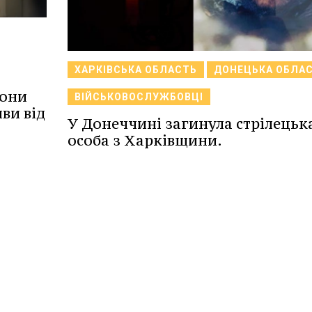
ХАРКІВСЬКА ОБЛАСТЬ
ДОНЕЦЬКА ОБЛА
рони
ВІЙСЬКОВОСЛУЖБОВЦІ
иви від
У Донеччині загинула стрілецьк
особа з Харківщини.