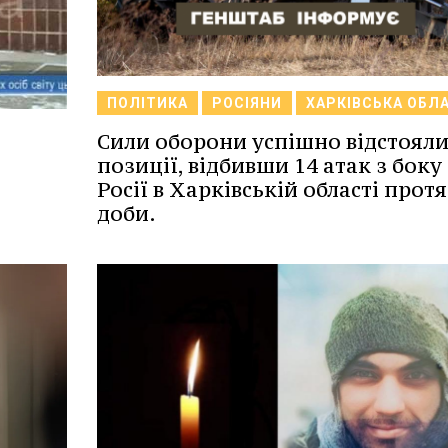
ПОЛІТИКА
РОСІЯНИ
ХАРКІВСЬКА ОБЛ
Сили оборони успішно відстоял
позиції, відбивши 14 атак з боку
Росії в Харківській області прот
доби.