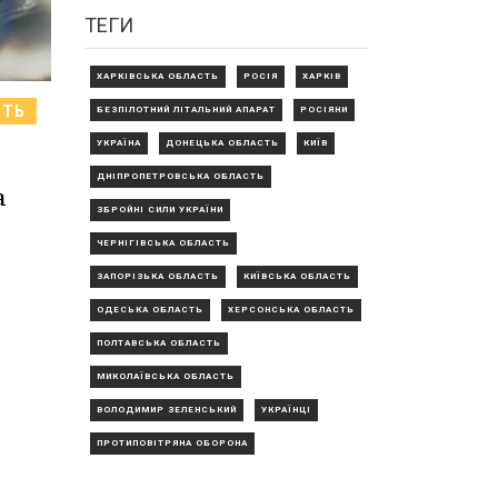
ТЕГИ
ХАРКІВСЬКА ОБЛАСТЬ
РОСІЯ
ХАРКІВ
СТЬ
БЕЗПІЛОТНИЙ ЛІТАЛЬНИЙ АПАРАТ
РОСІЯНИ
УКРАЇНА
ДОНЕЦЬКА ОБЛАСТЬ
КИЇВ
ДНІПРОПЕТРОВСЬКА ОБЛАСТЬ
а
ЗБРОЙНІ СИЛИ УКРАЇНИ
ЧЕРНІГІВСЬКА ОБЛАСТЬ
ЗАПОРІЗЬКА ОБЛАСТЬ
КИЇВСЬКА ОБЛАСТЬ
ОДЕСЬКА ОБЛАСТЬ
ХЕРСОНСЬКА ОБЛАСТЬ
ПОЛТАВСЬКА ОБЛАСТЬ
МИКОЛАЇВСЬКА ОБЛАСТЬ
ВОЛОДИМИР ЗЕЛЕНСЬКИЙ
УКРАЇНЦІ
ПРОТИПОВІТРЯНА ОБОРОНА