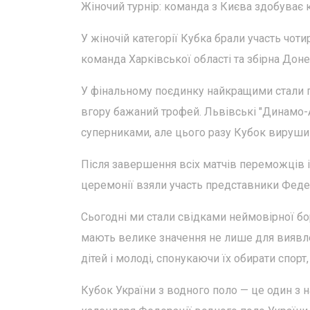
Жіночий турнір: команда з Києва здобуває 
У жіночій категорії Кубка брали участь чот
команда Харківської області та збірна Доне
У фінальному поєдинку найкращими стали г
вгору бажаний трофей. Львівські "Динамо-
суперниками, але цього разу Кубок вируши
Після завершення всіх матчів переможців і
церемонії взяли участь представники Федер
Сьогодні ми стали свідками неймовірної бо
мають велике значення не лише для виявл
дітей і молоді, спонукаючи їх обирати спорт
Кубок України з водного поло — це один з 