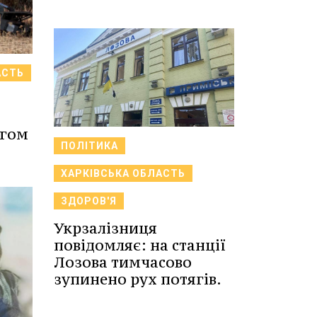
АСТЬ
и
ягом
ПОЛІТИКА
ХАРКІВСЬКА ОБЛАСТЬ
ЗДОРОВ'Я
Укрзалізниця
повідомляє: на станції
Лозова тимчасово
зупинено рух потягів.