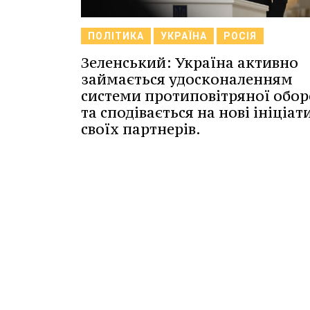
ПОЛІТИКА
УКРАЇНА
РОСІЯ
Зеленський: Україна активно
займається удосконаленням
системи протиповітряної обо
та сподівається на нові ініціат
своїх партнерів.