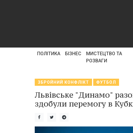
ПОЛІТИКА
БІЗНЕС
МИСТЕЦТВО ТА
РОЗВАГИ
ЗБРОЙНИЙ КОНФЛІКТ
ФУТБОЛ
Львівське "Динамо" разо
здобули перемогу в Кубк