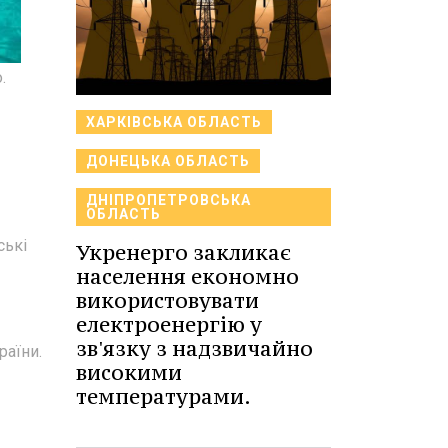
.
ХАРКІВСЬКА ОБЛАСТЬ
ДОНЕЦЬКА ОБЛАСТЬ
ДНІПРОПЕТРОВСЬКА
ОБЛАСТЬ
ські
Укренерго закликає
населення економно
використовувати
електроенергію у
зв'язку з надзвичайно
раїни.
високими
температурами.