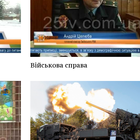
Військова справа