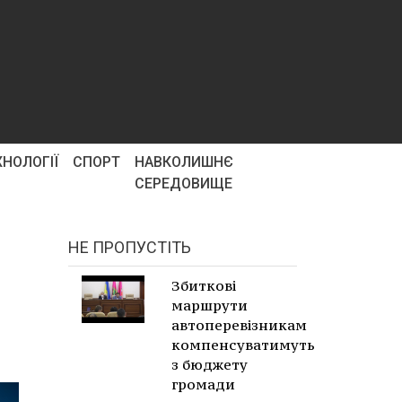
ХНОЛОГІЇ
СПОРТ
НАВКОЛИШНЄ
СЕРЕДОВИЩЕ
НЕ ПРОПУСТІТЬ
Збиткові
маршрути
автоперевізникам
компенсуватимуть
з бюджету
громади