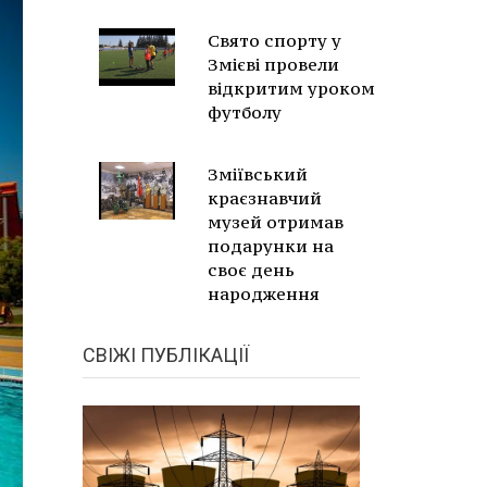
Свято спорту у
Змієві провели
відкритим уроком
футболу
Зміївський
краєзнавчий
музей отримав
подарунки на
своє день
народження
СВІЖІ ПУБЛІКАЦІЇ