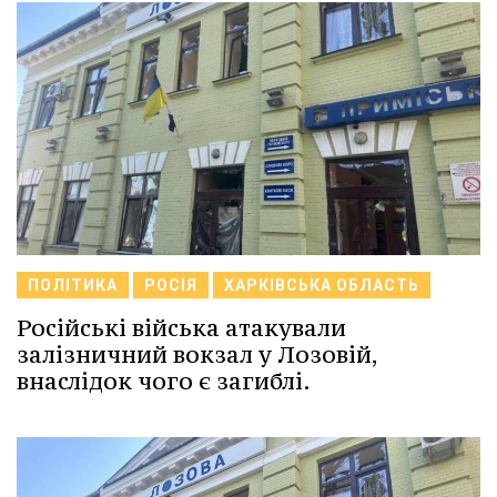
ПОЛІТИКА
РОСІЯ
ХАРКІВСЬКА ОБЛАСТЬ
Російські війська атакували
залізничний вокзал у Лозовій,
внаслідок чого є загиблі.