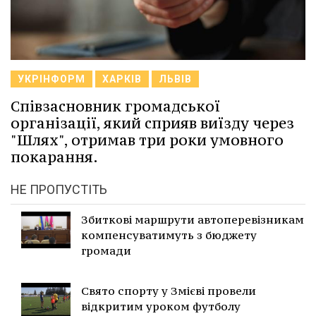
УКРІНФОРМ
ХАРКІВ
ЛЬВІВ
Співзасновник громадської
організації, який сприяв виїзду через
"Шлях", отримав три роки умовного
покарання.
НЕ ПРОПУСТІТЬ
Збиткові маршрути автоперевізникам
компенсуватимуть з бюджету
громади
Свято спорту у Змієві провели
відкритим уроком футболу