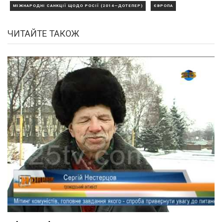
МІЖНАРОДНІ САНКЦІЇ ЩОДО РОСІЇ (2014—ДОТЕПЕР)
ЄВРОПА
ЧИТАЙТЕ ТАКОЖ