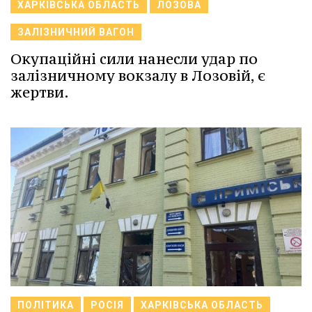
ХАРКІВСЬКА ОБЛАСТЬ
ЛОЗОВА
ЗАЛІЗНИЧНИЙ ВАГОН
Окупаційні сили нанесли удар по
залізничному вокзалу в Лозовій, є
жертви.
ПОЛІТИКА
РОСІЯ
ХАРКІВСЬКА ОБЛАСТЬ