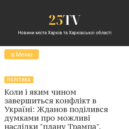
25
TV
Новини міста Харків та Харківської області
Меню
ПОЛІТИКА
Коли і яким чином
завершиться конфлікт в
Україні: Жданов поділився
думками про можливі
наслідки "плану Трампа".