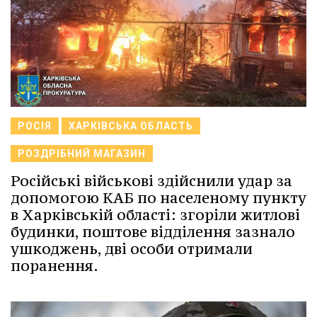
РОСІЯ
ХАРКІВСЬКА ОБЛАСТЬ
РОЗДРІБНИЙ МАГАЗИН
Російські військові здійснили удар за
допомогою КАБ по населеному пункту
в Харківській області: згоріли житлові
будинки, поштове відділення зазнало
ушкоджень, дві особи отримали
поранення.