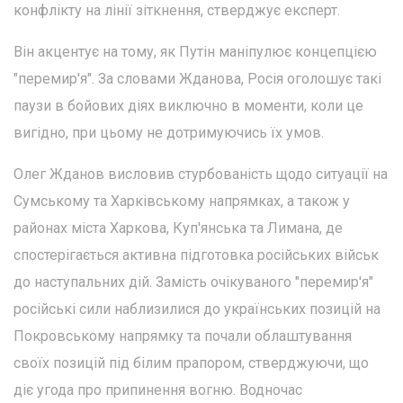
конфлікту на лінії зіткнення, стверджує експерт.
Він акцентує на тому, як Путін маніпулює концепцією
"перемир'я". За словами Жданова, Росія оголошує такі
паузи в бойових діях виключно в моменти, коли це
вигідно, при цьому не дотримуючись їх умов.
Олег Жданов висловив стурбованість щодо ситуації на
Сумському та Харківському напрямках, а також у
районах міста Харкова, Куп'янська та Лимана, де
спостерігається активна підготовка російських військ
до наступальних дій. Замість очікуваного "перемир'я"
російські сили наблизилися до українських позицій на
Покровському напрямку та почали облаштування
своїх позицій під білим прапором, стверджуючи, що
діє угода про припинення вогню. Водночас