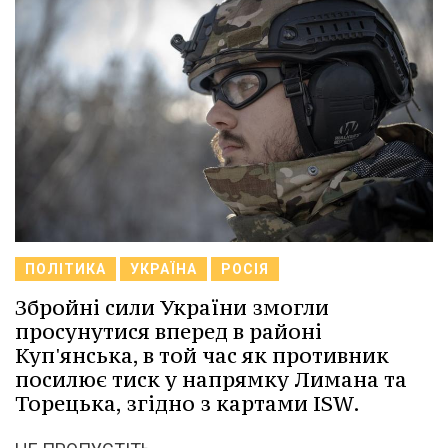
ПОЛІТИКА
УКРАЇНА
РОСІЯ
Збройні сили України змогли
просунутися вперед в районі
Куп'янська, в той час як противник
посилює тиск у напрямку Лимана та
Торецька, згідно з картами ISW.