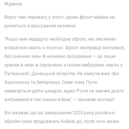
Жданов.
Ворог має перевагу у піхоті, однак фронт майже не
рухається, а просування незначні.
"Якщо нам нададуть необхідну зброю, ми зможемо
впоратися навіть з піхотою. Фронт насправді застоявся,
без значних змін. А незначні просування — це лише
крапля в морі в порівнянні з їхніми амбіціями, навіть у
Луганській і Донецькій областях. Не кажучи вже про
Херсонську та Запорізьку. Саме тому Путін
намагається діяти швидко, адже Росія не зможе довго
витримувати такі умови війни," — зазначає експерт.
Він вважає, що до завершення 2025 року російські
збройні сили продовжать бойові дії, після чого може