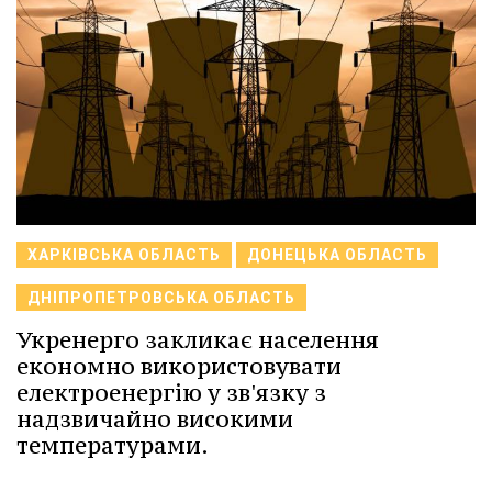
ХАРКІВСЬКА ОБЛАСТЬ
ДОНЕЦЬКА ОБЛАСТЬ
ДНІПРОПЕТРОВСЬКА ОБЛАСТЬ
Укренерго закликає населення
економно використовувати
електроенергію у зв'язку з
надзвичайно високими
температурами.