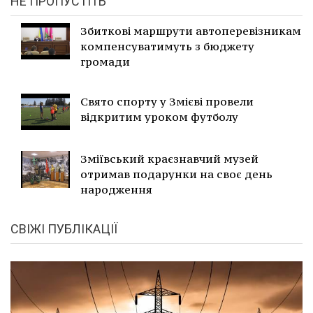
НЕ ПРОПУСТІТЬ
Збиткові маршрути автоперевізникам
компенсуватимуть з бюджету
громади
Свято спорту у Змієві провели
відкритим уроком футболу
Зміївський краєзнавчий музей
отримав подарунки на своє день
народження
СВІЖІ ПУБЛІКАЦІЇ