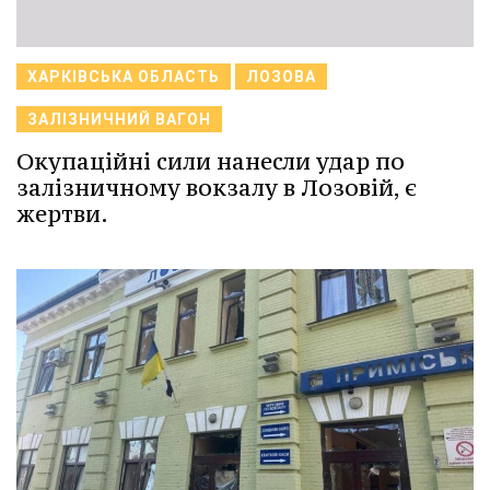
ХАРКІВСЬКА ОБЛАСТЬ
ЛОЗОВА
ЗАЛІЗНИЧНИЙ ВАГОН
Окупаційні сили нанесли удар по
залізничному вокзалу в Лозовій, є
жертви.