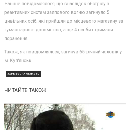
Раніше повідомлялося, що внаслідок обстрілу з
реактивних систем залпового вогню загинуло 5
цивільних осіб, які прийшли до місцевого магазину за
гуманітарною допомогою, а ще 4 особи отримали
поранення.
Також, як повідомлялося, загинув 65-річний чоловік у
м. Куп'янськ.
ХАРКІВСЬКА ОБЛАСТЬ
ЧИТАЙТЕ ТАКОЖ