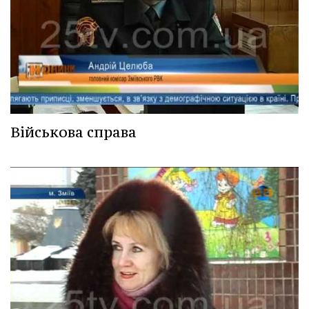
Військова справа