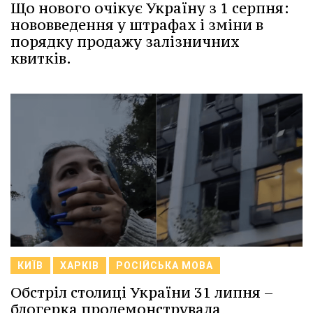
Що нового очікує Україну з 1 серпня:
нововведення у штрафах і зміни в
порядку продажу залізничних
квитків.
КИЇВ
ХАРКІВ
РОСІЙСЬКА МОВА
Обстріл столиці України 31 липня –
блогерка продемонструвала