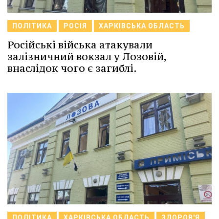
ПОЛІТИКА
РОСІЯ
ХАРКІВСЬКА ОБЛАСТЬ
Російські війська атакували
залізничний вокзал у Лозовій,
внаслідок чого є загиблі.
ПОЛІТИКА
ХАРКІВСЬКА ОБЛАСТЬ
ЗДОРОВ'Я