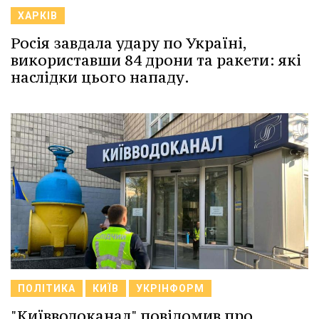
ХАРКІВ
Росія завдала удару по Україні,
використавши 84 дрони та ракети: які
наслідки цього нападу.
ПОЛІТИКА
КИЇВ
УКРІНФОРМ
"Київводоканал" повідомив про