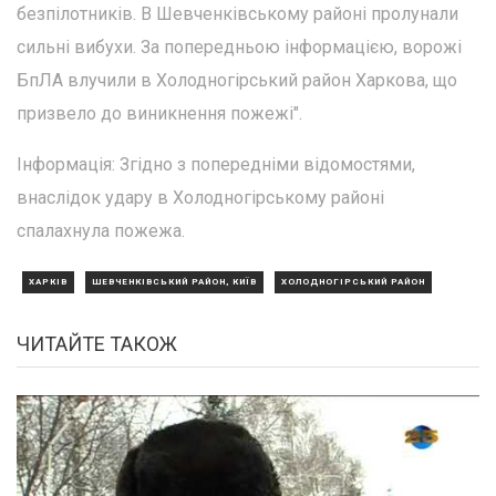
безпілотників. В Шевченківському районі пролунали
сильні вибухи. За попередньою інформацією, ворожі
БпЛА влучили в Холодногірський район Харкова, що
призвело до виникнення пожежі".
Інформація: Згідно з попередніми відомостями,
внаслідок удару в Холодногірському районі
спалахнула пожежа.
ХАРКІВ
ШЕВЧЕНКІВСЬКИЙ РАЙОН, КИЇВ
ХОЛОДНОГІРСЬКИЙ РАЙОН
ЧИТАЙТЕ ТАКОЖ