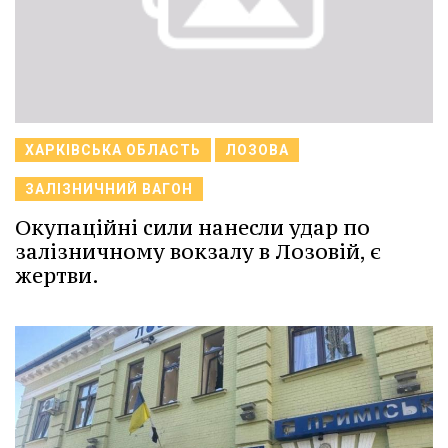
ХАРКІВСЬКА ОБЛАСТЬ
ЛОЗОВА
ЗАЛІЗНИЧНИЙ ВАГОН
Окупаційні сили нанесли удар по
залізничному вокзалу в Лозовій, є
жертви.