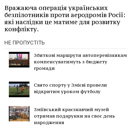
Вражаюча операція українських
безпілотників проти аеродромів Росії:
які наслідки це матиме для розвитку
конфлікту.
НЕ ПРОПУСТІТЬ
Збиткові маршрути автоперевізникам
компенсуватимуть з бюджету
громади
Свято спорту у Змієві провели
відкритим уроком футболу
Зміївський краєзнавчий музей
отримав подарунки на своє день
народження