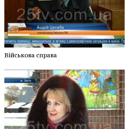
Військова справа