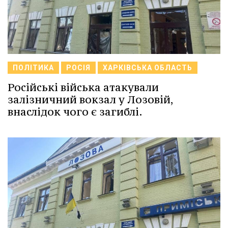
ПОЛІТИКА
РОСІЯ
ХАРКІВСЬКА ОБЛАСТЬ
Російські війська атакували
залізничний вокзал у Лозовій,
внаслідок чого є загиблі.