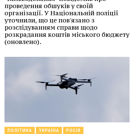
проведення обшуків у своїй
організації. У Національній поліції
уточнили, що це пов'язано з
розслідуванням справи щодо
розкрадання коштів міського бюджету
(оновлено).
ПОЛІТИКА
УКРАЇНА
РОСІЯ