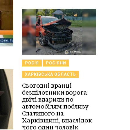
РОСІЯ
РОСІЯНИ
ХАРКІВСЬКА ОБЛАСТЬ
Сьогодні вранці
безпілотники ворога
двічі вдарили по
автомобілям поблизу
Слатиного на
Харківщині, внаслідок
чого один чоловік