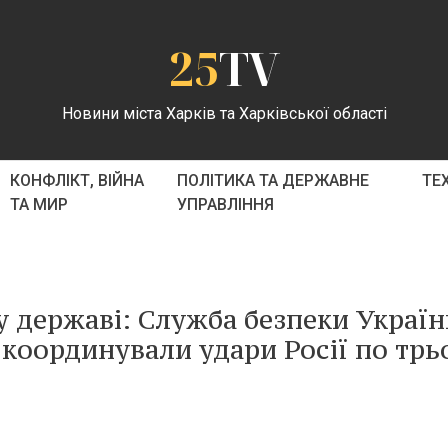
25
TV
Новини міста Харків та Харківської області
КОНФЛІКТ, ВІЙНА
ПОЛІТИКА ТА ДЕРЖАВНЕ
ТЕ
ТА МИР
УПРАВЛІННЯ
ду державі: Служба безпеки Украї
і координували удари Росії по трь