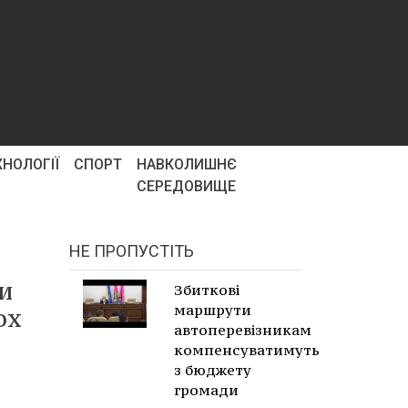
ХНОЛОГІЇ
СПОРТ
НАВКОЛИШНЄ
СЕРЕДОВИЩЕ
НЕ ПРОПУСТІТЬ
ни
Збиткові
маршрути
ох
автоперевізникам
компенсуватимуть
з бюджету
громади