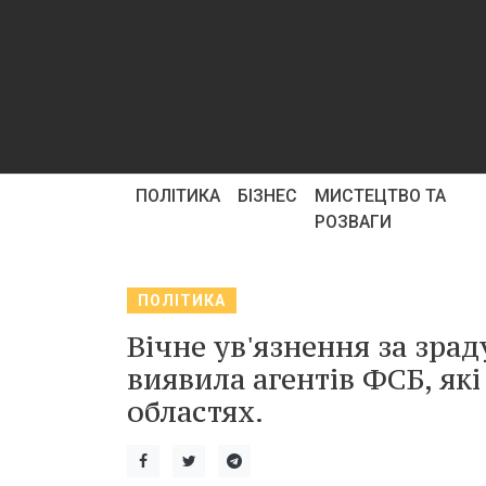
ПОЛІТИКА
БІЗНЕС
МИСТЕЦТВО ТА
РОЗВАГИ
ПОЛІТИКА
Вічне ув'язнення за зра
виявила агентів ФСБ, як
областях.