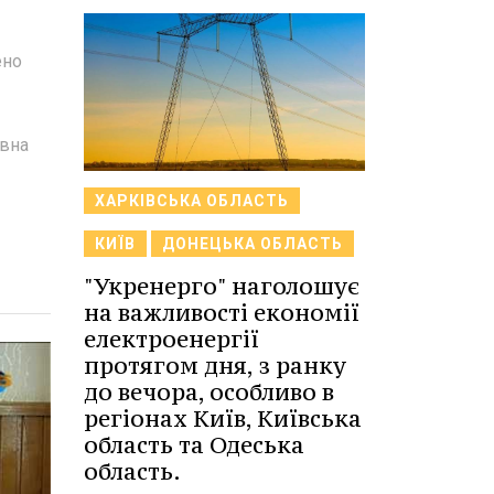
ено
авна
ХАРКІВСЬКА ОБЛАСТЬ
КИЇВ
ДОНЕЦЬКА ОБЛАСТЬ
"Укренерго" наголошує
на важливості економії
електроенергії
протягом дня, з ранку
до вечора, особливо в
регіонах Київ, Київська
область та Одеська
область.