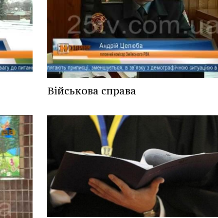
Військова справа