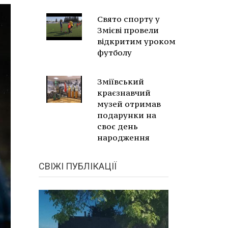
Свято спорту у
Змієві провели
відкритим уроком
футболу
Зміївський
краєзнавчий
музей отримав
подарунки на
своє день
народження
СВІЖІ ПУБЛІКАЦІЇ