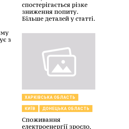
спостерігається різке
зниження попиту.
Більше деталей у статті.
ому
ує з
ХАРКІВСЬКА ОБЛАСТЬ
КИЇВ
ДОНЕЦЬКА ОБЛАСТЬ
Споживання
електроенергії зросло,