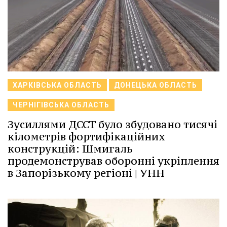
ХАРКІВСЬКА ОБЛАСТЬ
ДОНЕЦЬКА ОБЛАСТЬ
ЧЕРНІГІВСЬКА ОБЛАСТЬ
Зусиллями ДССТ було збудовано тисячі
кілометрів фортифікаційних
конструкцій: Шмигаль
продемонстрував оборонні укріплення
в Запорізькому регіоні | УНН