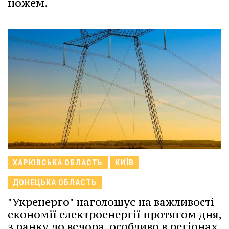
ножем.
ХАРКІВСЬКА ОБЛАСТЬ
КИЇВ
ДОНЕЦЬКА ОБЛАСТЬ
"Укренерго" наголошує на важливості
економії електроенергії протягом дня,
з ранку до вечора, особливо в регіонах