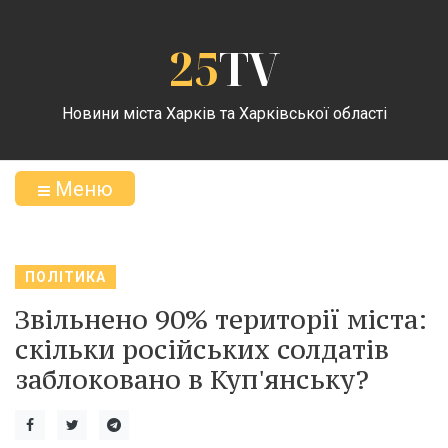
25
TV
Новини міста Харків та Харківської області
Меню
ПОЛІТИКА
Звільнено 90% території міста:
скільки російських солдатів
заблоковано в Куп'янську?