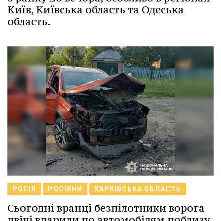
Київ, Київська область та Одеська
область.
РОСІЯ
РОСІЯНИ
ХАРКІВСЬКА ОБЛАСТЬ
Сьогодні вранці безпілотники ворога
двічі вдарили по автомобілям поблизу