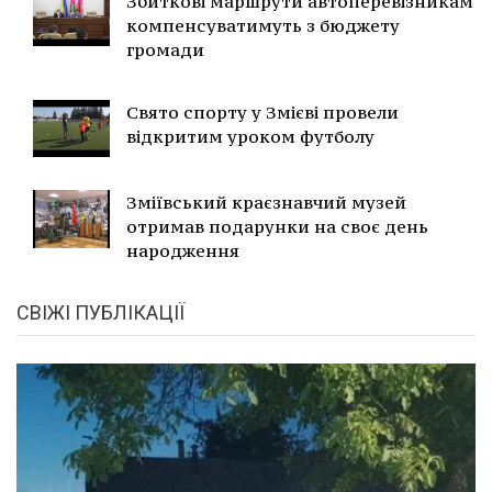
Збиткові маршрути автоперевізникам
компенсуватимуть з бюджету
громади
Свято спорту у Змієві провели
відкритим уроком футболу
Зміївський краєзнавчий музей
отримав подарунки на своє день
народження
СВІЖІ ПУБЛІКАЦІЇ