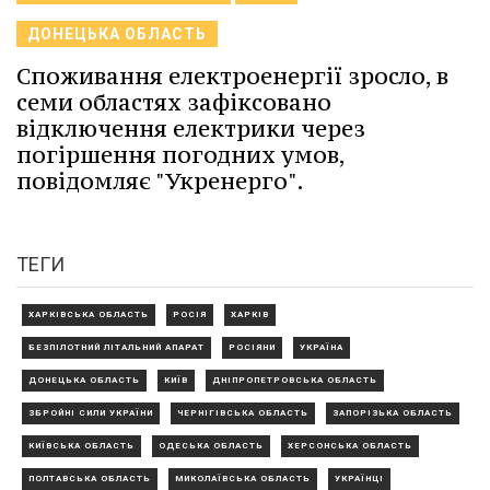
ДОНЕЦЬКА ОБЛАСТЬ
Споживання електроенергії зросло, в
семи областях зафіксовано
відключення електрики через
погіршення погодних умов,
повідомляє "Укренерго".
ТЕГИ
ХАРКІВСЬКА ОБЛАСТЬ
РОСІЯ
ХАРКІВ
БЕЗПІЛОТНИЙ ЛІТАЛЬНИЙ АПАРАТ
РОСІЯНИ
УКРАЇНА
ДОНЕЦЬКА ОБЛАСТЬ
КИЇВ
ДНІПРОПЕТРОВСЬКА ОБЛАСТЬ
ЗБРОЙНІ СИЛИ УКРАЇНИ
ЧЕРНІГІВСЬКА ОБЛАСТЬ
ЗАПОРІЗЬКА ОБЛАСТЬ
КИЇВСЬКА ОБЛАСТЬ
ОДЕСЬКА ОБЛАСТЬ
ХЕРСОНСЬКА ОБЛАСТЬ
ПОЛТАВСЬКА ОБЛАСТЬ
МИКОЛАЇВСЬКА ОБЛАСТЬ
УКРАЇНЦІ