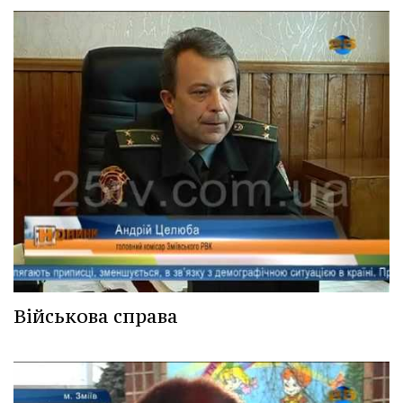
Військова справа