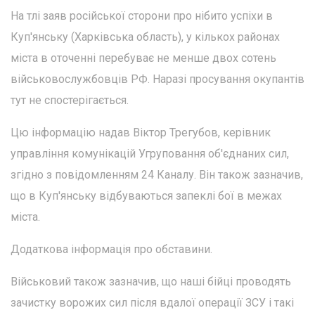
На тлі заяв російської сторони про нібито успіхи в
Куп'янську (Харківська область), у кількох районах
міста в оточенні перебуває не менше двох сотень
військовослужбовців РФ. Наразі просування окупантів
тут не спостерігається.
Цю інформацію надав Віктор Трегубов, керівник
управління комунікацій Угруповання об'єднаних сил,
згідно з повідомленням 24 Каналу. Він також зазначив,
що в Куп'янську відбуваються запеклі бої в межах
міста.
Додаткова інформація про обставини.
Військовий також зазначив, що наші бійці проводять
зачистку ворожих сил після вдалої операції ЗСУ і такі