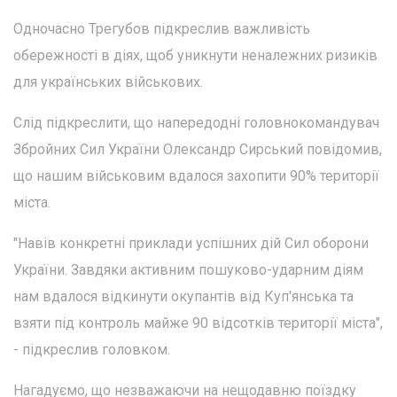
Одночасно Трегубов підкреслив важливість
обережності в діях, щоб уникнути неналежних ризиків
для українських військових.
Слід підкреслити, що напередодні головнокомандувач
Збройних Сил України Олександр Сирський повідомив,
що нашим військовим вдалося захопити 90% території
міста.
"Навів конкретні приклади успішних дій Сил оборони
України. Завдяки активним пошуково-ударним діям
нам вдалося відкинути окупантів від Куп'янська та
взяти під контроль майже 90 відсотків території міста",
- підкреслив головком.
Нагадуємо, що незважаючи на нещодавню поїздку