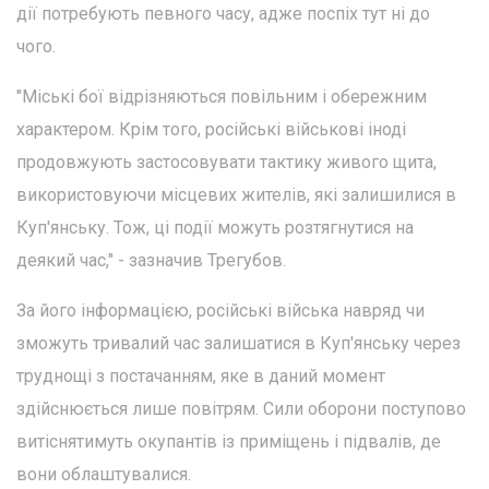
дії потребують певного часу, адже поспіх тут ні до
чого.
"Міські бої відрізняються повільним і обережним
характером. Крім того, російські військові іноді
продовжують застосовувати тактику живого щита,
використовуючи місцевих жителів, які залишилися в
Куп'янську. Тож, ці події можуть розтягнутися на
деякий час," - зазначив Трегубов.
За його інформацією, російські війська навряд чи
зможуть тривалий час залишатися в Куп'янську через
труднощі з постачанням, яке в даний момент
здійснюється лише повітрям. Сили оборони поступово
витіснятимуть окупантів із приміщень і підвалів, де
вони облаштувалися.