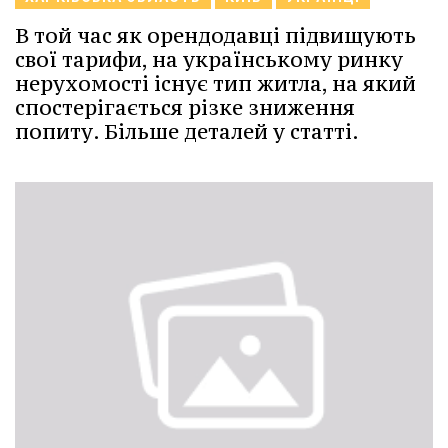
В той час як орендодавці підвищують
свої тарифи, на українському ринку
нерухомості існує тип житла, на який
спостерігається різке зниження
попиту. Більше деталей у статті.