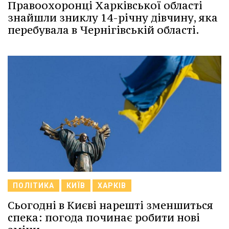
Правоохоронці Харківської області
знайшли зниклу 14-річну дівчину, яка
перебувала в Чернігівській області.
ПОЛІТИКА
КИЇВ
ХАРКІВ
Сьогодні в Києві нарешті зменшиться
спека: погода починає робити нові