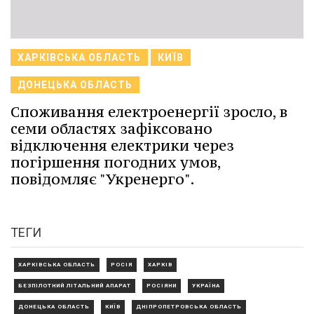
ХАРКІВСЬКА ОБЛАСТЬ
КИЇВ
ДОНЕЦЬКА ОБЛАСТЬ
Споживання електроенергії зросло, в
семи областях зафіксовано
відключення електрики через
погіршення погодних умов,
повідомляє "Укренерго".
ТЕГИ
ХАРКІВСЬКА ОБЛАСТЬ
РОСІЯ
ХАРКІВ
БЕЗПІЛОТНИЙ ЛІТАЛЬНИЙ АПАРАТ
РОСІЯНИ
УКРАЇНА
ДОНЕЦЬКА ОБЛАСТЬ
КИЇВ
ДНІПРОПЕТРОВСЬКА ОБЛАСТЬ