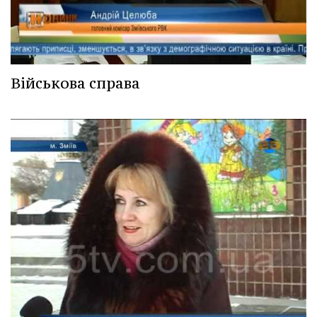
Військова справа