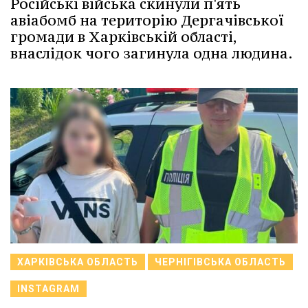
Російські війська скинули п'ять
авіабомб на територію Дергачівської
громади в Харківській області,
внаслідок чого загинула одна людина.
ХАРКІВСЬКА ОБЛАСТЬ
ЧЕРНІГІВСЬКА ОБЛАСТЬ
INSTAGRAM