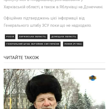
Харківській області, а також в Яблунівці на Донеччині.
Офіційних підтверджень цієї інформації від
Генерального штабу ЗСУ поки що не надходило.
РОСІЯ
ХАРКІВСЬКА ОБЛАСТЬ
ДОНЕЦЬКА ОБЛАСТЬ
ГЕНЕРАЛЬНИЙ ШТАБ ЗБРОЙНИХ СИЛ УКРАЇНИ
ЛОКНЯ (РІЧКА)
ЧИТАЙТЕ ТАКОЖ