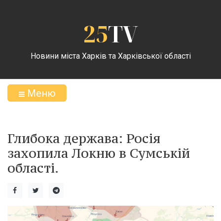
25
TV
Новини міста Харків та Харківської області
Меню
Глибока держава: Росія
захопила Локню в Сумській
області.