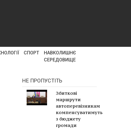
ХНОЛОГІЇ
СПОРТ
НАВКОЛИШНЄ
СЕРЕДОВИЩЕ
НЕ ПРОПУСТІТЬ
Збиткові
маршрути
автоперевізникам
компенсуватимуть
з бюджету
громади