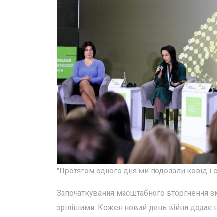
"Протягом одного дня ми подолали ковід і с
Започаткування масштабного вторгнення змі
зрілішими. Кожен новий день війни додає на