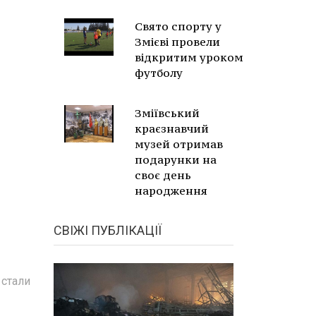
Свято спорту у
Змієві провели
відкритим уроком
футболу
Зміївський
краєзнавчий
музей отримав
подарунки на
своє день
народження
СВІЖІ ПУБЛІКАЦІЇ
 стали