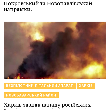
Покровський та Новопавлівський
напрямки.
БЕЗПІЛОТНИЙ ЛІТАЛЬНИЙ АПАРАТ
ХАРКІВ
НОВОБАВАРСЬКИЙ РАЙОН
Харків зазнав нападу російських