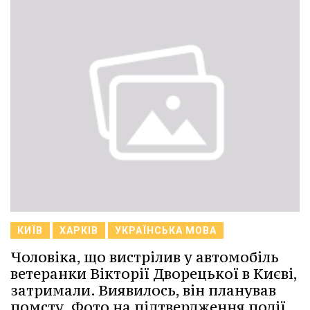
КИЇВ
ХАРКІВ
УКРАЇНСЬКА МОВА
Чоловіка, що вистрілив у автомобіль
ветеранки Вікторії Дворецької в Києві,
затримали. Виявилось, він планував
помсту. Фото на підтвердження події.