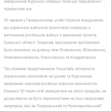
завершення Курської операції поки що передчасно", -
підкреслив він.
30 червня у Генеральному штабі України повідомили,
що українські військові розпочали операцію з
витіснення російських військ з населених пунктів
Сумської області. Зокрема, просування противника
було зупинено на ділянці між Юнаківкою, Яблунівкою,
Новомиколаївкою, Олексіївкою та Кіндратівкою.
"За словами представників Генштабу, активність
українських захисників на цьому та Курському
напрямках змусила російські війська чисельністю
близько 50 тисяч осіб залишитися на своїх позиціях, не
дозволяючи їм бути перекинутими на інші загрозливі
напрямки, такі як Покровський та Новопавлівський."