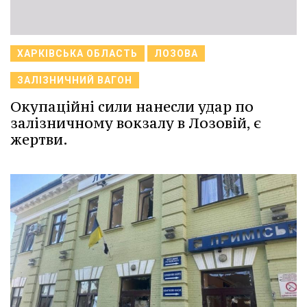
ХАРКІВСЬКА ОБЛАСТЬ
ЛОЗОВА
ЗАЛІЗНИЧНИЙ ВАГОН
Окупаційні сили нанесли удар по
залізничному вокзалу в Лозовій, є
жертви.