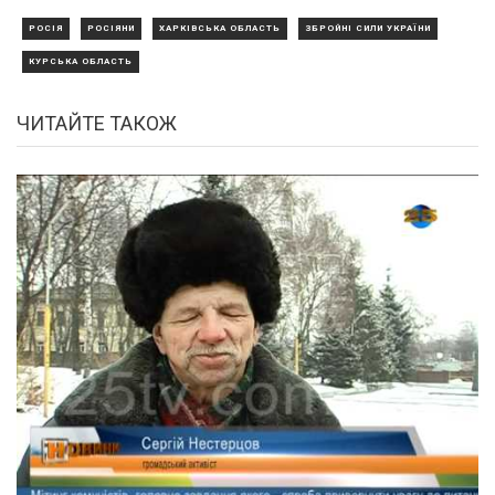
РОСІЯ
РОСІЯНИ
ХАРКІВСЬКА ОБЛАСТЬ
ЗБРОЙНІ СИЛИ УКРАЇНИ
КУРСЬКА ОБЛАСТЬ
ЧИТАЙТЕ ТАКОЖ