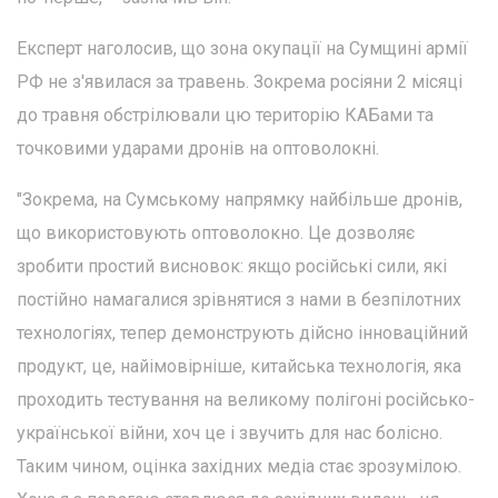
Експерт наголосив, що зона окупації на Сумщині армії
РФ не з'явилася за травень. Зокрема росіяни 2 місяці
до травня обстрілювали цю територію КАБами та
точковими ударами дронів на оптоволокні.
"Зокрема, на Сумському напрямку найбільше дронів,
що використовують оптоволокно. Це дозволяє
зробити простий висновок: якщо російські сили, які
постійно намагалися зрівнятися з нами в безпілотних
технологіях, тепер демонструють дійсно інноваційний
продукт, це, найімовірніше, китайська технологія, яка
проходить тестування на великому полігоні російсько-
української війни, хоч це і звучить для нас болісно.
Таким чином, оцінка західних медіа стає зрозумілою.