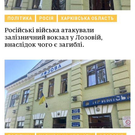
ПОЛІТИКА
РОСІЯ
ХАРКІВСЬКА ОБЛАСТЬ
Російські війська атакували
залізничний вокзал у Лозовій,
внаслідок чого є загиблі.