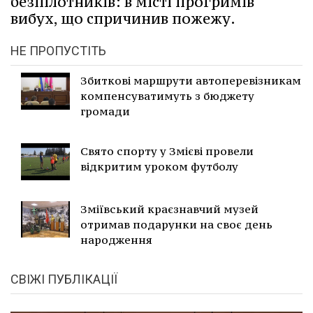
безпілотників: в місті прогримів
вибух, що спричинив пожежу.
НЕ ПРОПУСТІТЬ
Збиткові маршрути автоперевізникам
компенсуватимуть з бюджету
громади
Свято спорту у Змієві провели
відкритим уроком футболу
Зміївський краєзнавчий музей
отримав подарунки на своє день
народження
СВІЖІ ПУБЛІКАЦІЇ