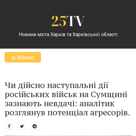
25
TV
Новини міста Харків та Харківської області
Меню
Чи дійсно наступальні дії
російських військ на Сумщині
зазнають невдачі: аналітик
розглянув потенціал агресорів.