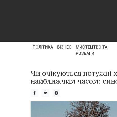
ПОЛІТИКА
БІЗНЕС
МИСТЕЦТВО ТА
РОЗВАГИ
Чи очікуються потужні х
найближчим часом: син