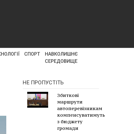
ХНОЛОГІЇ
СПОРТ
НАВКОЛИШНЄ
СЕРЕДОВИЩЕ
НЕ ПРОПУСТІТЬ
Збиткові
маршрути
автоперевізникам
компенсуватимуть
з бюджету
громади