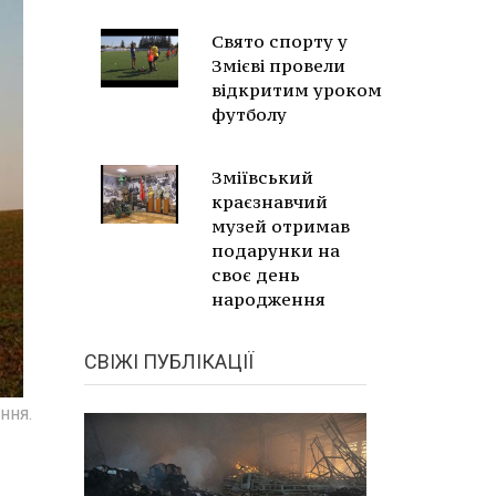
Свято спорту у
Змієві провели
відкритим уроком
футболу
Зміївський
краєзнавчий
музей отримав
подарунки на
своє день
народження
СВІЖІ ПУБЛІКАЦІЇ
ння.