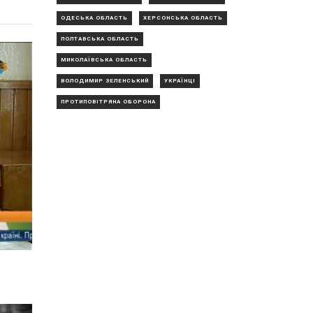
ОДЕСЬКА ОБЛАСТЬ
ХЕРСОНСЬКА ОБЛАСТЬ
ПОЛТАВСЬКА ОБЛАСТЬ
МИКОЛАЇВСЬКА ОБЛАСТЬ
ВОЛОДИМИР ЗЕЛЕНСЬКИЙ
УКРАЇНЦІ
ПРОТИПОВІТРЯНА ОБОРОНА