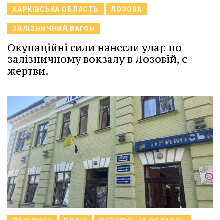
ХАРКІВСЬКА ОБЛАСТЬ
ЛОЗОВА
ЗАЛІЗНИЧНИЙ ВАГОН
Окупаційні сили нанесли удар по
залізничному вокзалу в Лозовій, є
жертви.