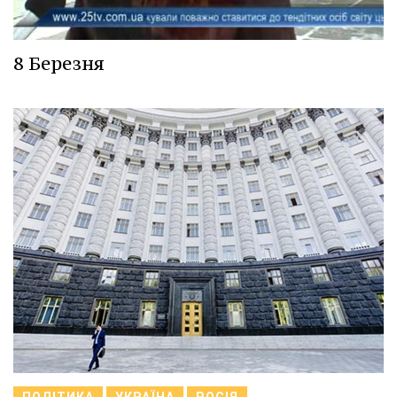
8 Березня
ПОЛІТИКА
УКРАЇНА
РОСІЯ