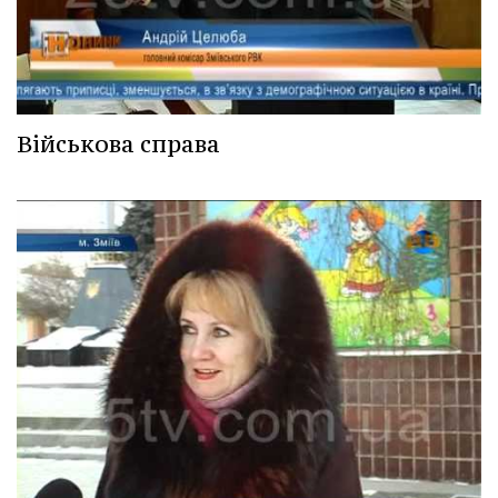
Військова справа