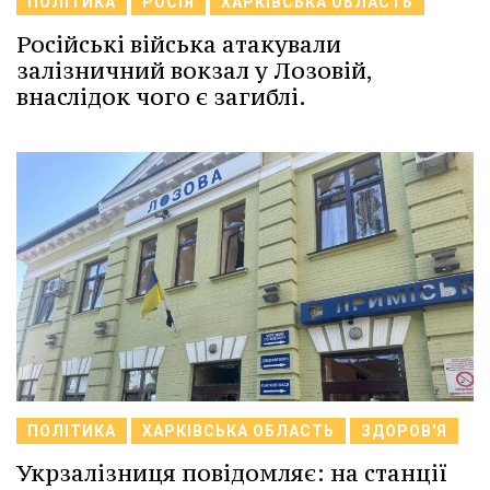
ПОЛІТИКА
РОСІЯ
ХАРКІВСЬКА ОБЛАСТЬ
Російські війська атакували
залізничний вокзал у Лозовій,
внаслідок чого є загиблі.
ПОЛІТИКА
ХАРКІВСЬКА ОБЛАСТЬ
ЗДОРОВ'Я
Укрзалізниця повідомляє: на станції