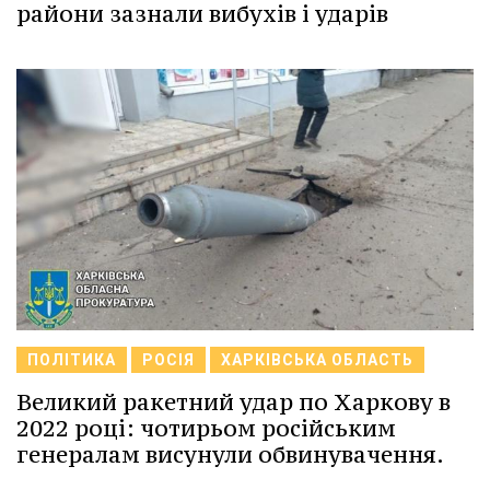
райони зазнали вибухів і ударів
ПОЛІТИКА
РОСІЯ
ХАРКІВСЬКА ОБЛАСТЬ
Великий ракетний удар по Харкову в
2022 році: чотирьом російським
генералам висунули обвинувачення.