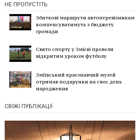
НЕ ПРОПУСТІТЬ
Збиткові маршрути автоперевізникам
компенсуватимуть з бюджету
громади
Свято спорту у Змієві провели
відкритим уроком футболу
Зміївський краєзнавчий музей
отримав подарунки на своє день
народження
СВІЖІ ПУБЛІКАЦІЇ