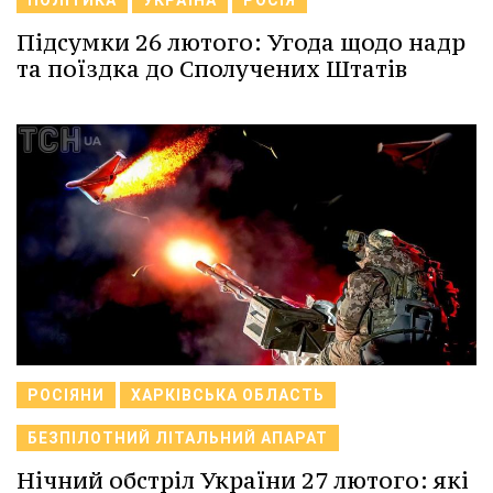
Підсумки 26 лютого: Угода щодо надр
та поїздка до Сполучених Штатів
РОСІЯНИ
ХАРКІВСЬКА ОБЛАСТЬ
БЕЗПІЛОТНИЙ ЛІТАЛЬНИЙ АПАРАТ
Нічний обстріл України 27 лютого: які