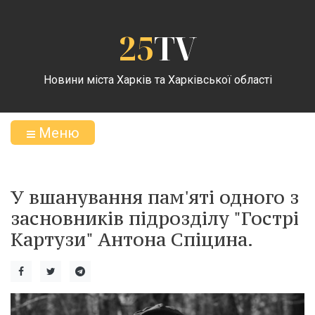
25
TV
Новини міста Харків та Харківської області
Меню
У вшанування пам'яті одного з
засновників підрозділу "Гострі
Картузи" Антона Спіцина.