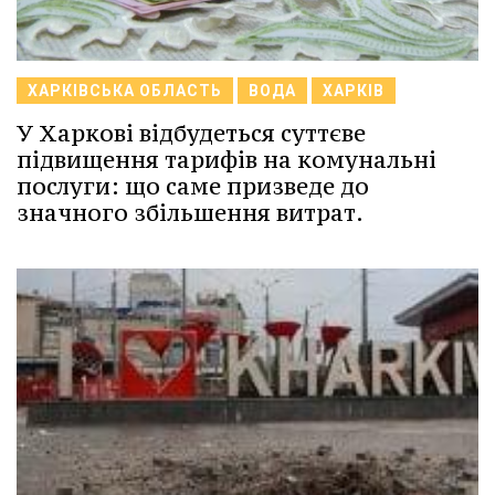
ХАРКІВСЬКА ОБЛАСТЬ
ВОДА
ХАРКІВ
У Харкові відбудеться суттєве
підвищення тарифів на комунальні
послуги: що саме призведе до
значного збільшення витрат.