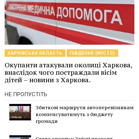
ХАРКІВСЬКА ОБЛАСТЬ
ПІВДЕННЕ (МІСТО)
Окупанти атакували околиці Харкова,
внаслідок чого постраждали вісім
дітей – новини з Харкова.
НЕ ПРОПУСТІТЬ
Збиткові маршрути автоперевізникам
компенсуватимуть з бюджету
громади
Свято спорту у Змієві провели