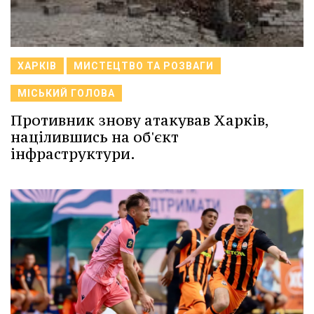
ХАРКІВ
МИСТЕЦТВО ТА РОЗВАГИ
МІСЬКИЙ ГОЛОВА
Противник знову атакував Харків,
націлившись на об'єкт
інфраструктури.