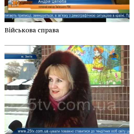
Військова справа