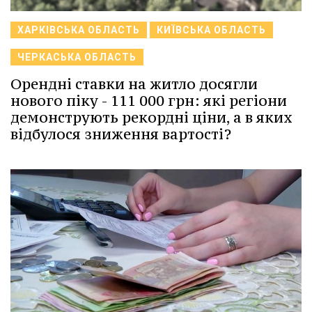
ХАРКІВСЬКА ОБЛАСТЬ
КИЇВСЬКА ОБЛАСТЬ
ЧЕРКАСЬКА ОБЛАСТЬ
Орендні ставки на житло досягли
нового піку - 111 000 грн: які регіони
демонструють рекордні ціни, а в яких
відбулося зниження вартості?