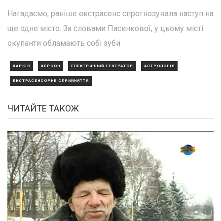
Нагадаємо, раніше екстрасенс спрогнозувала наступ на
ще одне місто. За словами Пасинкової, у цьому місті
окупанти обламають собі зуби.
ХАРКІВ
ХЕРСОН
ЕЛЕКТРИЧНИЙ ГЕНЕРАТОР
АСТРОЛОГІЯ
ЕКСТРАСЕНСОРНЕ СПРИЙНЯТТЯ
ЧИТАЙТЕ ТАКОЖ