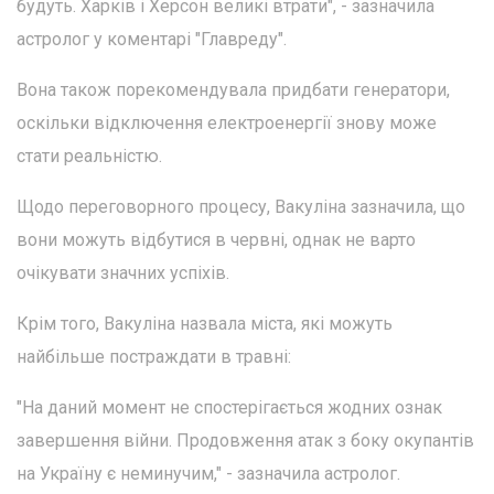
будуть. Харків і Херсон великі втрати", - зазначила
астролог у коментарі "Главреду".
Вона також порекомендувала придбати генератори,
оскільки відключення електроенергії знову може
стати реальністю.
Щодо переговорного процесу, Вакуліна зазначила, що
вони можуть відбутися в червні, однак не варто
очікувати значних успіхів.
Крім того, Вакуліна назвала міста, які можуть
найбільше постраждати в травні:
"На даний момент не спостерігається жодних ознак
завершення війни. Продовження атак з боку окупантів
на Україну є неминучим," - зазначила астролог.