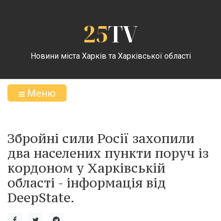
25
TV
Новини міста Харків та Харківської області
Меню
Збройні сили Росії захопили
два населених пункти поруч із
кордоном у Харківській
області - інформація від
DeepState.