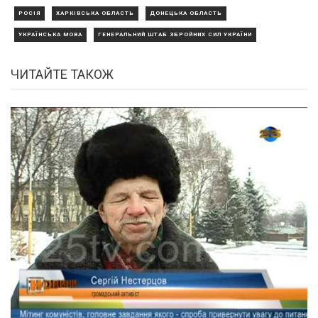
РОСІЯ
ХАРКІВСЬКА ОБЛАСТЬ
ДОНЕЦЬКА ОБЛАСТЬ
УКРАЇНСЬКА МОВА
ГЕНЕРАЛЬНИЙ ШТАБ ЗБРОЙНИХ СИЛ УКРАЇНИ
ЧИТАЙТЕ ТАКОЖ