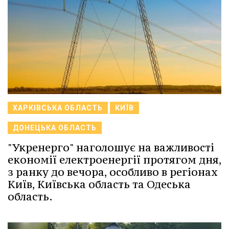
ХАРКІВСЬКА ОБЛАСТЬ
КИЇВ
ДОНЕЦЬКА ОБЛАСТЬ
"Укренерго" наголошує на важливості
економії електроенергії протягом дня,
з ранку до вечора, особливо в регіонах
Київ, Київська область та Одеська
область.