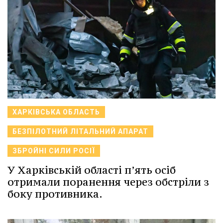
ХАРКІВСЬКА ОБЛАСТЬ
БЕЗПІЛОТНИЙ ЛІТАЛЬНИЙ АПАРАТ
ЗБРОЙНІ СИЛИ РОСІЇ
У Харківській області п’ять осіб
отримали поранення через обстріли з
боку противника.