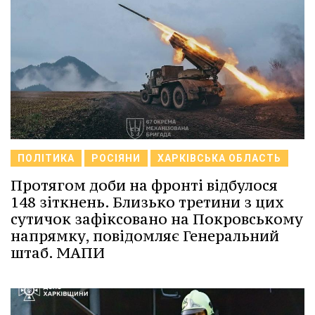
ПОЛІТИКА
РОСІЯНИ
ХАРКІВСЬКА ОБЛАСТЬ
Протягом доби на фронті відбулося
148 зіткнень. Близько третини з цих
сутичок зафіксовано на Покровському
напрямку, повідомляє Генеральний
штаб. МАПИ