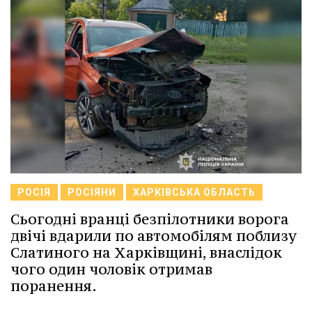
РОСІЯ
РОСІЯНИ
ХАРКІВСЬКА ОБЛАСТЬ
Сьогодні вранці безпілотники ворога
двічі вдарили по автомобілям поблизу
Слатиного на Харківщині, внаслідок
чого один чоловік отримав
поранення.