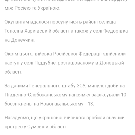
між Росією та Україною.
Окупантам вдалося просунутися в районі селища
Тополі в Харківській області, а також у селі Федорівка
на Донеччині.
Окрім цього, війська Російської Федерації здійснили
наступ у селі Піддубне, розташованому в Донецькій
області.
За даними Генерального штабу ЗСУ, минулої доби на
Південно-Слобожанському напрямку зафіксували 10
боєзіткнень, на Новопавлівському - 13.
Нагадуємо, що українські військові зробили значний
прогрес у Сумській області.