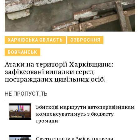
ХАРКІВСЬКА ОБЛАСТЬ
ОЗБРОЄННЯ
ВОВЧАНСЬК
Атаки на території Харківщини:
зафіксовані випадки серед
постраждалих цивільних осіб.
НЕ ПРОПУСТІТЬ
Збиткові маршрути автоперевізникам
компенсуватимуть з бюджету
громади
Свято спорту у Змієві провели