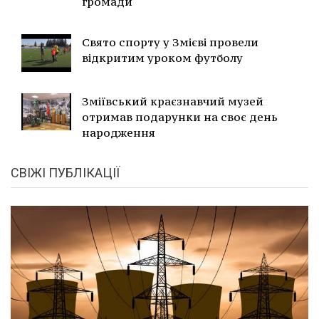
громади
Свято спорту у Змієві провели
відкритим уроком футболу
Зміївський краєзнавчий музей
отримав подарунки на своє день
народження
СВІЖІ ПУБЛІКАЦІЇ