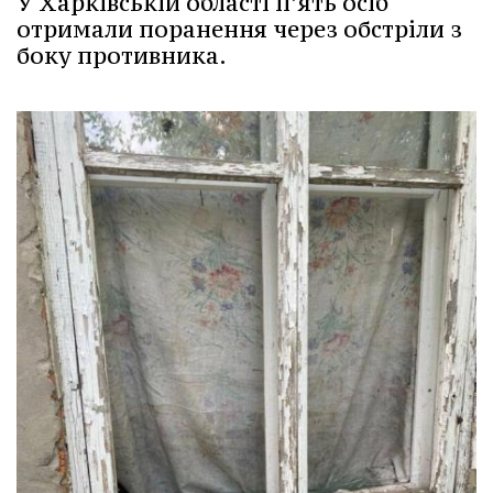
У Харківській області п’ять осіб
отримали поранення через обстріли з
боку противника.