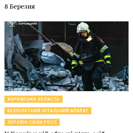
8 Березня
ХАРКІВСЬКА ОБЛАСТЬ
БЕЗПІЛОТНИЙ ЛІТАЛЬНИЙ АПАРАТ
ЗБРОЙНІ СИЛИ РОСІЇ