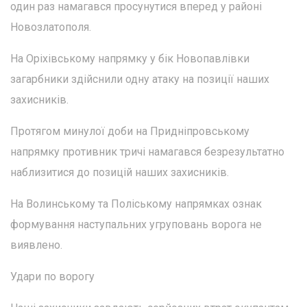
один раз намагався просунутися вперед у районі
Новозлатополя.
На Оріхівському напрямку у бік Новопавлівки
загарбники здійснили одну атаку на позиції наших
захисників.
Протягом минулої доби на Придніпровському
напрямку противник тричі намагався безрезультатно
наблизитися до позицій наших захисників.
На Волинському та Поліському напрямках ознак
формування наступальних угруповань ворога не
виявлено.
Удари по ворогу