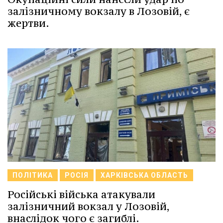
залізничному вокзалу в Лозовій, є
жертви.
ПОЛІТИКА
РОСІЯ
ХАРКІВСЬКА ОБЛАСТЬ
Російські війська атакували
залізничний вокзал у Лозовій,
внаслідок чого є загиблі.