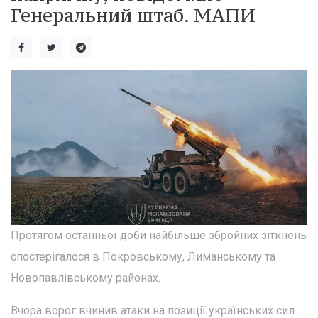
Генеральний штаб. МАПИ
Протягом останньої доби найбільше збройних зіткнень
спостерігалося в Покровському, Лиманському та
Новопавлівському районах.
Вчора ворог вчинив атаки на позиції українських сил