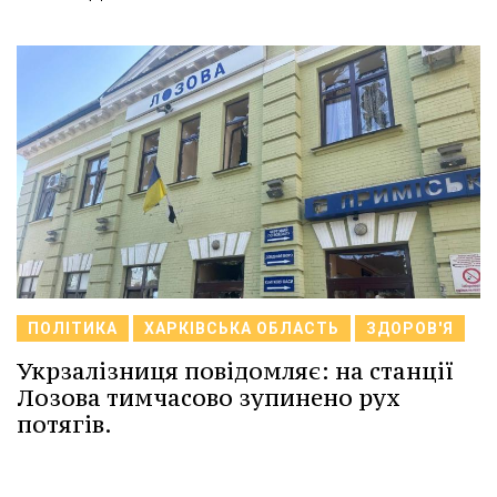
ПОЛІТИКА
ХАРКІВСЬКА ОБЛАСТЬ
ЗДОРОВ'Я
Укрзалізниця повідомляє: на станції
Лозова тимчасово зупинено рух
потягів.