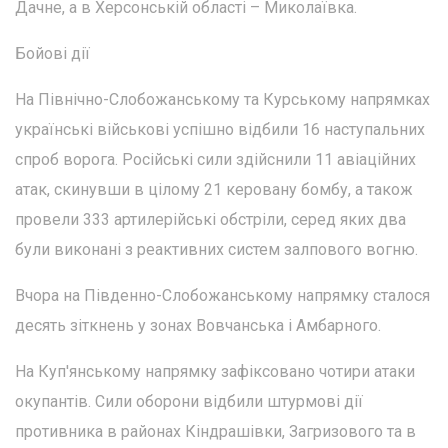
Дачне, а в Херсонській області – Миколаївка.
Бойові дії
На Північно-Слобожанському та Курському напрямках
українські військові успішно відбили 16 наступальних
спроб ворога. Російські сили здійснили 11 авіаційних
атак, скинувши в цілому 21 керовану бомбу, а також
провели 333 артилерійські обстріли, серед яких два
були виконані з реактивних систем залпового вогню.
Вчора на Південно-Слобожанському напрямку сталося
десять зіткнень у зонах Вовчанська і Амбарного.
На Куп'янському напрямку зафіксовано чотири атаки
окупантів. Сили оборони відбили штурмові дії
противника в районах Кіндрашівки, Загризового та в