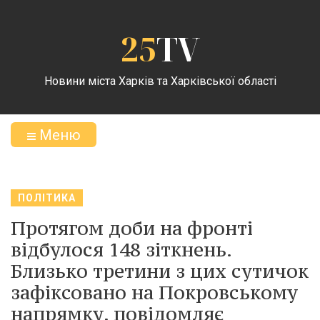
25
TV
Новини міста Харків та Харківської області
Меню
ПОЛІТИКА
Протягом доби на фронті
відбулося 148 зіткнень.
Близько третини з цих сутичок
зафіксовано на Покровському
напрямку, повідомляє