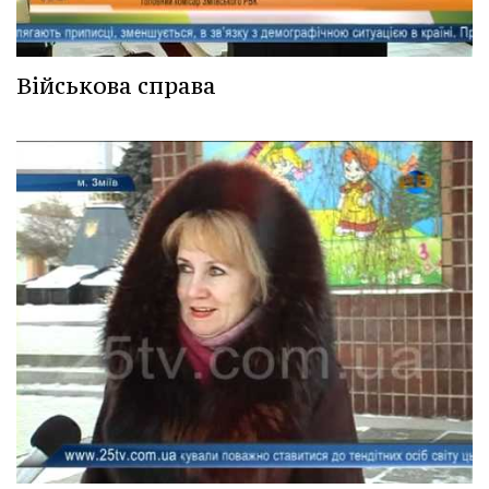
Військова справа