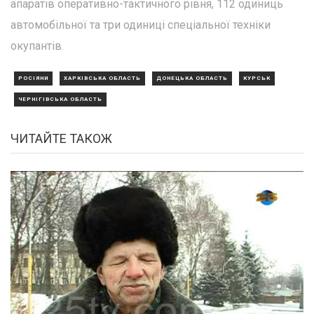
апаратів оперативно-тактичного рівня, 112 одиниць
автомобільної та три одиниці спеціальної техніки
окупантів.
РОСІЯНИ
ХАРКІВСЬКА ОБЛАСТЬ
ДОНЕЦЬКА ОБЛАСТЬ
КУРСЬК
ЧЕРНІГІВСЬКА ОБЛАСТЬ
ЧИТАЙТЕ ТАКОЖ