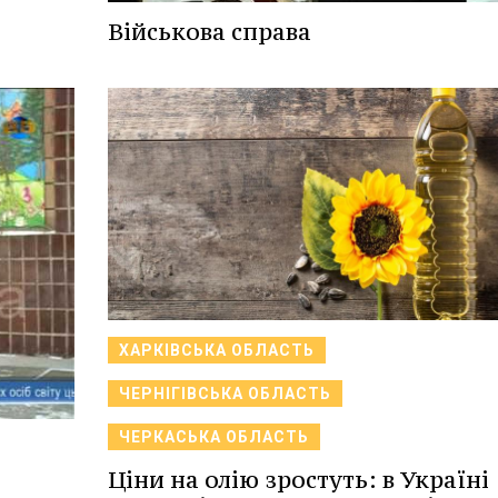
Військова справа
ХАРКІВСЬКА ОБЛАСТЬ
ЧЕРНІГІВСЬКА ОБЛАСТЬ
ЧЕРКАСЬКА ОБЛАСТЬ
Ціни на олію зростуть: в Україні