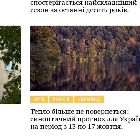
спостерігається найскладніший
сезон за останні десять років.
КИЇВ
ХАРКІВ
ЧЕРНІВЦІ
Тепло більше не повернеться:
синоптичний прогноз для Украї
на період з 13 по 17 жовтня.