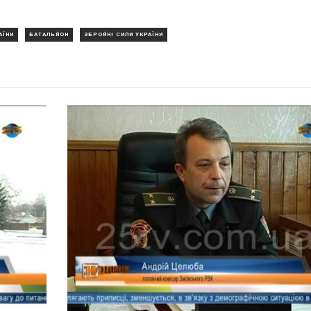
АЇНИ
БАТАЛЬЙОН
ЗБРОЙНІ СИЛИ УКРАЇНИ