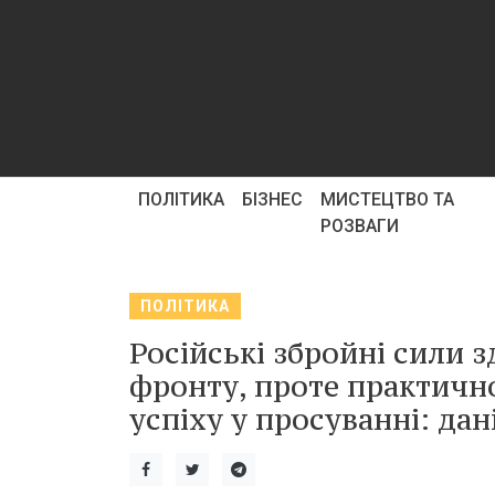
ПОЛІТИКА
БІЗНЕС
МИСТЕЦТВО ТА
РОЗВАГИ
ПОЛІТИКА
Російські збройні сили з
фронту, проте практичн
успіху у просуванні: дан