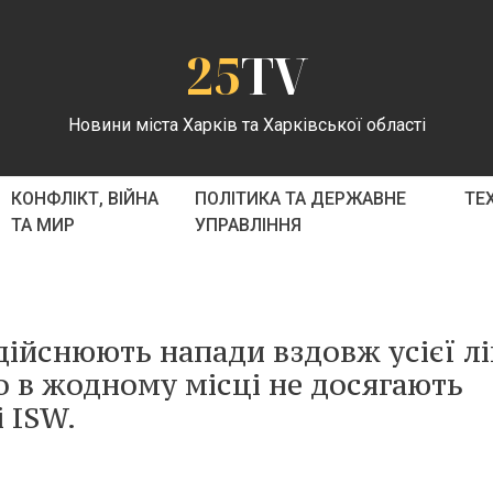
25
TV
Новини міста Харків та Харківської області
КОНФЛІКТ, ВІЙНА
ПОЛІТИКА ТА ДЕРЖАВНЕ
ТЕ
ТА МИР
УПРАВЛІННЯ
дійснюють напади вздовж усієї лі
о в жодному місці не досягають
і ISW.