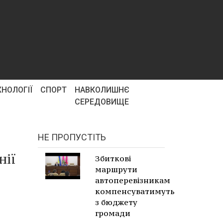
ХНОЛОГІЇ
СПОРТ
НАВКОЛИШНЄ
СЕРЕДОВИЩЕ
НЕ ПРОПУСТІТЬ
нії
Збиткові
маршрути
автоперевізникам
компенсуватимуть
з бюджету
громади