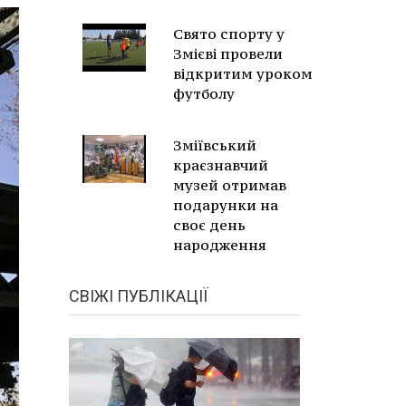
Свято спорту у
Змієві провели
відкритим уроком
футболу
Зміївський
краєзнавчий
музей отримав
подарунки на
своє день
народження
СВІЖІ ПУБЛІКАЦІЇ