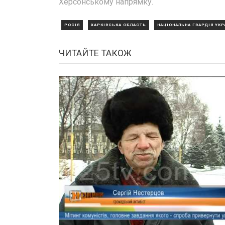
Херсонському напрямку.
РОСІЯ
ХАРКІВСЬКА ОБЛАСТЬ
НАЦІОНАЛЬНА ГВАРДІЯ УКР
ЧИТАЙТЕ ТАКОЖ