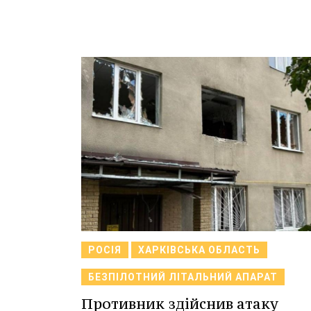
РОСІЯ
ХАРКІВСЬКА ОБЛАСТЬ
БЕЗПІЛОТНИЙ ЛІТАЛЬНИЙ АПАРАТ
Противник здійснив атаку