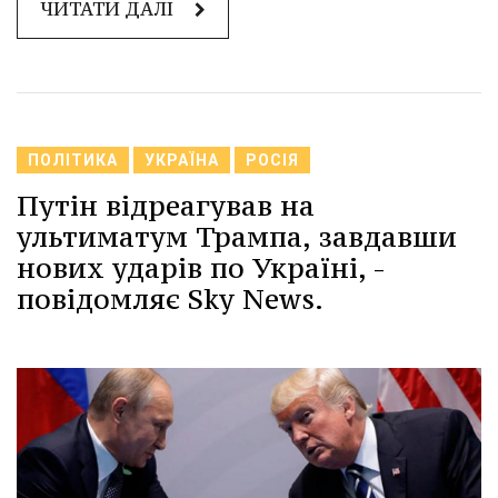
ЧИТАТИ ДАЛІ
ПОЛІТИКА
УКРАЇНА
РОСІЯ
Путін відреагував на
ультиматум Трампа, завдавши
нових ударів по Україні, -
повідомляє Sky News.