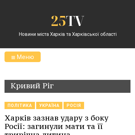
25
TV
Новини міста Харків та Харківської області
Меню
Кривий Ріг
ПОЛІТИКА
УКРАЇНА
РОСІЯ
Харків зазнав удару з боку
Росії: загинули мати та її
трирічна дитина.