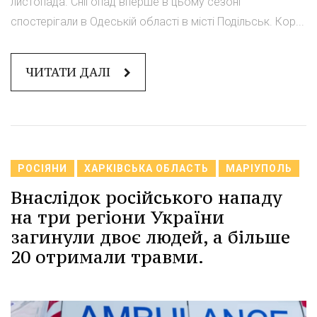
листопада. Снігопад вперше в цьому сезоні
спостерігали в Одеській області в місті Подільськ. Кор...
ЧИТАТИ ДАЛІ
РОСІЯНИ
ХАРКІВСЬКА ОБЛАСТЬ
МАРІУПОЛЬ
Внаслідок російського нападу
на три регіони України
загинули двоє людей, а більше
20 отримали травми.