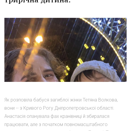
Як розповіла бабуся загиблої жінки Тетяна Волкова,
вони -- з Кривого Рогу Дніпропетровської області.
Анастасія опанувала фах кранівниці й збиралася
працювати, але з початком повномасштабного