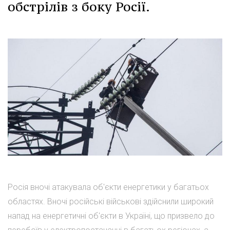
обстрілів з боку Росії.
Росія вночі атакувала об'єкти енергетики у багатьох
областях. Вночі російські військові здійснили широкий
напад на енергетичні об'єкти в Україні, що призвело до