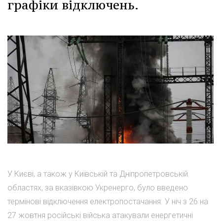
графіки відключень.
У Києві, а також у Київській та Дніпропетровській
областях, за вказівкою Укренерго, було введено
термінові відключення електропостачання. У ніч з 26 на
27 жовтня російські війська атакували енергетичні