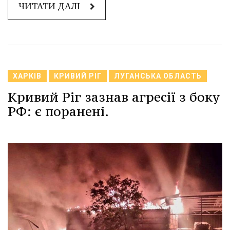
ЧИТАТИ ДАЛІ
ХАРКІВ
КРИВИЙ РІГ
ЛУГАНСЬКА ОБЛАСТЬ
Кривий Ріг зазнав агресії з боку
РФ: є поранені.