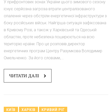
У прифронтових зонах України цього зимового сезону
існує серйозна загроза втрати централізованого
опалення через обстріли енергетичної інфраструктури з
боку російських військ. Найгірша ситуація зафіксована
в Кривому Розі, а також у Харківській та Одеській
областях, проте небезпека поширюється на всю
територію країни. Про це розповів директор
енергетичних програм Центру Разумкова Володимир
Омельченко. За його словами,...
ЧИТАТИ ДАЛІ
КИЇВ
ХАРКІВ
КРИВИЙ РІГ