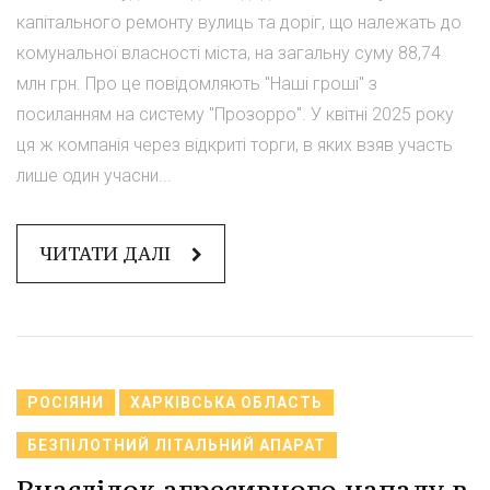
капітального ремонту вулиць та доріг, що належать до
комунальної власності міста, на загальну суму 88,74
млн грн. Про це повідомляють "Наші гроші" з
посиланням на систему "Прозорро". У квітні 2025 року
ця ж компанія через відкриті торги, в яких взяв участь
лише один учасни...
ЧИТАТИ ДАЛІ
РОСІЯНИ
ХАРКІВСЬКА ОБЛАСТЬ
БЕЗПІЛОТНИЙ ЛІТАЛЬНИЙ АПАРАТ
Внаслідок агресивного нападу в