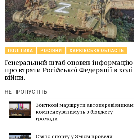
ПОЛІТИКА
РОСІЯНИ
ХАРКІВСЬКА ОБЛАСТЬ
Генеральний штаб оновив інформацію
про втрати Російської Федерації в ході
війни.
НЕ ПРОПУСТІТЬ
Збиткові маршрути автоперевізникам
компенсуватимуть з бюджету
громади
Свято спорту у Змієві провели