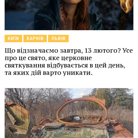
КИЇВ
ХАРКІВ
ЛЬВІВ
Що відзначаємо завтра, 13 лютого? Усе
про це свято, яке церковне
святкування відбувається в цей день,
та яких дій варто уникати.