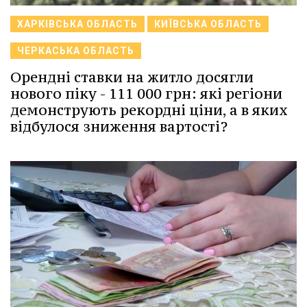
ХАРКІВСЬКА ОБЛАСТЬ
КИЇВСЬКА ОБЛАСТЬ
ЧЕРКАСЬКА ОБЛАСТЬ
Орендні ставки на житло досягли
нового піку - 111 000 грн: які регіони
демонструють рекордні ціни, а в яких
відбулося зниження вартості?