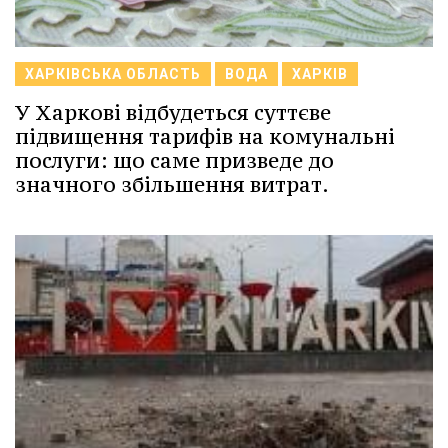
ХАРКІВСЬКА ОБЛАСТЬ
ВОДА
ХАРКІВ
У Харкові відбудеться суттєве
підвищення тарифів на комунальні
послуги: що саме призведе до
значного збільшення витрат.