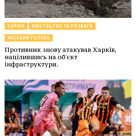
ХАРКІВ
МИСТЕЦТВО ТА РОЗВАГИ
МІСЬКИЙ ГОЛОВА
Противник знову атакував Харків,
націлившись на об'єкт
інфраструктури.