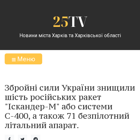
25
TV
Новини міста Харків та Харківської області
Меню
Збройні сили України знищили
шість російських ракет
"Іскандер-М" або системи
С-400, а також 71 безпілотний
літальний апарат.