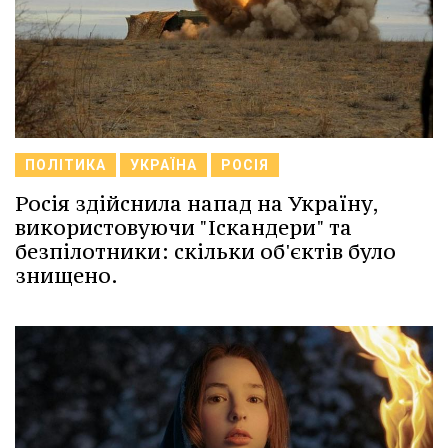
ПОЛІТИКА
УКРАЇНА
РОСІЯ
Росія здійснила напад на Україну,
використовуючи "Іскандери" та
безпілотники: скільки об'єктів було
знищено.