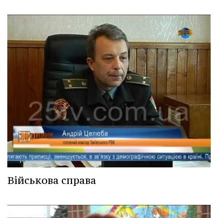
Військова справа