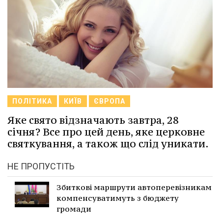
ПОЛІТИКА
КИЇВ
ЄВРОПА
Яке свято відзначають завтра, 28
січня? Все про цей день, яке церковне
святкування, а також що слід уникати.
НЕ ПРОПУСТІТЬ
Збиткові маршрути автоперевізникам
компенсуватимуть з бюджету
громади