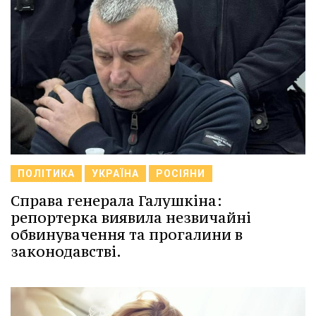
ПОЛІТИКА
УКРАЇНА
РОСІЯНИ
Справа генерала Галушкіна:
репортерка виявила незвичайні
обвинувачення та прогалини в
законодавстві.