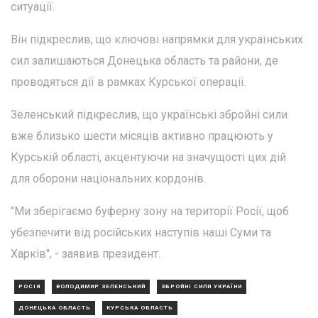
ситуації.
Він підкреслив, що ключові напрямки для українських
сил залишаються Донецька область та райони, де
проводяться дії в рамках Курської операції.
Зеленський підкреслив, що українські збройні сили
вже близько шести місяців активно працюють у
Курській області, акцентуючи на значущості цих дій
для оборони національних кордонів.
"Ми зберігаємо буферну зону на території Росії, щоб
убезпечити від російських наступів наші Суми та
Харків", - заявив президент.
РОСІЯ
ВОЛОДИМИР ЗЕЛЕНСЬКИЙ
ЗБРОЙНІ СИЛИ УКРАЇНИ
ДОНЕЦЬКА ОБЛАСТЬ
КУРСЬКА ОБЛАСТЬ