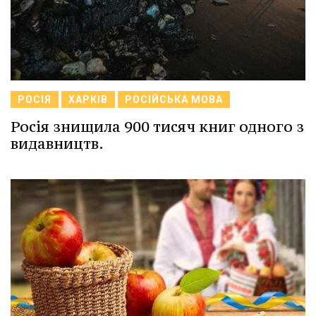
РОСІЯ
ХАРКІВ
РОСІЙСЬКА МОВА
Росія знищила 900 тисяч книг одного з
видавництв.