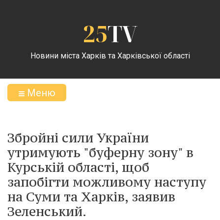
25
TV
Новини міста Харків та Харківської області
Меню
Збройні сили України
утримують "буферну зону" в
Курській області, щоб
запобігти можливому наступу
на Суми та Харків, заявив
Зеленський.