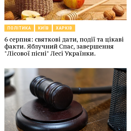
ПОЛІТИКА
КИЇВ
ХАРКІВ
6 серпня: святкові дати, події та цікаві
факти. Яблучний Спас, завершення
"Лісової пісні" Лесі Українки.