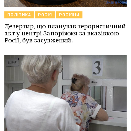
ПОЛІТИКА
РОСІЯ
РОСІЯНИ
Дезертир, що планував терористичний
акт у центрі Запоріжжя за вказівкою
Росії, був засуджений.