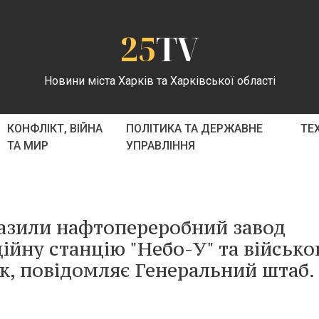
25
TV
Новини міста Харків та Харківської області
КОНФЛІКТ, ВІЙНА
ПОЛІТИКА ТА ДЕРЖАВНЕ
ТЕ
ТА МИР
УПРАВЛІННЯ
разили нафтопереробний завод
ційну станцію "Небо-У" та військ
к, повідомляє Генеральний штаб.