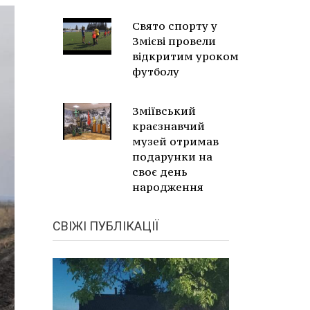
Свято спорту у
Змієві провели
відкритим уроком
футболу
Зміївський
краєзнавчий
музей отримав
подарунки на
своє день
народження
СВІЖІ ПУБЛІКАЦІЇ