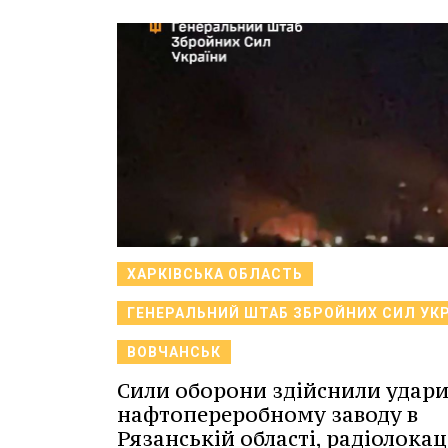
ХАРКІВСЬКА ОБЛАСТЬ
ГЕНЕРАЛЬНИЙ ШТАБ ЗБРОЙНИХ СИЛ УК
ВОВЧАНСЬК
Сили оборони здійснили удари
нафтопереробному заводу в
Рязанській області, радіолокац