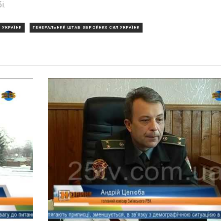
і.
 УКРАЇНИ
ГЕНЕРАЛЬНИЙ ШТАБ ЗБРОЙНИХ СИЛ УКРАЇНИ