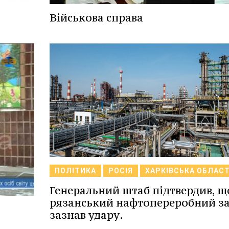
Військова справа
ПОЛІТИКА
РОСІЯ
ХАРКІВСЬКА ОБЛАС
Генеральний штаб підтвердив, щ
рязанський нафтопереробний з
зазнав удару.