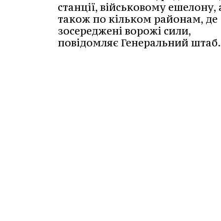
станції, військовому ешелону, 
також по кільком районам, де
зосереджені ворожі сили,
повідомляє Генеральний штаб.