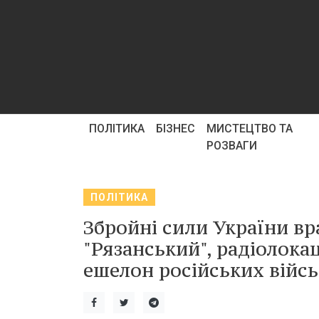
ПОЛІТИКА
БІЗНЕС
МИСТЕЦТВО ТА
РОЗВАГИ
ПОЛІТИКА
Збройні сили України в
"Рязанський", радіолока
ешелон російських війсь