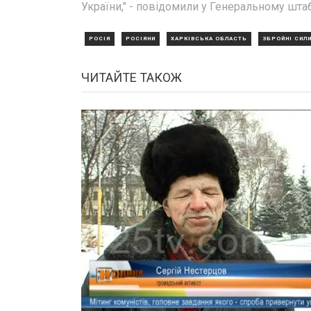
України," - повідомили у Генеральному штаб
РОСІЯ
РОСІЯНИ
ХАРКІВСЬКА ОБЛАСТЬ
ЗБРОЙНІ СИЛИ
ЧИТАЙТЕ ТАКОЖ