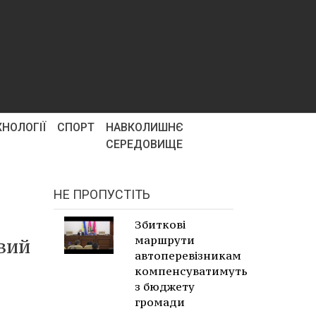
ХНОЛОГІЇ
СПОРТ
НАВКОЛИШНЄ
СЕРЕДОВИЩЕ
НЕ ПРОПУСТІТЬ
Збиткові
маршрути
овий
автоперевізникам
компенсуватимуть
з бюджету
громади