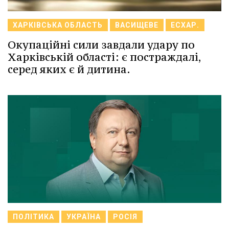
ХАРКІВСЬКА ОБЛАСТЬ
ВАСИЩЕВЕ
ЕСХАР.
Окупаційні сили завдали удару по
Харківській області: є постраждалі,
серед яких є й дитина.
ПОЛІТИКА
УКРАЇНА
РОСІЯ