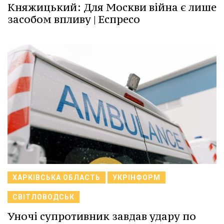
Княжицький: Для Москви війна є лише
засобом впливу | Еспресо
ХАРКІВСЬКА ОБЛАСТЬ
УКРІНФОРМ
СВІТЛОВОДСЬК
Уночі супротивник завдав удару по