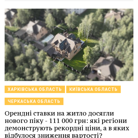
ХАРКІВСЬКА ОБЛАСТЬ
КИЇВСЬКА ОБЛАСТЬ
ЧЕРКАСЬКА ОБЛАСТЬ
Орендні ставки на житло досягли
нового піку - 111 000 грн: які регіони
демонструють рекордні ціни, а в яких
відбулося зниження вартості?