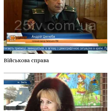
Військова справа