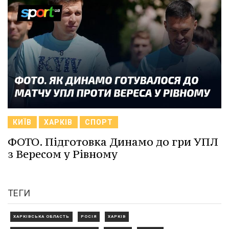
КИЇВ
ХАРКІВ
СПОРТ
ФОТО. Підготовка Динамо до гри УПЛ
з Вересом у Рівному
ТЕГИ
ХАРКІВСЬКА ОБЛАСТЬ
РОСІЯ
ХАРКІВ