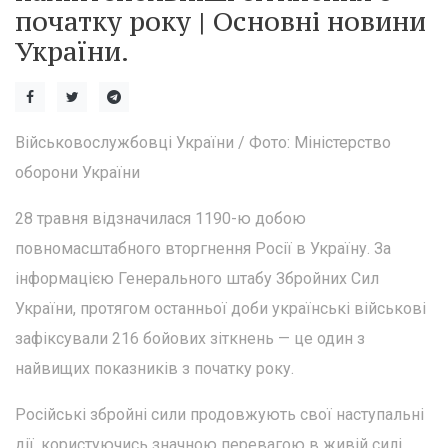
початку року | Основні новини
України.
Військовослужбовці України / Фото: Міністерство
оборони України
28 травня відзначилася 1190-ю добою
повномасштабного вторгнення Росії в Україну. За
інформацією Генерального штабу Збройних Сил
України, протягом останньої доби українські військові
зафіксували 216 бойових зіткнень — це один з
найвищих показників з початку року.
Російські збройні сили продовжують свої наступальні
дії, користуючись значною перевагою в живій силі,