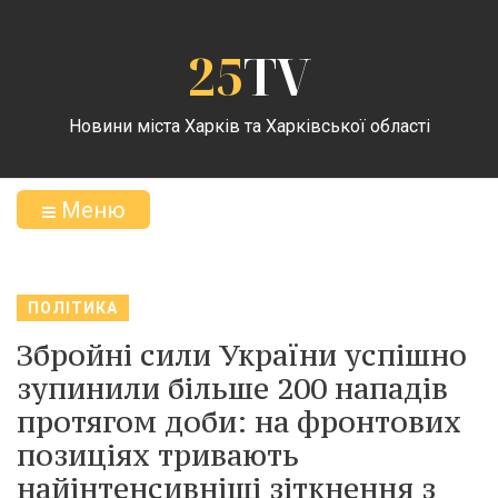
25
TV
Новини міста Харків та Харківської області
Меню
ПОЛІТИКА
Збройні сили України успішно
зупинили більше 200 нападів
протягом доби: на фронтових
позиціях тривають
найінтенсивніші зіткнення з