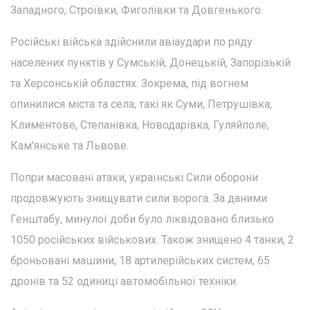
Западного, Строївки, Фиголівки та Довгенького.
Російські війська здійснили авіаудари по ряду
населених пунктів у Сумській, Донецькій, Запорізькій
та Херсонській областях. Зокрема, під вогнем
опинилися міста та села, такі як Суми, Петрушівка,
Климентове, Степанівка, Новодарівка, Гуляйполе,
Кам'янське та Львове.
Попри масовані атаки, українські Сили оборони
продовжують знищувати сили ворога. За даними
Генштабу, минулої доби було ліквідовано близько
1050 російських військових. Також знищено 4 танки, 2
броньовані машини, 18 артилерійських систем, 65
дронів та 52 одиниці автомобільної техніки.