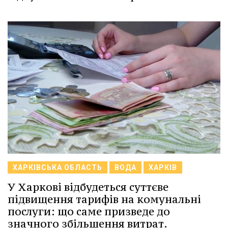
ХАРКІВСЬКА ОБЛАСТЬ
ВОДА
ХАРКІВ
У Харкові відбудеться суттєве
підвищення тарифів на комунальні
послуги: що саме призведе до
значного збільшення витрат.