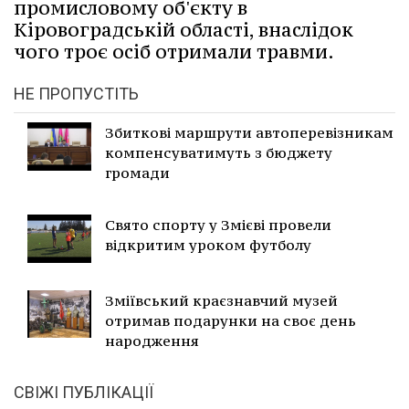
промисловому об'єкту в
Кіровоградській області, внаслідок
чого троє осіб отримали травми.
НЕ ПРОПУСТІТЬ
Збиткові маршрути автоперевізникам
компенсуватимуть з бюджету
громади
Свято спорту у Змієві провели
відкритим уроком футболу
Зміївський краєзнавчий музей
отримав подарунки на своє день
народження
СВІЖІ ПУБЛІКАЦІЇ