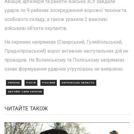
Авіація, артилерія та ракетні війська ЗСУ завдали
ударів по 9 районах зосередження ворожої техніки та
особового складу, а також уразили 2 важливі
військові об'єкти окупантів.
На окремих напрямках (Сіверський, Гуляйпільський,
Придніпровський) ворог активних наступальних дій не
проводив. На Волинському та Поліському напрямках
ознак формування ударних угруповань не виявлено.
УКРАЇНА
РОСІЯ
РОСІЯНИ
ХАРКІВСЬКА ОБЛАСТЬ
ЗБРОЙНІ СИЛИ УКРАЇНИ
ЧИТАЙТЕ ТАКОЖ