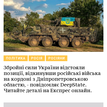
ПОЛІТИКА
РОСІЯ
РОСІЯНИ
Збройні сили України відстояли
позиції, відкинувши російські війська
на кордоні з Дніпропетровською
областю, - повідомляє DeepState.
Читайте деталі на Експрес онлайн.