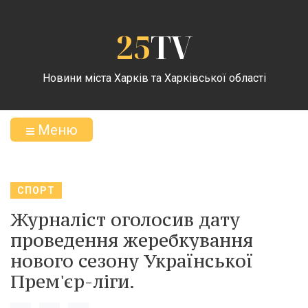
25
TV
Новини міста Харків та Харківської області
Меню
СПОРТ
Журналіст оголосив дату
проведення жеребкування
нового сезону Української
Прем'єр-ліги.