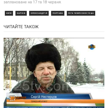
заплановане на 17 та 18 червня.
КИЇВ
ХАРКІВ
ОЛЕКСАНДРІЯ
ПОЛТАВА
ЛІГА ЧЕМПІОНІВ УЄФА
ЧИТАЙТЕ ТАКОЖ