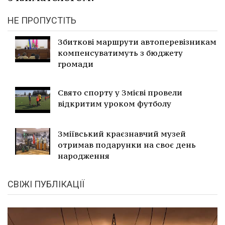
НЕ ПРОПУСТІТЬ
Збиткові маршрути автоперевізникам
компенсуватимуть з бюджету
громади
Свято спорту у Змієві провели
відкритим уроком футболу
Зміївський краєзнавчий музей
отримав подарунки на своє день
народження
СВІЖІ ПУБЛІКАЦІЇ