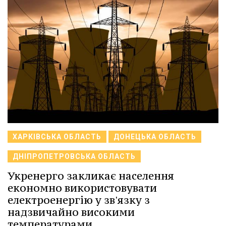
ХАРКІВСЬКА ОБЛАСТЬ
ДОНЕЦЬКА ОБЛАСТЬ
ДНІПРОПЕТРОВСЬКА ОБЛАСТЬ
Укренерго закликає населення
економно використовувати
електроенергію у зв'язку з
надзвичайно високими
температурами.