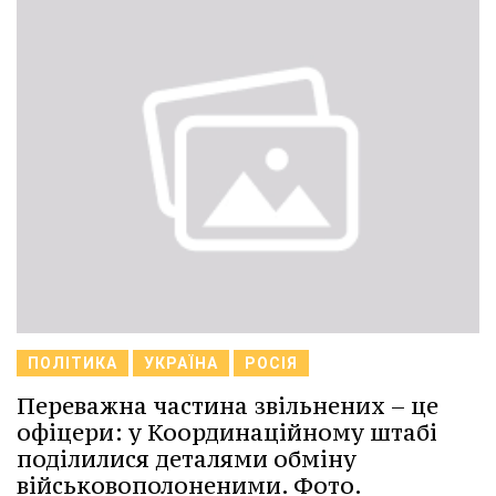
ПОЛІТИКА
УКРАЇНА
РОСІЯ
Переважна частина звільнених – це
офіцери: у Координаційному штабі
поділилися деталями обміну
військовополоненими. Фото.