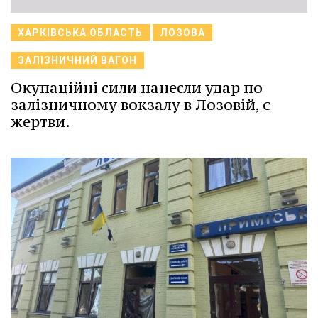
ХАРКІВСЬКА ОБЛАСТЬ
ЛОЗОВА
ЗАЛІЗНИЧНИЙ ВАГОН
Окупаційні сили нанесли удар по
залізничному вокзалу в Лозовій, є
жертви.