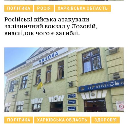
ПОЛІТИКА
РОСІЯ
ХАРКІВСЬКА ОБЛАСТЬ
Російські війська атакували
залізничний вокзал у Лозовій,
внаслідок чого є загиблі.
ПОЛІТИКА
ХАРКІВСЬКА ОБЛАСТЬ
ЗДОРОВ'Я