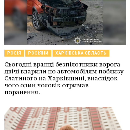
РОСІЯ
РОСІЯНИ
ХАРКІВСЬКА ОБЛАСТЬ
Сьогодні вранці безпілотники ворога
двічі вдарили по автомобілям поблизу
Слатиного на Харківщині, внаслідок
чого один чоловік отримав
поранення.