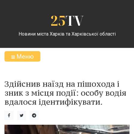
25
TV
Новини міста Харків та Харківської області
Меню
Здійснив наїзд на пішохода і
зник з місця події: особу водія
вдалося ідентифікувати.