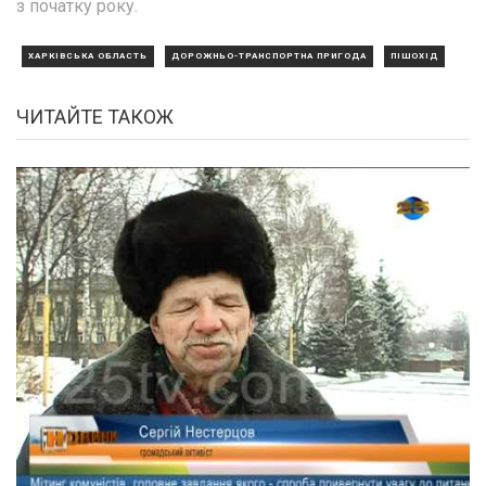
з початку року.
ХАРКІВСЬКА ОБЛАСТЬ
ДОРОЖНЬО-ТРАНСПОРТНА ПРИГОДА
ПІШОХІД
ЧИТАЙТЕ ТАКОЖ