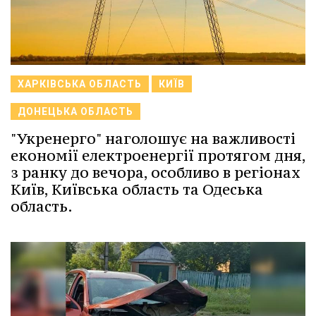
ХАРКІВСЬКА ОБЛАСТЬ
КИЇВ
ДОНЕЦЬКА ОБЛАСТЬ
"Укренерго" наголошує на важливості
економії електроенергії протягом дня,
з ранку до вечора, особливо в регіонах
Київ, Київська область та Одеська
область.