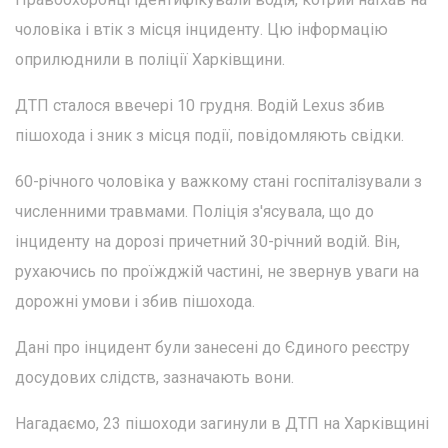
чоловіка і втік з місця інциденту. Цю інформацію
оприлюднили в поліції Харківщини.
ДТП сталося ввечері 10 грудня. Водій Lexus збив
пішохода і зник з місця події, повідомляють свідки.
60-річного чоловіка у важкому стані госпіталізували з
численними травмами. Поліція з'ясувала, що до
інциденту на дорозі причетний 30-річний водій. Він,
рухаючись по проїжджій частині, не звернув уваги на
дорожні умови і збив пішохода.
Дані про інцидент були занесені до Єдиного реєстру
досудових слідств, зазначають вони.
Нагадаємо, 23 пішоходи загинули в ДТП на Харківщині