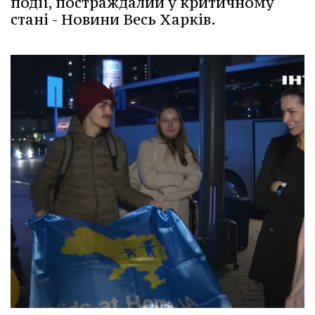
події, постраждалий у критичному
стані - Новини Весь Харків.