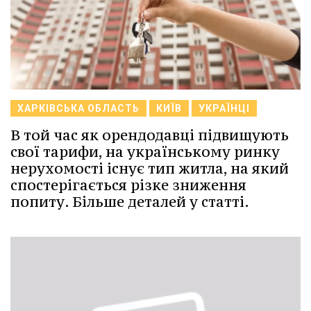
ХАРКІВСЬКА ОБЛАСТЬ
КИЇВ
УКРАЇНЦІ
В той час як орендодавці підвищують
свої тарифи, на українському ринку
нерухомості існує тип житла, на який
спостерігається різке зниження
попиту. Більше деталей у статті.