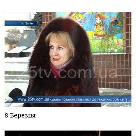
8 Березня