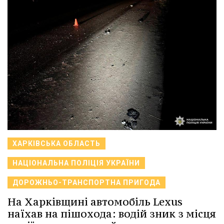
ХАРКІВСЬКА ОБЛАСТЬ
НАЦІОНАЛЬНА ПОЛІЦІЯ УКРАЇНИ
ДОРОЖНЬО-ТРАНСПОРТНА ПРИГОДА
На Харківщині автомобіль Lexus
наїхав на пішохода: водій зник з місця