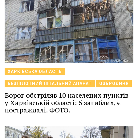
ХАРКІВСЬКА ОБЛАСТЬ
БЕЗПІЛОТНИЙ ЛІТАЛЬНИЙ АПАРАТ
ОЗБРОЄННЯ
Ворог обстріляв 10 населених пунктів
у Харківській області: 5 загиблих, є
постраждалі. ФОТО.