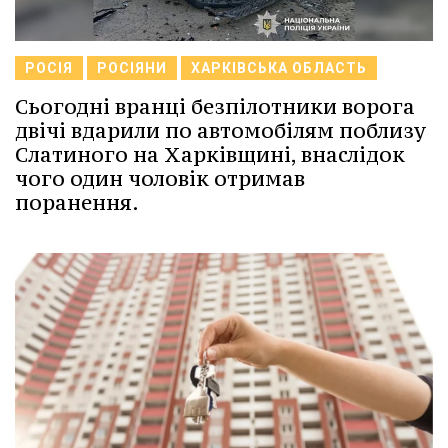
РОСІЯ
РОСІЯНИ
ХАРКІВСЬКА ОБЛАСТЬ
Сьогодні вранці безпілотники ворога
двічі вдарили по автомобілям поблизу
Слатиного на Харківщині, внаслідок
чого один чоловік отримав
поранення.