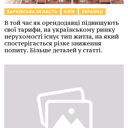
ХАРКІВСЬКА ОБЛАСТЬ
КИЇВ
УКРАЇНЦІ
В той час як орендодавці підвищують
свої тарифи, на українському ринку
нерухомості існує тип житла, на який
спостерігається різке зниження
попиту. Більше деталей у статті.