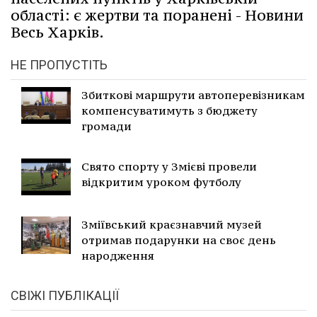
області: є жертви та поранені - Новини
Весь Харків.
НЕ ПРОПУСТІТЬ
Збиткові маршрути автоперевізникам
компенсуватимуть з бюджету
громади
Свято спорту у Змієві провели
відкритим уроком футболу
Зміївський краєзнавчий музей
отримав подарунки на своє день
народження
СВІЖІ ПУБЛІКАЦІЇ