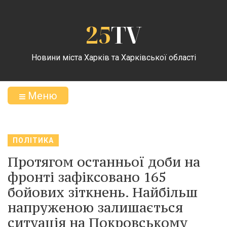
25
TV
Новини міста Харків та Харківської області
Меню
ПОЛІТИКА
Протягом останньої доби на
фронті зафіксовано 165
бойових зіткнень. Найбільш
напруженою залишається
ситуація на Покровському