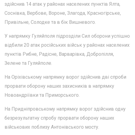
здійснив 14 атак у районах населених пунктів Ялта,
Соснівка, Вербове, Вороне, Злагода, Красногірське,
Привільне, Солодке та в бік Вишневого.
У напрямку Гуляйполя підрозділи Сил оборони успішно
відбили 20 атак російських військ у районах населених
пунктів Рибне, Радісне, Варварівка, Добропілля,
Зелене та Гуляйполе.
На Оріхівському напрямку ворог здійснив дві спроби
прорвати оборону наших захисників в напрямку
Новоандріївки та Приморського.
На Придніпровському напрямку ворог здійснив одну
безрезультатну спробу прорвати оборону наших
військових поблизу Антонівського мосту.