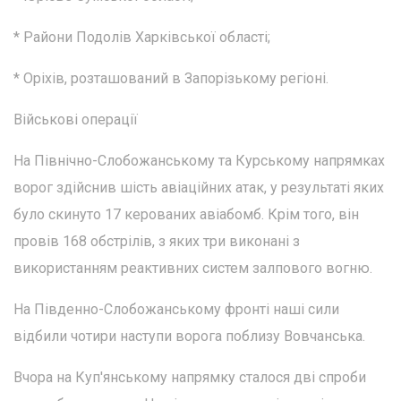
* Райони Подолів Харківської області;
* Оріхів, розташований в Запорізькому регіоні.
Військові операції
На Північно-Слобожанському та Курському напрямках
ворог здійснив шість авіаційних атак, у результаті яких
було скинуто 17 керованих авіабомб. Крім того, він
провів 168 обстрілів, з яких три виконані з
використанням реактивних систем залпового вогню.
На Південно-Слобожанському фронті наші сили
відбили чотири наступи ворога поблизу Вовчанська.
Вчора на Куп'янському напрямку сталося дві спроби