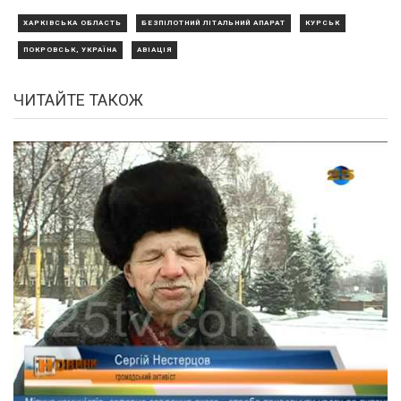
ХАРКІВСЬКА ОБЛАСТЬ
БЕЗПІЛОТНИЙ ЛІТАЛЬНИЙ АПАРАТ
КУРСЬК
ПОКРОВСЬК, УКРАЇНА
АВІАЦІЯ
ЧИТАЙТЕ ТАКОЖ