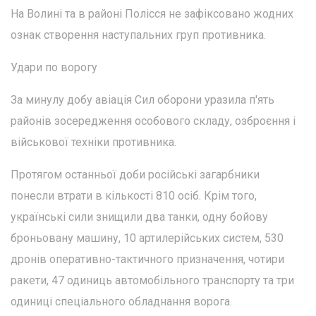
На Волині та в районі Полісся не зафіксовано жодних
ознак створення наступальних груп противника.
Удари по ворогу
За минулу добу авіація Сил оборони уразила п'ять
районів зосередження особового складу, озброєння і
військової техніки противника.
Протягом останньої доби російські загарбники
понесли втрати в кількості 810 осіб. Крім того,
українські сили знищили два танки, одну бойову
броньовану машину, 10 артилерійських систем, 530
дронів оперативно-тактичного призначення, чотири
ракети, 47 одиниць автомобільного транспорту та три
одиниці спеціального обладнання ворога.