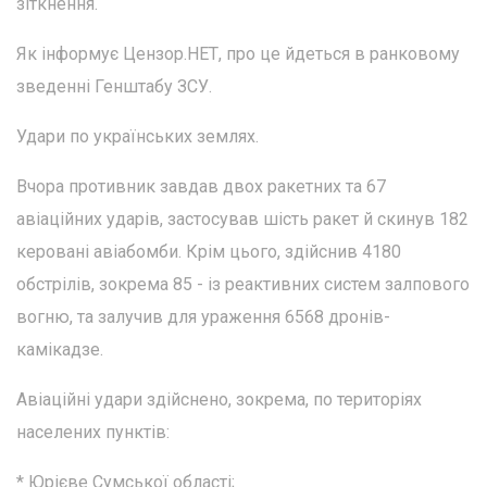
зіткнення.
Як інформує Цензор.НЕТ, про це йдеться в ранковому
зведенні Генштабу ЗСУ.
Удари по українських землях.
Вчора противник завдав двох ракетних та 67
авіаційних ударів, застосував шість ракет й скинув 182
керовані авіабомби. Крім цього, здійснив 4180
обстрілів, зокрема 85 - із реактивних систем залпового
вогню, та залучив для ураження 6568 дронів-
камікадзе.
Авіаційні удари здійснено, зокрема, по територіях
населених пунктів:
* Юрієве Сумської області;