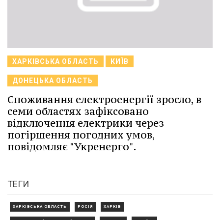
ХАРКІВСЬКА ОБЛАСТЬ
КИЇВ
ДОНЕЦЬКА ОБЛАСТЬ
Споживання електроенергії зросло, в
семи областях зафіксовано
відключення електрики через
погіршення погодних умов,
повідомляє "Укренерго".
ТЕГИ
ХАРКІВСЬКА ОБЛАСТЬ
РОСІЯ
ХАРКІВ