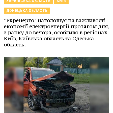
ХАРКІВСЬКА ОБЛАСТЬ
КИЇВ
ДОНЕЦЬКА ОБЛАСТЬ
"Укренерго" наголошує на важливості
економії електроенергії протягом дня,
з ранку до вечора, особливо в регіонах
Київ, Київська область та Одеська
область.