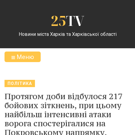
25
TV
Новини міста Харків та Харківської області
Меню
ПОЛІТИКА
Протягом доби відбулося 217
бойових зіткнень, при цьому
найбільш інтенсивні атаки
ворога спостерігалися на
Покровському напрямку,