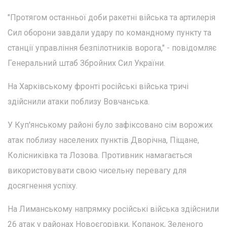
"Протягом останньої доби ракетні війська та артилерія
Сил оборони завдали удару по командному пункту та
станції управління безпілотників ворога," - повідомляє
Генеральний штаб Збройних Сил України.
На Харківському фронті російські війська тричі
здійснили атаки поблизу Вовчанська.
У Куп'янському районі було зафіксовано сім ворожих
атак поблизу населених пунктів Дворічна, Піщане,
Колісниківка та Лозова. Противник намагається
використовувати свою чисельну перевагу для
досягнення успіху.
На Лиманському напрямку російські війська здійснили
26 атак у районах Новоєгорівки, Копанок, Зеленого