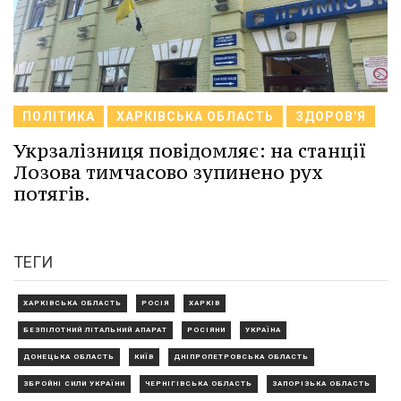
ПОЛІТИКА
ХАРКІВСЬКА ОБЛАСТЬ
ЗДОРОВ'Я
Укрзалізниця повідомляє: на станції
Лозова тимчасово зупинено рух
потягів.
ТЕГИ
ХАРКІВСЬКА ОБЛАСТЬ
РОСІЯ
ХАРКІВ
БЕЗПІЛОТНИЙ ЛІТАЛЬНИЙ АПАРАТ
РОСІЯНИ
УКРАЇНА
ДОНЕЦЬКА ОБЛАСТЬ
КИЇВ
ДНІПРОПЕТРОВСЬКА ОБЛАСТЬ
ЗБРОЙНІ СИЛИ УКРАЇНИ
ЧЕРНІГІВСЬКА ОБЛАСТЬ
ЗАПОРІЗЬКА ОБЛАСТЬ