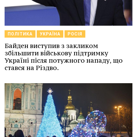
ПОЛІТИКА
УКРАЇНА
РОСІЯ
Байден виступив з закликом
збільшити військову підтримку
Україні після потужного нападу, що
стався на Різдво.