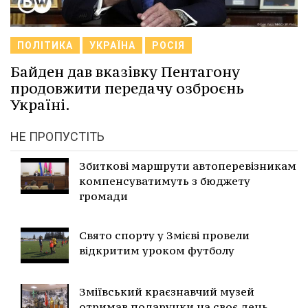
ПОЛІТИКА
УКРАЇНА
РОСІЯ
Байден дав вказівку Пентагону
продовжити передачу озброєнь
Україні.
НЕ ПРОПУСТІТЬ
Збиткові маршрути автоперевізникам
компенсуватимуть з бюджету
громади
Свято спорту у Змієві провели
відкритим уроком футболу
Зміївський краєзнавчий музей
отримав подарунки на своє день