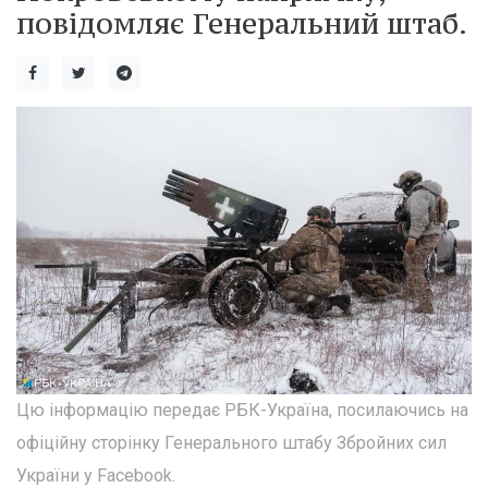
повідомляє Генеральний штаб.
Цю інформацію передає РБК-Україна, посилаючись на
офіційну сторінку Генерального штабу Збройних сил
України у Facebook.