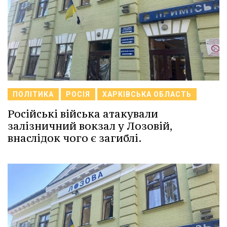
ПОЛІТИКА
РОСІЯ
ХАРКІВСЬКА ОБЛАСТЬ
Російські війська атакували
залізничний вокзал у Лозовій,
внаслідок чого є загиблі.