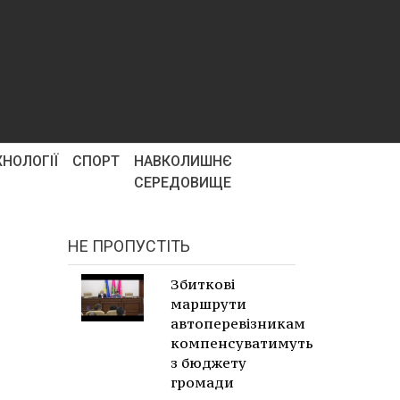
ХНОЛОГІЇ
СПОРТ
НАВКОЛИШНЄ
СЕРЕДОВИЩЕ
НЕ ПРОПУСТІТЬ
Збиткові
маршрути
автоперевізникам
компенсуватимуть
з бюджету
громади