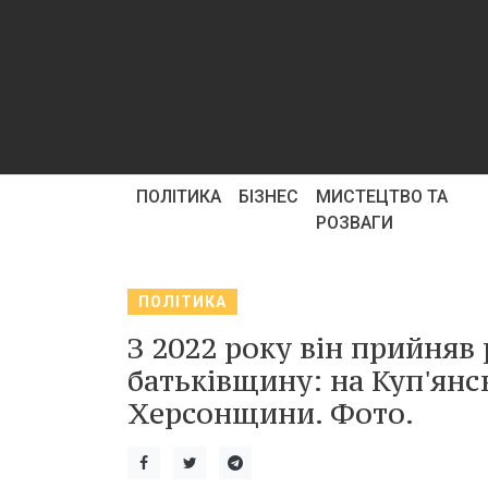
ПОЛІТИКА
БІЗНЕС
МИСТЕЦТВО ТА
РОЗВАГИ
ПОЛІТИКА
З 2022 року він прийняв
батьківщину: на Куп'янс
Херсонщини. Фото.