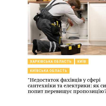
ХАРКІВСЬКА ОБЛАСТЬ
КИЇВ
КИЇВСЬКА ОБЛАСТЬ
"Недостаток фахівців у сфері
сантехніки та електрики: як с
попит перевищує пропозицію?