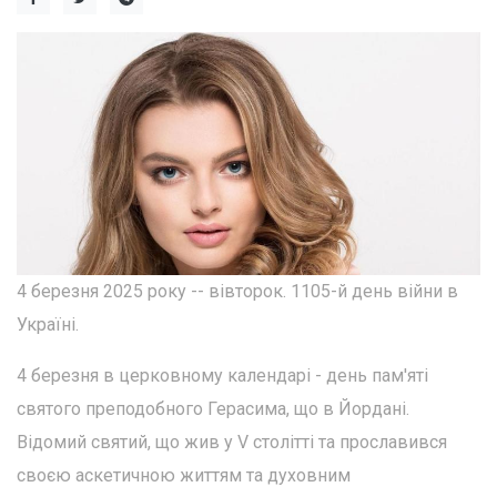
4 березня 2025 року -- вівторок. 1105-й день війни в
Україні.
4 березня в церковному календарі - день пам'яті
святого преподобного Герасима, що в Йордані.
Відомий святий, що жив у V столітті та прославився
своєю аскетичною життям та духовним