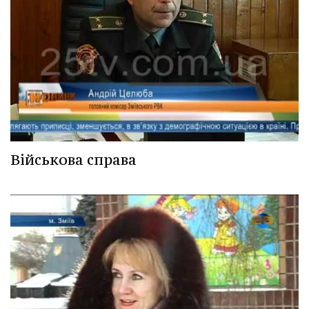
Військова справа