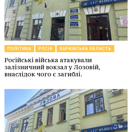
ПОЛІТИКА
РОСІЯ
ХАРКІВСЬКА ОБЛАСТЬ
Російські війська атакували
залізничний вокзал у Лозовій,
внаслідок чого є загиблі.