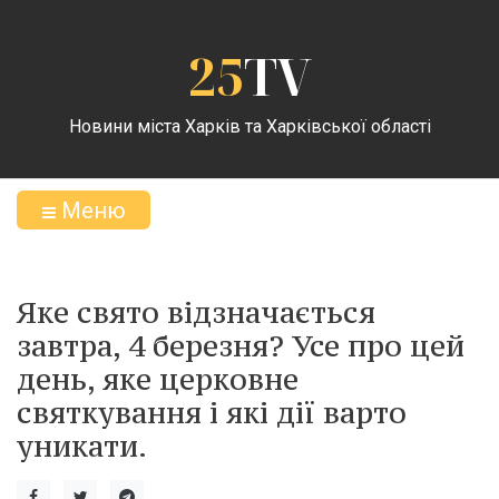
25
TV
Новини міста Харків та Харківської області
Меню
Яке свято відзначається
завтра, 4 березня? Усе про цей
день, яке церковне
святкування і які дії варто
уникати.