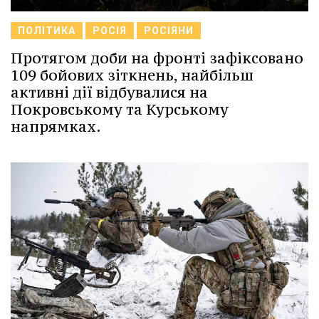
ПОЛІТИКА
РОСІЯ
РОСІЯНИ
Протягом доби на фронті зафіксовано
109 бойових зіткнень, найбільш
активні дії відбувалися на
Покровському та Курському
напрямках.