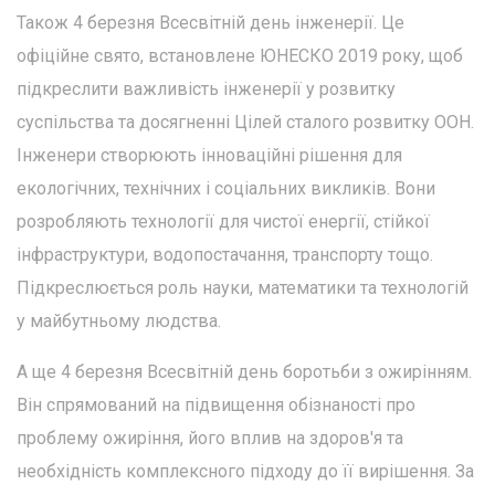
Також 4 березня Всесвітній день інженерії. Це
офіційне свято, встановлене ЮНЕСКО 2019 року, щоб
підкреслити важливість інженерії у розвитку
суспільства та досягненні Цілей сталого розвитку ООН.
Інженери створюють інноваційні рішення для
екологічних, технічних і соціальних викликів. Вони
розробляють технології для чистої енергії, стійкої
інфраструктури, водопостачання, транспорту тощо.
Підкреслюється роль науки, математики та технологій
у майбутньому людства.
А ще 4 березня Всесвітній день боротьби з ожирінням.
Він спрямований на підвищення обізнаності про
проблему ожиріння, його вплив на здоров'я та
необхідність комплексного підходу до її вирішення. За