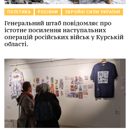
ПОЛІТИКА
РОСІЯНИ
ЗБРОЙНІ СИЛИ УКРАЇНИ
Генеральний штаб повідомляє про
істотне посилення наступальних
операцій російських військ у Курській
області.