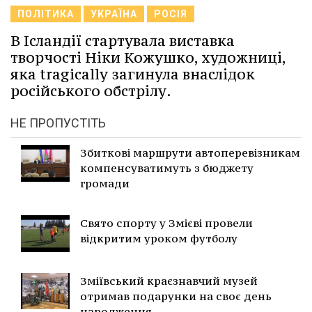
ПОЛІТИКА
УКРАЇНА
РОСІЯ
В Ісландії стартувала виставка
творчості Ніки Кожушко, художниці,
яка tragically загинула внаслідок
російського обстрілу.
НЕ ПРОПУСТІТЬ
Збиткові маршрути автоперевізникам
компенсуватимуть з бюджету
громади
Свято спорту у Змієві провели
відкритим уроком футболу
Зміївський краєзнавчий музей
отримав подарунки на своє день
народження