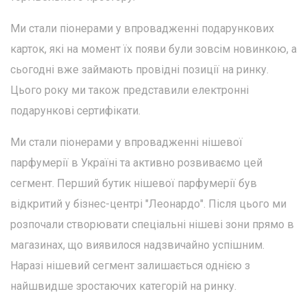
Ми стали піонерами у впровадженні подарункових
карток, які на момент їх появи були зовсім новинкою, а
сьогодні вже займають провідні позиції на ринку.
Цього року ми також представили електронні
подарункові сертифікати.
Ми стали піонерами у впровадженні нішевої
парфумерії в Україні та активно розвиваємо цей
сегмент. Перший бутик нішевої парфумерії був
відкритий у бізнес-центрі "Леонардо". Після цього ми
розпочали створювати спеціальні нішеві зони прямо в
магазинах, що виявилося надзвичайно успішним.
Наразі нішевий сегмент залишається однією з
найшвидше зростаючих категорій на ринку.