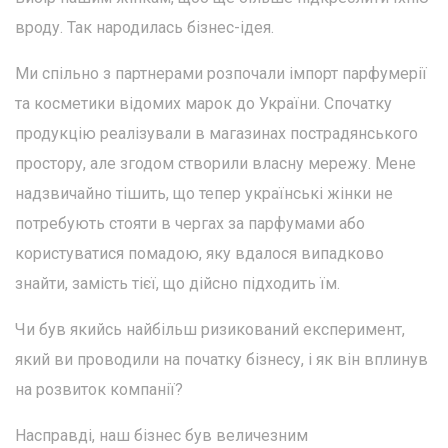
вроду. Так народилась бізнес-ідея.
Ми спільно з партнерами розпочали імпорт парфумерії
та косметики відомих марок до України. Спочатку
продукцію реалізували в магазинах пострадянського
простору, але згодом створили власну мережу. Мене
надзвичайно тішить, що тепер українські жінки не
потребують стояти в чергах за парфумами або
користуватися помадою, яку вдалося випадково
знайти, замість тієї, що дійсно підходить їм.
Чи був якийсь найбільш ризикований експеримент,
який ви проводили на початку бізнесу, і як він вплинув
на розвиток компанії?
Насправді, наш бізнес був величезним