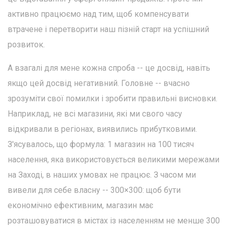
активно працюємо над тим, щоб компенсувати
втрачене і перетворити наш пізній старт на успішний
розвиток.
А взагалі для мене кожна спроба -- це досвід, навіть
якщо цей досвід негативний. Головне -- вчасно
зрозуміти свої помилки і зробити правильні висновки.
Наприклад, не всі магазини, які ми свого часу
відкривали в регіонах, виявились прибутковими.
З'ясувалось, що формула: 1 магазин на 100 тисяч
населення, яка використовується великими мережами
на Заході, в наших умовах не працює. З часом ми
вивели для себе власну -- 300×300: щоб бути
економічно ефективним, магазин має
розташовуватися в містах із населенням не менше 300