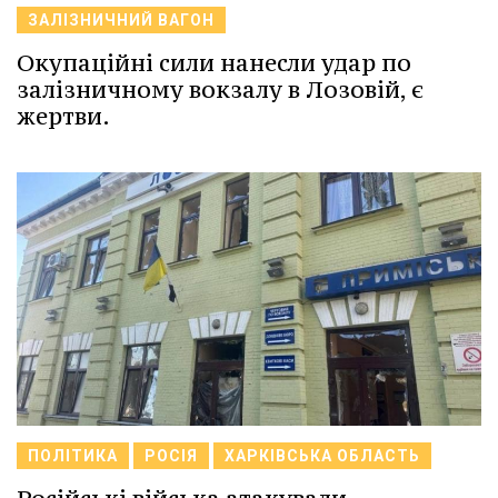
ЗАЛІЗНИЧНИЙ ВАГОН
Окупаційні сили нанесли удар по
залізничному вокзалу в Лозовій, є
жертви.
ПОЛІТИКА
РОСІЯ
ХАРКІВСЬКА ОБЛАСТЬ