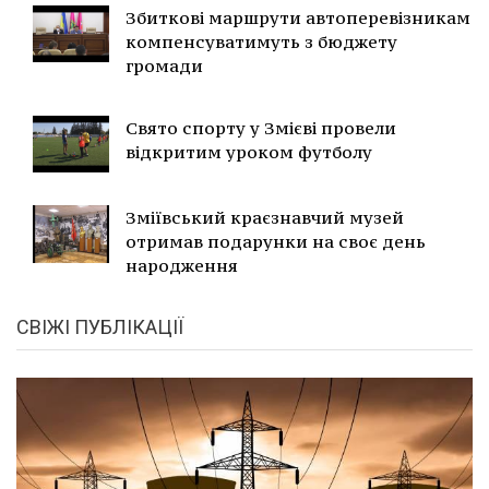
Збиткові маршрути автоперевізникам
компенсуватимуть з бюджету
громади
Свято спорту у Змієві провели
відкритим уроком футболу
Зміївський краєзнавчий музей
отримав подарунки на своє день
народження
СВІЖІ ПУБЛІКАЦІЇ