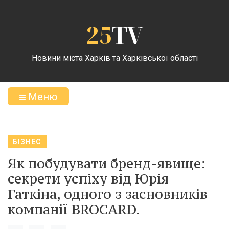
25
TV
Новини міста Харків та Харківської області
Меню
БІЗНЕС
Як побудувати бренд-явище:
секрети успіху від Юрія
Гаткіна, одного з засновників
компанії BROCARD.