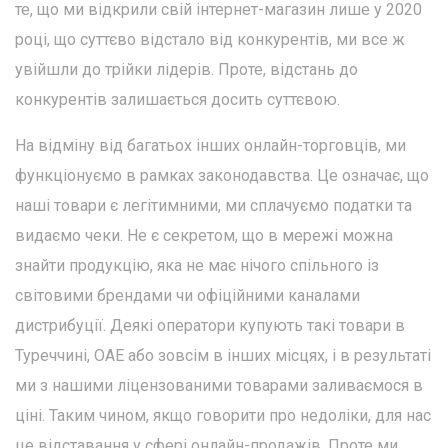
те, що ми відкрили свій інтернет-магазин лише у 2020
році, що суттєво відстало від конкурентів, ми все ж
увійшли до трійки лідерів. Проте, відстань до
конкурентів залишається досить суттєвою.
На відміну від багатьох інших онлайн-торговців, ми
функціонуємо в рамках законодавства. Це означає, що
наші товари є легітимними, ми сплачуємо податки та
видаємо чеки. Не є секретом, що в мережі можна
знайти продукцію, яка не має нічого спільного із
світовими брендами чи офіційними каналами
дистрибуції. Деякі оператори купують такі товари в
Туреччині, ОАЕ або зовсім в інших місцях, і в результаті
ми з нашими ліцензованими товарами заливаємося в
ціні. Таким чином, якщо говорити про недоліки, для нас
це відставання у сфері онлайн-продажів. Проте ми