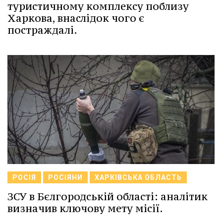
туристичному комплексу поблизу
Харкова, внаслідок чого є
постраждалі.
РОСІЯ
РОСІЯНИ
ХАРКІВСЬКА ОБЛАСТЬ
ЗСУ в Бєлгородській області: аналітик
визначив ключову мету місії.