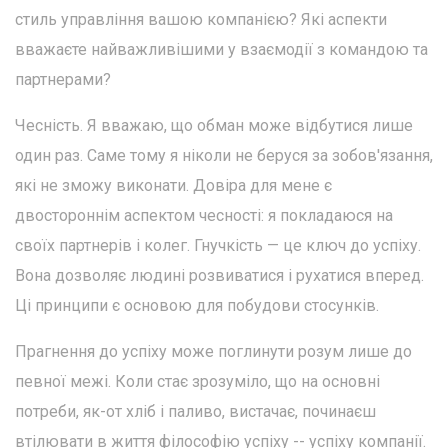
стиль управління вашою компанією? Які аспекти
вважаєте найважливішими у взаємодії з командою та
партнерами?
Чесність. Я вважаю, що обман може відбутися лише
один раз. Саме тому я ніколи не беруся за зобов'язання,
які не зможу виконати. Довіра для мене є
двостороннім аспектом чесності: я покладаюся на
своїх партнерів і колег. Гнучкість — це ключ до успіху.
Вона дозволяє людині розвиватися і рухатися вперед.
Ці принципи є основою для побудови стосунків.
Прагнення до успіху може поглинути розум лише до
певної межі. Коли стає зрозуміло, що на основні
потреби, як-от хліб і паливо, вистачає, починаєш
втілювати в життя філософію успіху -- успіху компанії.