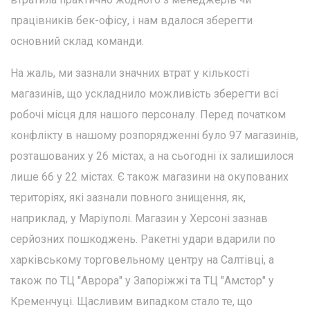
працівників бек-офісу, і нам вдалося зберегти
основний склад команди.
На жаль, ми зазнали значних втрат у кількості
магазинів, що ускладнило можливість зберегти всі
робочі місця для нашого персоналу. Перед початком
конфлікту в нашому розпорядженні було 97 магазинів,
розташованих у 26 містах, а на сьогодні їх залишилося
лише 66 у 22 містах. Є також магазини на окупованих
територіях, які зазнали повного знищення, як,
наприклад, у Маріуполі. Магазин у Херсоні зазнав
серйозних пошкоджень. Ракетні удари вдарили по
харківському торговельному центру на Салтівці, а
також по ТЦ "Аврора" у Запоріжжі та ТЦ "Амстор" у
Кременчуці. Щасливим випадком стало те, що