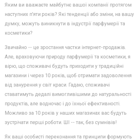
Яким ви вважаєте майбутнє вашої компанії протягом
наступних п'яти років? Які тенденції або зміни, на вашу
думку, можуть виникнути в індустрії парфумерії та
косметики?
Звичайно -- це зростання частки інтернет-продажів.
Але, враховуючи природу парфумерії та косметики, я
вірю, що споживачі будуть приходити у традиційні
магазини і через 10 років, щоб отримати задоволення
від занурення у світ краси. Гадаю, споживачі
ставатимуть дедалі вимогливішими до натуральності
продуктів, але водночас і до їхньої ефективності.
Можливо за 10 років у наших магазинах вас будуть
зустрічати перші роботи. ШІ -- так, без сумнівів!
Як ваші особисті переконання та принципи формують