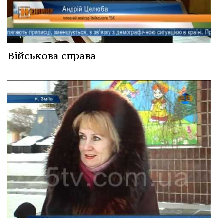
Військова справа