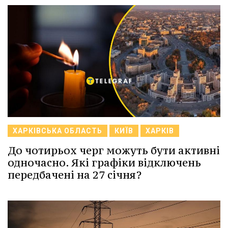
ХАРКІВСЬКА ОБЛАСТЬ
КИЇВ
ХАРКІВ
До чотирьох черг можуть бути активні
одночасно. Які графіки відключень
передбачені на 27 січня?