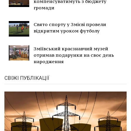
компенсуватимуть з бюджету
громади
Свято спорту у Змієві провели
відкритим уроком футболу
Зміївський краєзнавчий музей
отримав подарунки на своє день
народження
СВІЖІ ПУБЛІКАЦІЇ