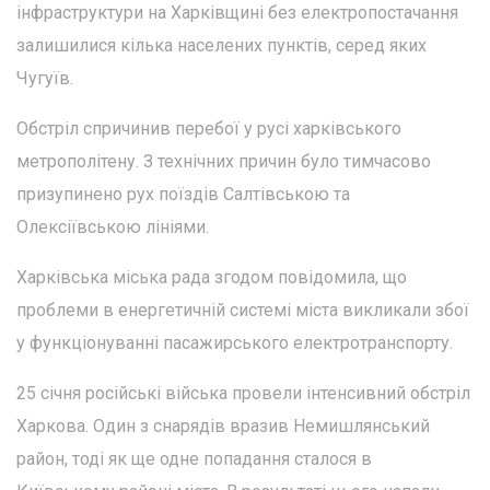
інфраструктури на Харківщині без електропостачання
залишилися кілька населених пунктів, серед яких
Чугуїв.
Обстріл спричинив перебої у русі харківського
метрополітену. З технічних причин було тимчасово
призупинено рух поїздів Салтівською та
Олексіївською лініями.
Харківська міська рада згодом повідомила, що
проблеми в енергетичній системі міста викликали збої
у функціонуванні пасажирського електротранспорту.
25 січня російські війська провели інтенсивний обстріл
Харкова. Один з снарядів вразив Немишлянський
район, тоді як ще одне попадання сталося в