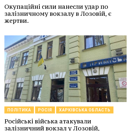
Окупаційні сили нанесли удар по
залізничному вокзалу в Лозовій, є
жертви.
ПОЛІТИКА
РОСІЯ
ХАРКІВСЬКА ОБЛАСТЬ
Російські війська атакували
залізничний вокзал у Лозовій,