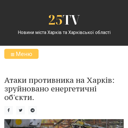
25
TV
Новини міста Харків та Харківської області
Меню
Атаки противника на Харків:
зруйновано енергетичні
об'єкти.