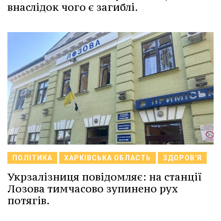
внаслідок чого є загиблі.
ПОЛІТИКА
ХАРКІВСЬКА ОБЛАСТЬ
ЗДОРОВ'Я
Укрзалізниця повідомляє: на станції
Лозова тимчасово зупинено рух
потягів.