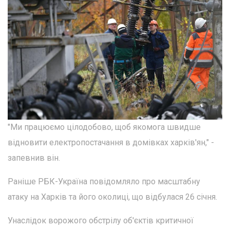
"Ми працюємо цілодобово, щоб якомога швидше
відновити електропостачання в домівках харків'ян," -
запевнив він.
Раніше РБК-Україна повідомляло про масштабну
атаку на Харків та його околиці, що відбулася 26 січня.
Унаслідок ворожого обстрілу об'єктів критичної