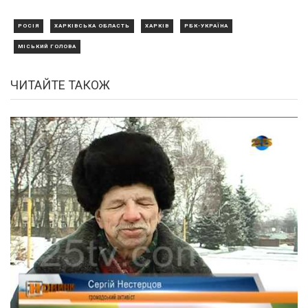
РОСІЯ
ХАРКІВСЬКА ОБЛАСТЬ
ХАРКІВ
РБК-УКРАЇНА
МІСЬКИЙ ГОЛОВА
ЧИТАЙТЕ ТАКОЖ