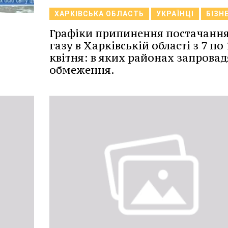
ХАРКІВСЬКА ОБЛАСТЬ
УКРАЇНЦІ
БІЗН
Графіки припинення постачанн
газу в Харківській області з 7 по 
квітня: в яких районах запровад
обмеження.