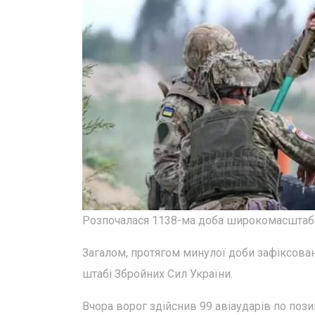
Розпочалася 1138-ма доба широкомасштабної
Загалом, протягом минулої доби зафіксова
штабі Збройних Сил України.
Вчора ворог здійснив 99 авіаударів по поз