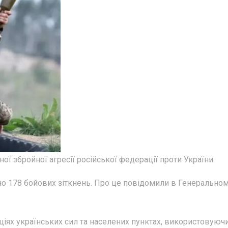
 збройної агресії російської федерації проти України.
но 178 бойових зіткнень. Про це повідомили в Генерально
иціях українських сил та населених пунктах, використовуюч