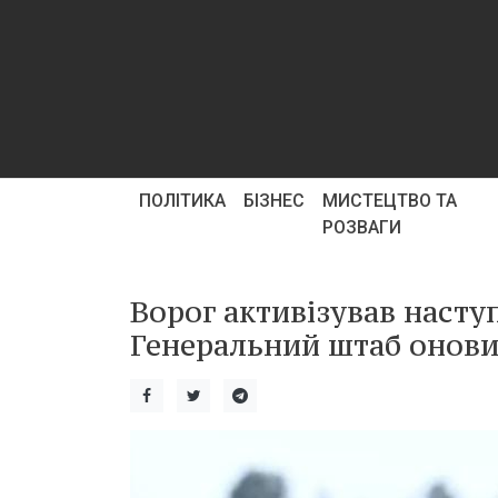
ПОЛІТИКА
БІЗНЕС
МИСТЕЦТВО ТА
РОЗВАГИ
Ворог активізував насту
Генеральний штаб оновив