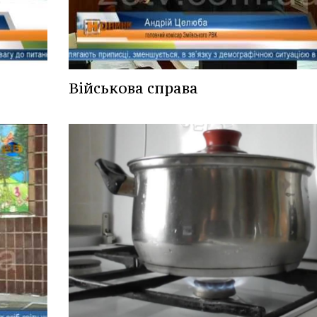
Військова справа