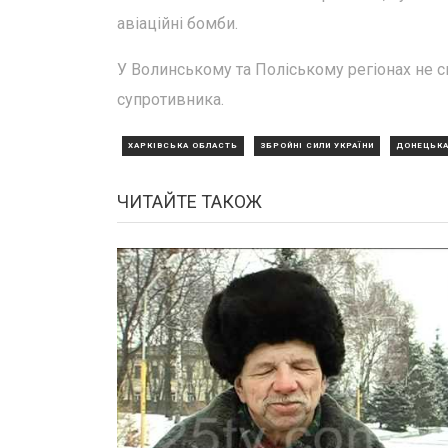
авіаційні бомби.
У Волинському та Поліському регіонах не с
супротивника.
ХАРКІВСЬКА ОБЛАСТЬ
ЗБРОЙНІ СИЛИ УКРАЇНИ
ДОНЕЦЬКА
ЧИТАЙТЕ ТАКОЖ