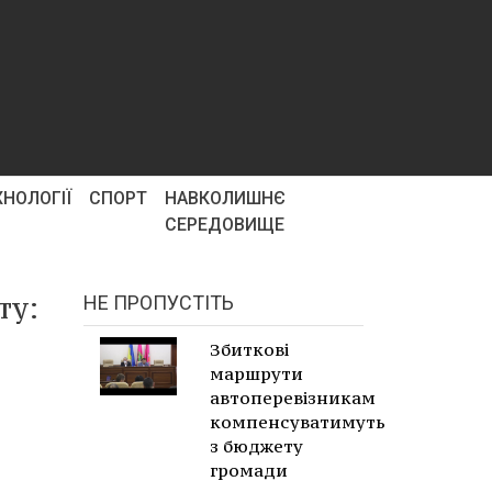
ХНОЛОГІЇ
СПОРТ
НАВКОЛИШНЄ
СЕРЕДОВИЩЕ
ту:
НЕ ПРОПУСТІТЬ
Збиткові
маршрути
автоперевізникам
компенсуватимуть
з бюджету
громади