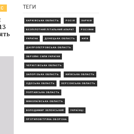
ТЕГИ
ЕС
я
ХАРКІВСЬКА ОБЛАСТЬ
РОСІЯ
ХАРКІВ
13
БЕЗПІЛОТНИЙ ЛІТАЛЬНИЙ АПАРАТ
РОСІЯНИ
ять
УКРАЇНА
ДОНЕЦЬКА ОБЛАСТЬ
КИЇВ
ДНІПРОПЕТРОВСЬКА ОБЛАСТЬ
ЗБРОЙНІ СИЛИ УКРАЇНИ
ЧЕРНІГІВСЬКА ОБЛАСТЬ
ЗАПОРІЗЬКА ОБЛАСТЬ
КИЇВСЬКА ОБЛАСТЬ
ОДЕСЬКА ОБЛАСТЬ
ХЕРСОНСЬКА ОБЛАСТЬ
ПОЛТАВСЬКА ОБЛАСТЬ
МИКОЛАЇВСЬКА ОБЛАСТЬ
ВОЛОДИМИР ЗЕЛЕНСЬКИЙ
УКРАЇНЦІ
ПРОТИПОВІТРЯНА ОБОРОНА