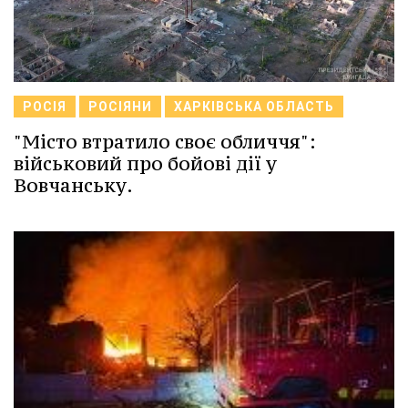
РОСІЯ
РОСІЯНИ
ХАРКІВСЬКА ОБЛАСТЬ
"Місто втратило своє обличчя":
військовий про бойові дії у
Вовчанську.