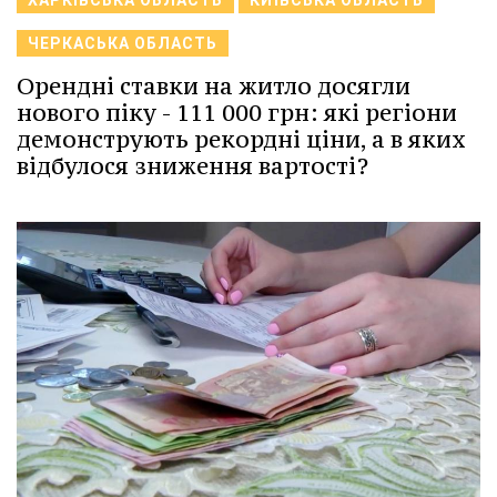
ХАРКІВСЬКА ОБЛАСТЬ
КИЇВСЬКА ОБЛАСТЬ
ЧЕРКАСЬКА ОБЛАСТЬ
Орендні ставки на житло досягли
нового піку - 111 000 грн: які регіони
демонструють рекордні ціни, а в яких
відбулося зниження вартості?