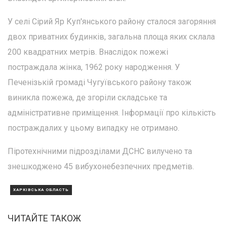
У селі Сірий Яр Куп'янського району сталося загоряння
двох приватних будинків, загальна площа яких склала
200 квадратних метрів. Внаслідок пожежі
постраждала жінка, 1962 року народження. У
Печенізькій громаді Чугуївського району також
виникла пожежа, де згоріли складське та
адміністративне приміщення. Інформації про кількість
постраждалих у цьому випадку не отримано.
Піротехнічними підрозділами ДСНС вилучено та
знешкоджено 45 вибухонебезпечних предметів.
ХАРКІВСЬКА ОБЛАСТЬ
ЧИТАЙТЕ ТАКОЖ