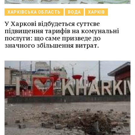
ХАРКІВСЬКА ОБЛАСТЬ
ВОДА
ХАРКІВ
У Харкові відбудеться суттєве
підвищення тарифів на комунальні
послуги: що саме призведе до
значного збільшення витрат.