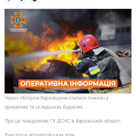
Через обстріли Харківщини сталися пожежі у
приватних та складських будівлях.
Про це повідомляє ГУ ДСНС в Харківській області.
Внаслідок артилерійських атак: