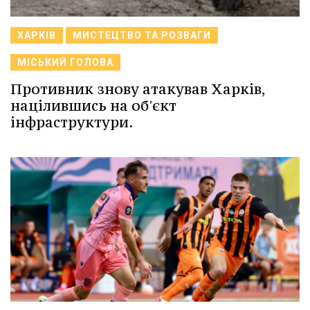
ХАРКІВ
МИСТЕЦТВО ТА РОЗВАГИ
МІСЬКИЙ ГОЛОВА
Противник знову атакував Харків,
націлившись на об'єкт
інфраструктури.