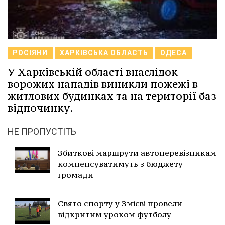
РОСІЯНИ
ХАРКІВСЬКА ОБЛАСТЬ
ОДЕСА
У Харківській області внаслідок
ворожих нападів виникли пожежі в
житлових будинках та на території баз
відпочинку.
НЕ ПРОПУСТІТЬ
Збиткові маршрути автоперевізникам
компенсуватимуть з бюджету
громади
Свято спорту у Змієві провели
відкритим уроком футболу