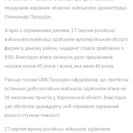
повідомив керівник обласної військової адміністрації
Олександр Прокудін.
Згідно з отриманими даними, 27 серпня російські
військовослужбовці здійснили артилерійський обстріл
ферми в даному районі. Інцидент стався приблизно о
9:00. Внаслідок атаки загинули двоє працівників:
чоловік віком 45 років і жінка, яка мала 40 років.
Раніше голова ОВА Прокудін інформував, що протягом
останньої доби російські військові здійснили атаки на
36 населених пунктів у Херсонській області. Внаслідок
цих обстрілів одинадцять осіб отримали поранення
різного ступеня тяжкості.
27 серпня вранці російські військові здійснили