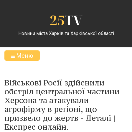
25
TV
Новини міста Харків та Харківської області
Меню
Військові Росії здійснили
обстріл центральної частини
Херсона та атакували
агрофірму в регіоні, що
призвело до жертв - Деталі |
Експрес онлайн.