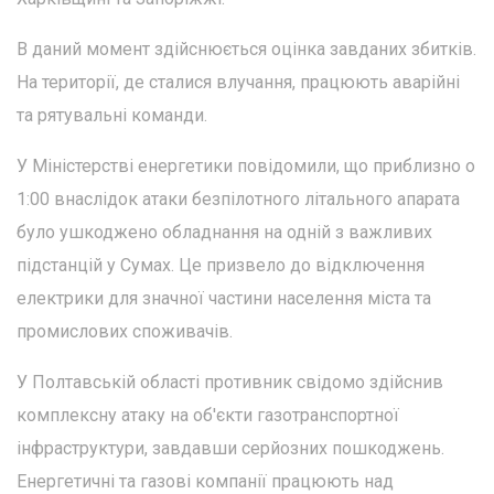
В даний момент здійснюється оцінка завданих збитків.
На території, де сталися влучання, працюють аварійні
та рятувальні команди.
У Міністерстві енергетики повідомили, що приблизно о
1:00 внаслідок атаки безпілотного літального апарата
було ушкоджено обладнання на одній з важливих
підстанцій у Сумах. Це призвело до відключення
електрики для значної частини населення міста та
промислових споживачів.
У Полтавській області противник свідомо здійснив
комплексну атаку на об'єкти газотранспортної
інфраструктури, завдавши серйозних пошкоджень.
Енергетичні та газові компанії працюють над