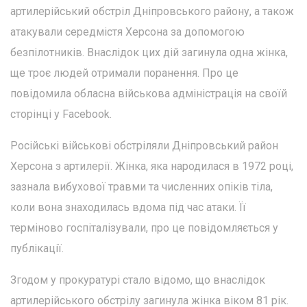
артилерійський обстріл Дніпровського району, а також
атакували середмістя Херсона за допомогою
безпілотників. Внаслідок цих дій загинула одна жінка,
ще троє людей отримали поранення. Про це
повідомила обласна військова адміністрація на своїй
сторінці у Facebook.
Російські військові обстріляли Дніпровський район
Херсона з артилерії. Жінка, яка народилася в 1972 році,
зазнала вибухової травми та численних опіків тіла,
коли вона знаходилась вдома під час атаки. Її
терміново госпіталізували, про це повідомляється у
публікації.
Згодом у прокуратурі стало відомо, що внаслідок
артилерійського обстрілу загинула жінка віком 81 рік.