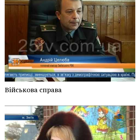
Військова справа