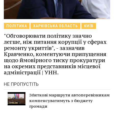
ПОЛІТИКА
ХАРКІВСЬКА ОБЛАСТЬ
КИЇВ
"Обговорювати політику значно
легше, ніж питання корупції у сферах
ремонту укриттів", - зазначив
Кравченко, коментуючи припущення
щодо ймовірного тиску прокуратури
на окремих представників місцевої
адміністрації | УНН.
НЕ ПРОПУСТІТЬ
Збиткові маршрути автоперевізникам
компенсуватимуть з бюджету
громади