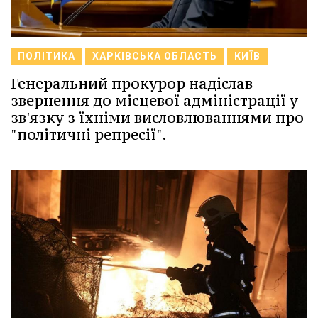
ПОЛІТИКА
ХАРКІВСЬКА ОБЛАСТЬ
КИЇВ
Генеральний прокурор надіслав
звернення до місцевої адміністрації у
зв'язку з їхніми висловлюваннями про
"політичні репресії".