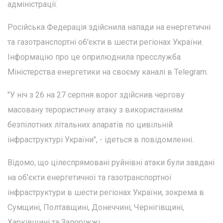
адміністрації.
Російська Федерація здійснила напади на енергетичні
та газотранспортні об'єкти в шести регіонах України.
Інформацію про це оприлюднила пресслужба
Міністерства енергетики на своєму каналі в Telegram.
"У ніч з 26 на 27 серпня ворог здійснив чергову
масовану терористичну атаку з використанням
безпілотних літальних апаратів по цивільній
інфраструктурі України", - ідеться в повідомленні.
Відомо, що цілеспрямовані руйнівні атаки були завдані
на об'єкти енергетичної та газотранспортної
інфраструктури в шести регіонах України, зокрема в
Сумщині, Полтавщині, Донеччині, Чернігівщині,
Харківщині та Запоріжжі.