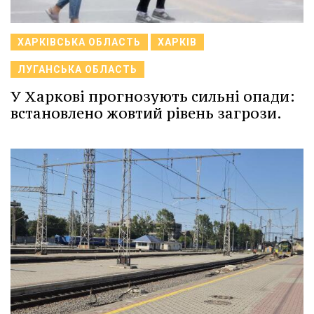
ХАРКІВСЬКА ОБЛАСТЬ
ХАРКІВ
ЛУГАНСЬКА ОБЛАСТЬ
У Харкові прогнозують сильні опади:
встановлено жовтий рівень загрози.