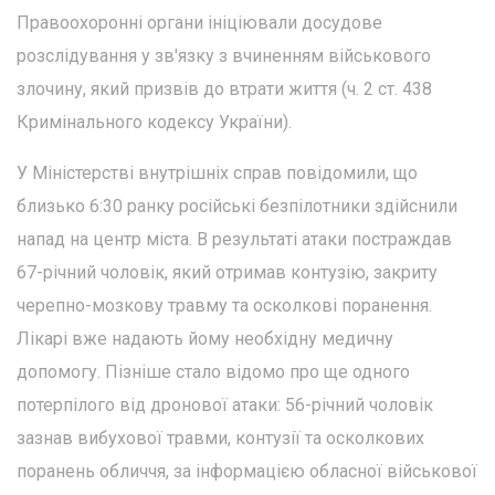
Правоохоронні органи ініціювали досудове
розслідування у зв'язку з вчиненням військового
злочину, який призвів до втрати життя (ч. 2 ст. 438
Кримінального кодексу України).
У Міністерстві внутрішніх справ повідомили, що
близько 6:30 ранку російські безпілотники здійснили
напад на центр міста. В результаті атаки постраждав
67-річний чоловік, який отримав контузію, закриту
черепно-мозкову травму та осколкові поранення.
Лікарі вже надають йому необхідну медичну
допомогу. Пізніше стало відомо про ще одного
потерпілого від дронової атаки: 56-річний чоловік
зазнав вибухової травми, контузії та осколкових
поранень обличчя, за інформацією обласної військової