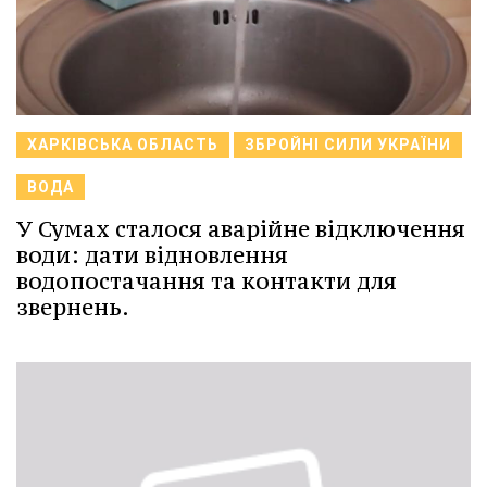
ХАРКІВСЬКА ОБЛАСТЬ
ЗБРОЙНІ СИЛИ УКРАЇНИ
ВОДА
У Сумах сталося аварійне відключення
води: дати відновлення
водопостачання та контакти для
звернень.