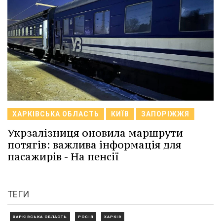
ХАРКІВСЬКА ОБЛАСТЬ
КИЇВ
ЗАПОРІЖЖЯ
Укрзалізниця оновила маршрути
потягів: важлива інформація для
пасажирів - На пенсії
ТЕГИ
ХАРКІВСЬКА ОБЛАСТЬ
РОСІЯ
ХАРКІВ