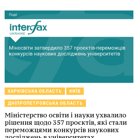
ХАРКІВСЬКА ОБЛАСТЬ
КИЇВ
ДНІПРОПЕТРОВСЬКА ОБЛАСТЬ
Міністерство освіти і науки ухвалило
рішення щодо 357 проєктів, які стали
переможцями конкурсів наукових
досліджень в університетах.