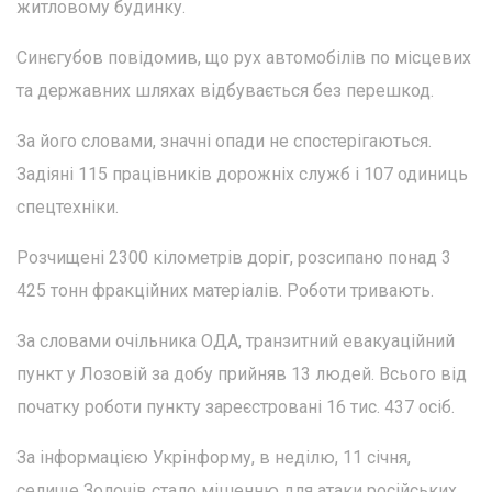
житловому будинку.
Синєгубов повідомив, що рух автомобілів по місцевих
та державних шляхах відбувається без перешкод.
За його словами, значні опади не спостерігаються.
Задіяні 115 працівників дорожніх служб і 107 одиниць
спецтехніки.
Розчищені 2300 кілометрів доріг, розсипано понад 3
425 тонн фракційних матеріалів. Роботи тривають.
За словами очільника ОДА, транзитний евакуаційний
пункт у Лозовій за добу прийняв 13 людей. Всього від
початку роботи пункту зареєстровані 16 тис. 437 осіб.
За інформацією Укрінформу, в неділю, 11 січня,
селище Золочів стало мішенню для атаки російських