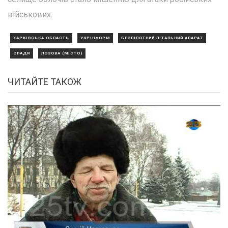
військових.
ХАРКІВСЬКА ОБЛАСТЬ
УКРІНФОРМ
БЕЗПІЛОТНИЙ ЛІТАЛЬНИЙ АПАРАТ
ОПАДИ
ЛОЗОВА (МІСТО)
ЧИТАЙТЕ ТАКОЖ