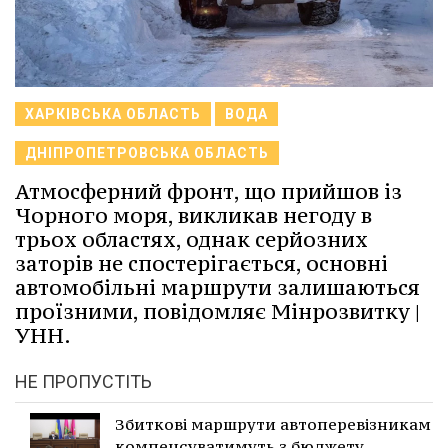
ХАРКІВСЬКА ОБЛАСТЬ
ВОДА
ДНІПРОПЕТРОВСЬКА ОБЛАСТЬ
Атмосферний фронт, що прийшов із
Чорного моря, викликав негоду в
трьох областях, однак серйозних
заторів не спостерігається, основні
автомобільні маршрути залишаються
проїзними, повідомляє Мінрозвитку |
УНН.
НЕ ПРОПУСТІТЬ
Збиткові маршрути автоперевізникам
компенсуватимуть з бюджету