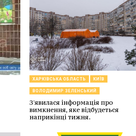
ХАРКІВСЬКА ОБЛАСТЬ
КИЇВ
ВОЛОДИМИР ЗЕЛЕНСЬКИЙ
З'явилася інформація про
вимкнення, яке відбудеться
наприкінці тижня.