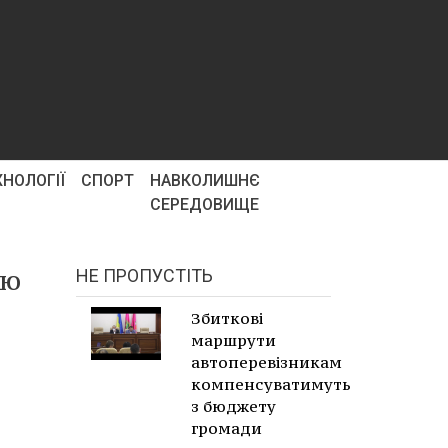
ХНОЛОГІЇ
СПОРТ
НАВКОЛИШНЄ
СЕРЕДОВИЩЕ
ню
НЕ ПРОПУСТІТЬ
Збиткові
маршрути
автоперевізникам
компенсуватимуть
з бюджету
громади