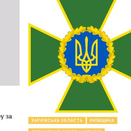
у за
ХАРКІВСЬКА ОБЛАСТЬ
КИЇВЩИНА