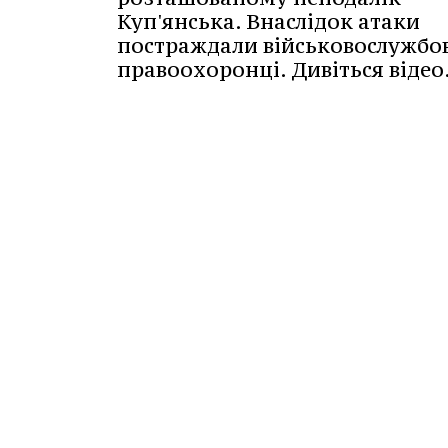
Куп'янська. Внаслідок атаки
постраждали військовослужбов
правоохоронці. Дивіться відео