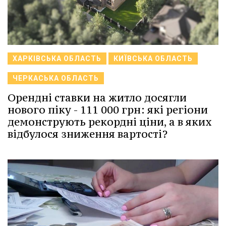
ХАРКІВСЬКА ОБЛАСТЬ
КИЇВСЬКА ОБЛАСТЬ
ЧЕРКАСЬКА ОБЛАСТЬ
Орендні ставки на житло досягли
нового піку - 111 000 грн: які регіони
демонструють рекордні ціни, а в яких
відбулося зниження вартості?