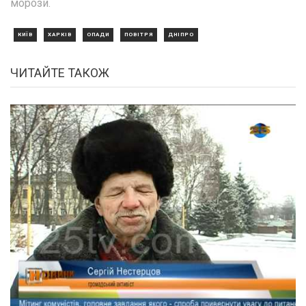
морози.
КИЇВ
ХАРКІВ
ОПАДИ
ПОВІТРЯ
ДНІПРО
ЧИТАЙТЕ ТАКОЖ