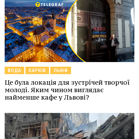
ВОДА
ХАРКІВ
ЛЬВІВ
Це була локація для зустрічей творчої
молоді. Яким чином виглядає
найменше кафе у Львові?