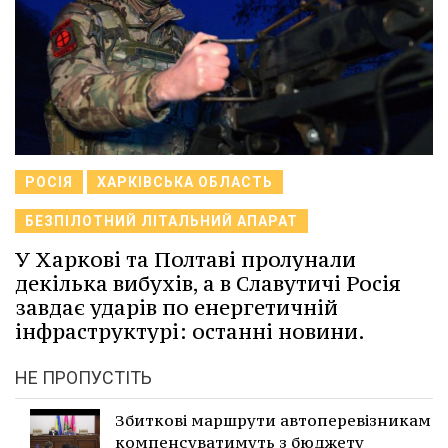
РОСІЯ
ХАРКІВСЬКА ОБЛАСТЬ
БЕЗПІЛОТНИЙ ЛІТАЛЬНИЙ АПАРАТ
У Харкові та Полтаві пролунали
декілька вибухів, а в Славутичі Росія
завдає ударів по енергетичній
інфраструктурі: останні новини.
НЕ ПРОПУСТІТЬ
Збиткові маршрути автоперевізникам
компенсуватимуть з бюджету