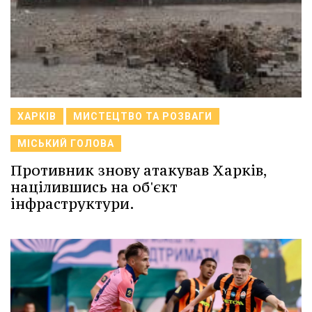
ХАРКІВ
МИСТЕЦТВО ТА РОЗВАГИ
МІСЬКИЙ ГОЛОВА
Противник знову атакував Харків,
націлившись на об'єкт
інфраструктури.