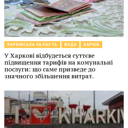
ХАРКІВСЬКА ОБЛАСТЬ
ВОДА
ХАРКІВ
У Харкові відбудеться суттєве
підвищення тарифів на комунальні
послуги: що саме призведе до
значного збільшення витрат.