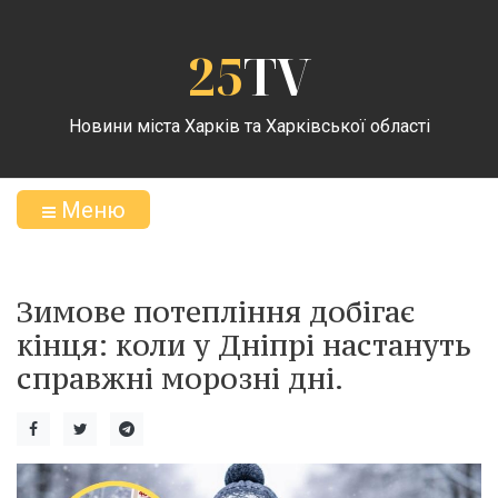
25
TV
Новини міста Харків та Харківської області
Меню
Зимове потепління добігає
кінця: коли у Дніпрі настануть
справжні морозні дні.