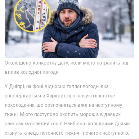
Оголошено конкретну дату, коли місто потрапить під
вплив холодної погоди.
У Дніпрі, на фоні відносно теплої погоди, яка
спостерігається в Харкові, прогнозують істотне
похолодання, що розпочнеться вже на наступному
тижні. Місто поступово охопить мороз, а в деяких
районах можливий і сніг. Найбільш холодними днями
стануть кінець поточного тижня і початок наступного.