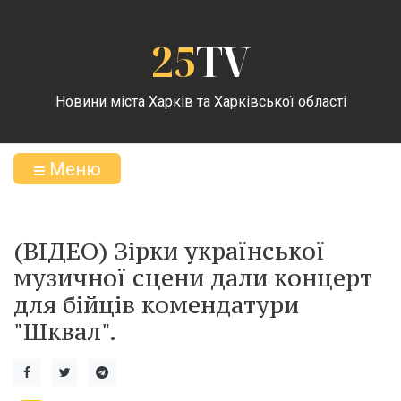
25
TV
Новини міста Харків та Харківської області
Меню
(ВІДЕО) Зірки української
музичної сцени дали концерт
для бійців комендатури
"Шквал".