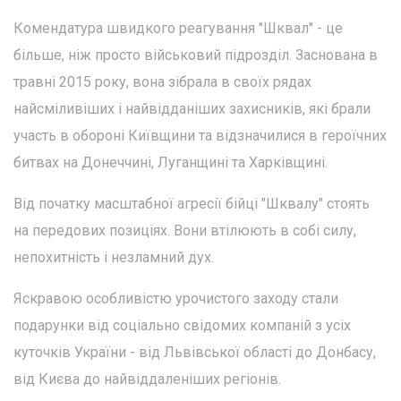
Комендатура швидкого реагування "Шквал" - це
більше, ніж просто військовий підрозділ. Заснована в
травні 2015 року, вона зібрала в своїх рядах
найсміливіших і найвідданіших захисників, які брали
участь в обороні Київщини та відзначилися в героїчних
битвах на Донеччині, Луганщині та Харківщині.
Від початку масштабної агресії бійці "Шквалу" стоять
на передових позиціях. Вони втілюють в собі силу,
непохитність і незламний дух.
Яскравою особливістю урочистого заходу стали
подарунки від соціально свідомих компаній з усіх
куточків України - від Львівської області до Донбасу,
від Києва до найвіддаленіших регіонів.