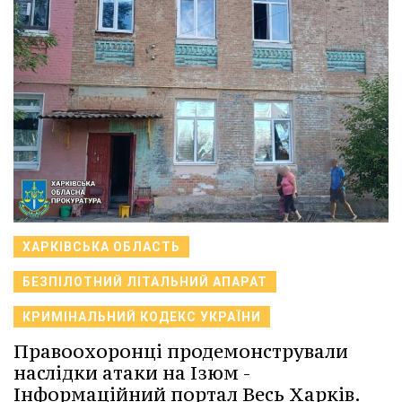
ХАРКІВСЬКА ОБЛАСТЬ
БЕЗПІЛОТНИЙ ЛІТАЛЬНИЙ АПАРАТ
КРИМІНАЛЬНИЙ КОДЕКС УКРАЇНИ
Правоохоронці продемонстрували
наслідки атаки на Ізюм -
Інформаційний портал Весь Харків.