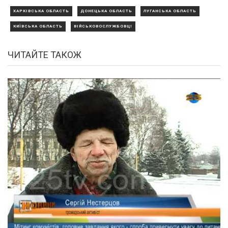
ХАРКІВСЬКА ОБЛАСТЬ
ДОНЕЦЬКА ОБЛАСТЬ
ЛУГАНСЬКА ОБЛАСТЬ
КИЇВСЬКА ОБЛАСТЬ
ВІЙСЬКОВОСЛУЖБОВЦІ
ЧИТАЙТЕ ТАКОЖ