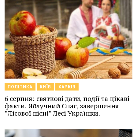
ПОЛІТИКА
КИЇВ
ХАРКІВ
6 серпня: святкові дати, події та цікаві
факти. Яблучний Спас, завершення
"Лісової пісні" Лесі Українки.