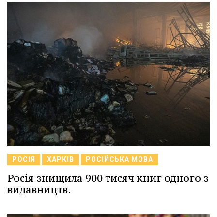
РОСІЯ
ХАРКІВ
РОСІЙСЬКА МОВА
Росія знищила 900 тисяч книг одного з
видавництв.