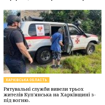
ХАРКІВСЬКА ОБЛАСТЬ
Рятувальні служби вивели трьох
жителів Куп'янська на Харківщині з-
під вогню.