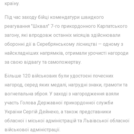
країну.
Під час заходу бійці комендатури швидкого
реагування "Шквал" 7-го прикордонного Карпатського
загону, які впродовж останніх місяців здійснювали
оборонні дії в Серебрянському лісництві — одному з
найскладніших напрямків, отримали урочисті нагороди
за свою відвагу та самопожертву.
Більше 120 військових були удостоєні почесних
нагород, серед яких медалі, нагрудні знаки, грамоти та
вогнепальна зброя. У заході з нагородження взяли
участь Голова Державної прикордонної служби
України Сергій Дейнеко, а також представники
обласної і міської адміністрацій та Львівської обласної
військової адміністрації.