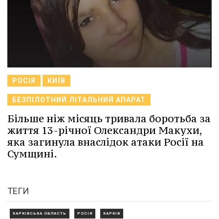
РОСІЯ
КИЇВ
БЕЗПІЛОТНИЙ ЛІТАЛЬНИЙ АПАРАТ
Більше ніж місяць тривала боротьба за
життя 13-річної Олександри Макухи,
яка загинула внаслідок атаки Росії на
Сумщині.
ТЕГИ
ХАРКІВСЬКА ОБЛАСТЬ
РОСІЯ
ХАРКІВ