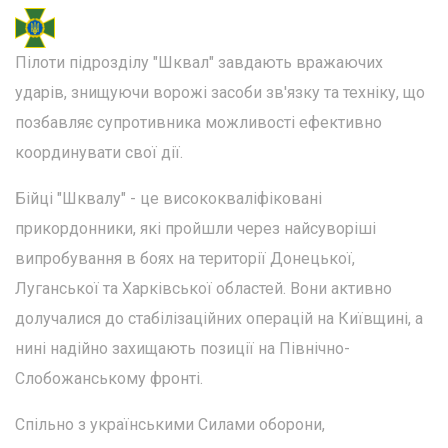
Пілоти підрозділу "Шквал" завдають вражаючих
ударів, знищуючи ворожі засоби зв'язку та техніку, що
позбавляє супротивника можливості ефективно
координувати свої дії.
Бійці "Шквалу" - це висококваліфіковані
прикордонники, які пройшли через найсуворіші
випробування в боях на території Донецької,
Луганської та Харківської областей. Вони активно
долучалися до стабілізаційних операцій на Київщині, а
нині надійно захищають позиції на Північно-
Слобожанському фронті.
Спільно з українськими Силами оборони,