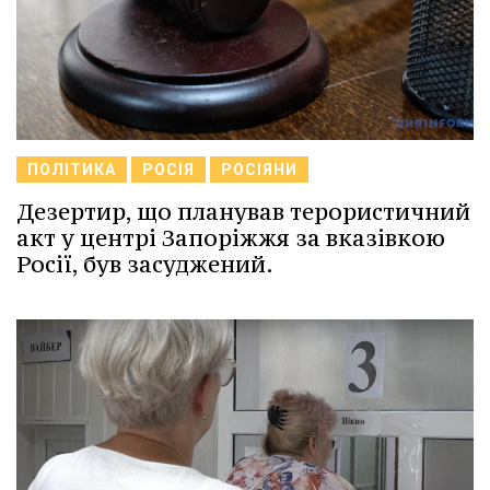
ПОЛІТИКА
РОСІЯ
РОСІЯНИ
Дезертир, що планував терористичний
акт у центрі Запоріжжя за вказівкою
Росії, був засуджений.