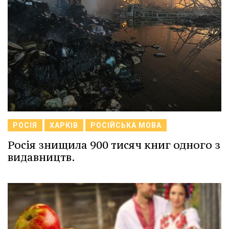
РОСІЯ
ХАРКІВ
РОСІЙСЬКА МОВА
Росія знищила 900 тисяч книг одного з
видавництв.