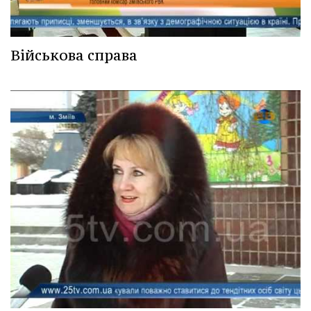
Військова справа