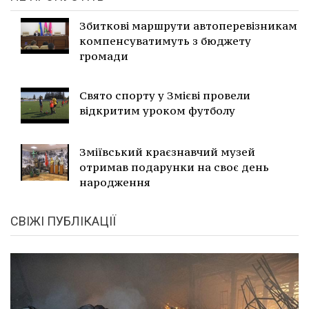
Збиткові маршрути автоперевізникам
компенсуватимуть з бюджету
громади
Свято спорту у Змієві провели
відкритим уроком футболу
Зміївський краєзнавчий музей
отримав подарунки на своє день
народження
СВІЖІ ПУБЛІКАЦІЇ