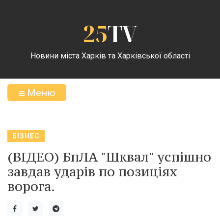
25
TV
Новини міста Харків та Харківської області
Меню
БІЗНЕС
(ВІДЕО) БпЛА "Шквал" успішно
завдав ударів по позиціях
ворога.