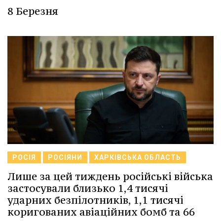
8 Березня
РОСІЯ
РОСІЯНИ
ХАРКІВСЬКА ОБЛАСТЬ
Лише за цей тиждень російські війська
застосували близько 1,4 тисячі
ударних безпілотників, 1,1 тисячі
коригованих авіаційних бомб та 66