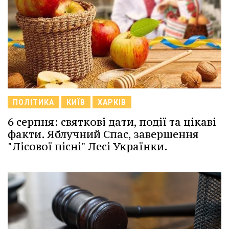
ПОЛІТИКА
КИЇВ
ХАРКІВ
6 серпня: святкові дати, події та цікаві
факти. Яблучний Спас, завершення
"Лісової пісні" Лесі Українки.