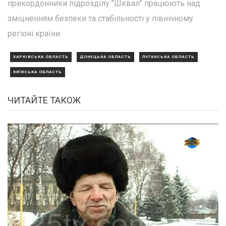
прикордонники підрозділу "Шквал" працюють над
зміцненням безпеки та стабільності у північному
регіоні країни.
ХАРКІВСЬКА ОБЛАСТЬ
ДОНЕЦЬКА ОБЛАСТЬ
ЛУГАНСЬКА ОБЛАСТЬ
КИЇВСЬКА ОБЛАСТЬ
ЧИТАЙТЕ ТАКОЖ