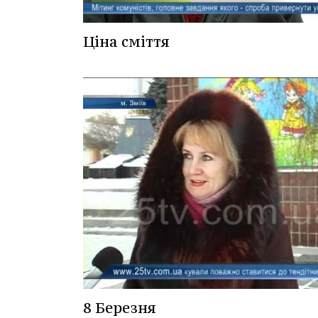
Ціна сміття
8 Березня