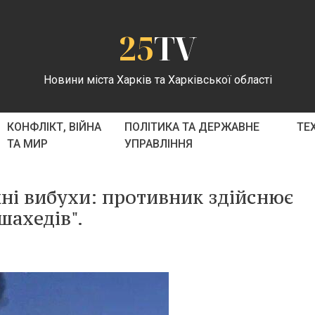
25
TV
Новини міста Харків та Харківської області
КОНФЛІКТ, ВІЙНА
ПОЛІТИКА ТА ДЕРЖАВНЕ
ТЕ
ТА МИР
УПРАВЛІННЯ
жні вибухи: противник здійснює
шахедів".