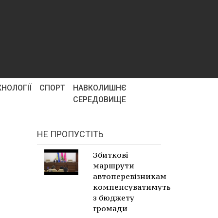
ХНОЛОГІЇ
СПОРТ
НАВКОЛИШНЄ
СЕРЕДОВИЩЕ
НЕ ПРОПУСТІТЬ
Збиткові
маршрути
автоперевізникам
компенсуватимуть
з бюджету
громади