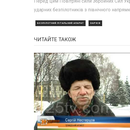
Перед цим Повітряні сили Збройних Сил Ук
ударних безпілотників з північного напрямк
БЕЗПІЛОТНИЙ ЛІТАЛЬНИЙ АПАРАТ
ХАРКІВ
ЧИТАЙТЕ ТАКОЖ