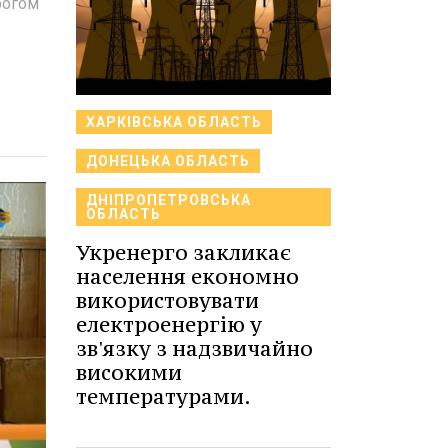
рогом
ХАРКІВСЬКА ОБЛАСТЬ
ДОНЕЦЬКА ОБЛАСТЬ
ДНІПРОПЕТРОВСЬКА
ОБЛАСТЬ
Укренерго закликає
населення економно
використовувати
електроенергію у
зв'язку з надзвичайно
високими
температурами.