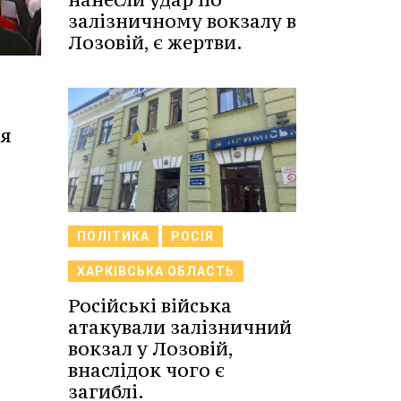
залізничному вокзалу в
Лозовій, є жертви.
ля
ПОЛІТИКА
РОСІЯ
ХАРКІВСЬКА ОБЛАСТЬ
Російські війська
атакували залізничний
вокзал у Лозовій,
внаслідок чого є
загиблі.