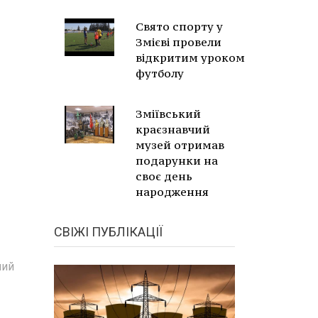
Свято спорту у
Змієві провели
відкритим уроком
футболу
Зміївський
краєзнавчий
музей отримав
подарунки на
своє день
народження
СВІЖІ ПУБЛІКАЦІЇ
ний