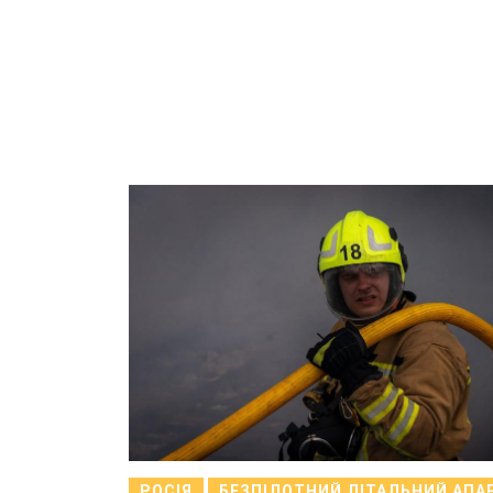
РОСІЯ
БЕЗПІЛОТНИЙ ЛІТАЛЬНИЙ АПА