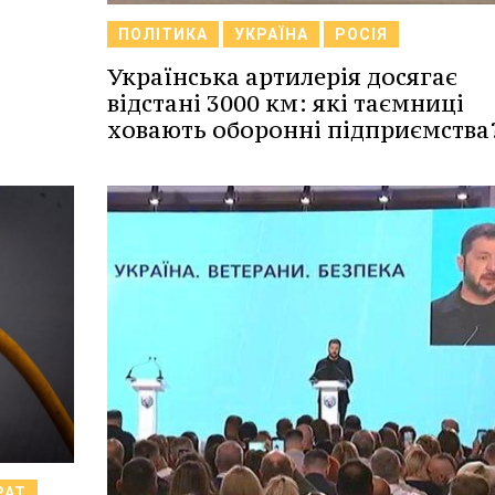
ПОЛІТИКА
УКРАЇНА
РОСІЯ
Українська артилерія досягає
відстані 3000 км: які таємниці
ховають оборонні підприємства
РАТ