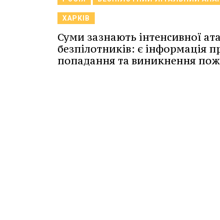
ХАРКІВ
Суми зазнають інтенсивної ат
безпілотників: є інформація п
попадання та виникнення пож