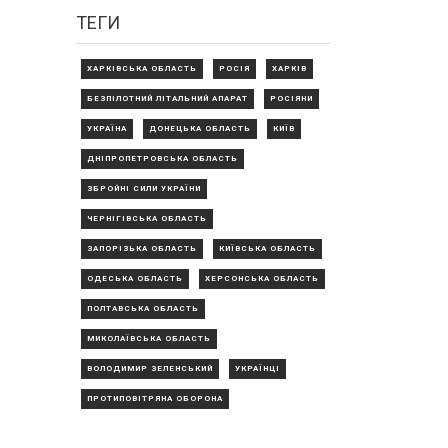
ТЕГИ
ХАРКІВСЬКА ОБЛАСТЬ
РОСІЯ
ХАРКІВ
БЕЗПІЛОТНИЙ ЛІТАЛЬНИЙ АПАРАТ
РОСІЯНИ
УКРАЇНА
ДОНЕЦЬКА ОБЛАСТЬ
КИЇВ
ДНІПРОПЕТРОВСЬКА ОБЛАСТЬ
ЗБРОЙНІ СИЛИ УКРАЇНИ
ЧЕРНІГІВСЬКА ОБЛАСТЬ
ЗАПОРІЗЬКА ОБЛАСТЬ
КИЇВСЬКА ОБЛАСТЬ
ОДЕСЬКА ОБЛАСТЬ
ХЕРСОНСЬКА ОБЛАСТЬ
ПОЛТАВСЬКА ОБЛАСТЬ
МИКОЛАЇВСЬКА ОБЛАСТЬ
ВОЛОДИМИР ЗЕЛЕНСЬКИЙ
УКРАЇНЦІ
ПРОТИПОВІТРЯНА ОБОРОНА