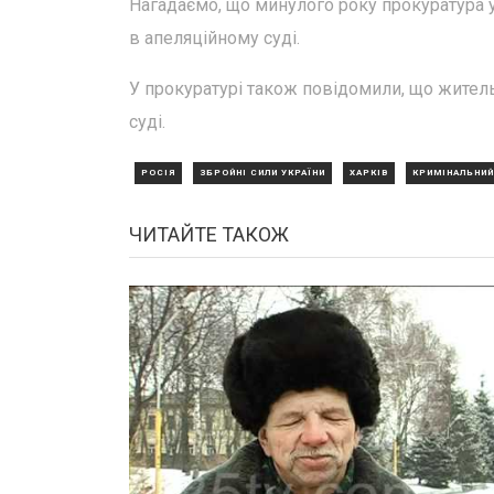
Нагадаємо, що минулого року прокуратура 
в апеляційному суді.
У прокуратурі також повідомили, що житель
суді.
РОСІЯ
ЗБРОЙНІ СИЛИ УКРАЇНИ
ХАРКІВ
КРИМІНАЛЬНИЙ
ЧИТАЙТЕ ТАКОЖ