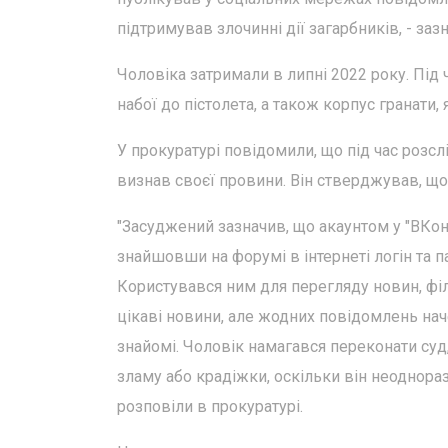
підтримував злочинні дії загарбників, - заз
Чоловіка затримали в липні 2022 року. Під 
набої до пістолета, а також корпус гранати
У прокуратурі повідомили, що під час розслі
визнав своєї провини. Він стверджував, що
"Засуджений зазначив, що акаунтом у "ВКон
знайшовши на форумі в інтернеті логін та п
Користувався ним для перегляду новин, філь
цікаві новини, але жодних повідомлень нач
знайомі. Чоловік намагався переконати суд
зламу або крадіжки, оскільки він неоднораз
розповіли в прокуратурі.