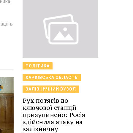
дника
ації в
ПОЛІТИКА
ХАРКІВСЬКА ОБЛАСТЬ
ЗАЛІЗНИЧНИЙ ВУЗОЛ
Рух потягів до
ключової станції
призупинено: Росія
здійснила атаку на
залізничну