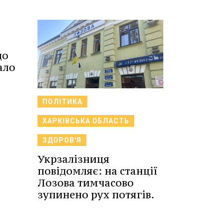
до
ало
ПОЛІТИКА
ХАРКІВСЬКА ОБЛАСТЬ
ЗДОРОВ'Я
Укрзалізниця
повідомляє: на станції
Лозова тимчасово
зупинено рух потягів.