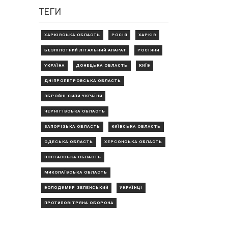
ТЕГИ
ХАРКІВСЬКА ОБЛАСТЬ
РОСІЯ
ХАРКІВ
БЕЗПІЛОТНИЙ ЛІТАЛЬНИЙ АПАРАТ
РОСІЯНИ
УКРАЇНА
ДОНЕЦЬКА ОБЛАСТЬ
КИЇВ
ДНІПРОПЕТРОВСЬКА ОБЛАСТЬ
ЗБРОЙНІ СИЛИ УКРАЇНИ
ЧЕРНІГІВСЬКА ОБЛАСТЬ
ЗАПОРІЗЬКА ОБЛАСТЬ
КИЇВСЬКА ОБЛАСТЬ
ОДЕСЬКА ОБЛАСТЬ
ХЕРСОНСЬКА ОБЛАСТЬ
ПОЛТАВСЬКА ОБЛАСТЬ
МИКОЛАЇВСЬКА ОБЛАСТЬ
ВОЛОДИМИР ЗЕЛЕНСЬКИЙ
УКРАЇНЦІ
ПРОТИПОВІТРЯНА ОБОРОНА