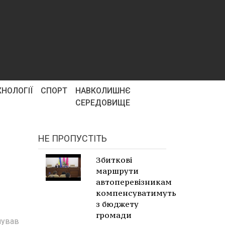
ХНОЛОГІЇ
СПОРТ
НАВКОЛИШНЄ
СЕРЕДОВИЩЕ
НЕ ПРОПУСТІТЬ
Збиткові
маршрути
автоперевізникам
компенсуватимуть
з бюджету
громади
нував