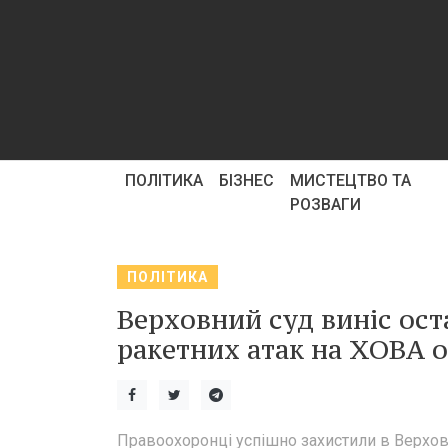
ПОЛІТИКА
БІЗНЕС
МИСТЕЦТВО ТА
РОЗВАГИ
ПОЛІТИКА
Верховний суд виніс ост
ракетних атак на ХОВА 
Правоохоронці успішно захистили в Верхов