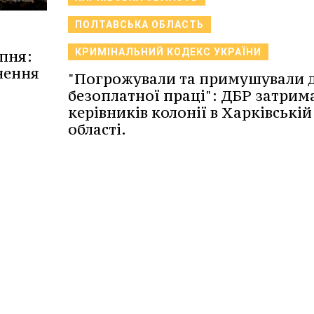
ПОЛТАВСЬКА ОБЛАСТЬ
КРИМІНАЛЬНИЙ КОДЕКС УКРАЇНИ
рпня:
гнення
"Погрожували та примушували 
безоплатної праці": ДБР затрим
керівників колонії в Харківській
області.