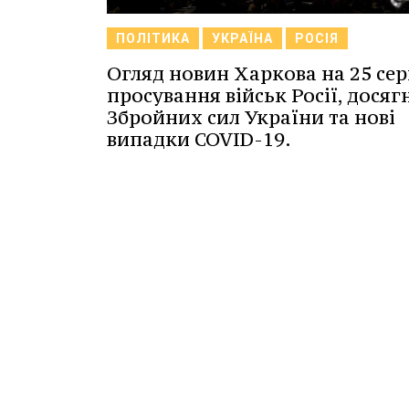
ПОЛІТИКА
УКРАЇНА
РОСІЯ
Огляд новин Харкова на 25 се
просування військ Росії, дося
Збройних сил України та нові
випадки COVID-19.