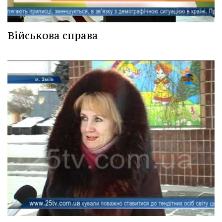
Військова справа