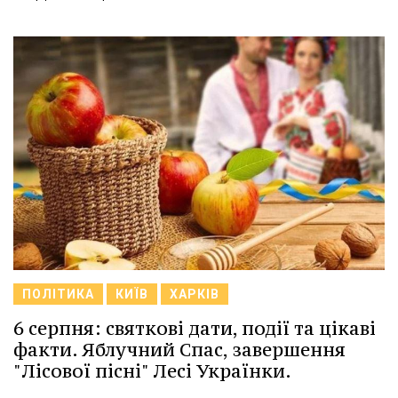
ПОЛІТИКА
КИЇВ
ХАРКІВ
6 серпня: святкові дати, події та цікаві
факти. Яблучний Спас, завершення
"Лісової пісні" Лесі Українки.