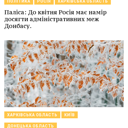
ПОЛІТИКА
РОСІЯ
ХАРКІВСЬКА ОБЛАСТЬ
Паліса: До квітня Росія має намір
досягти адміністративних меж
Донбасу.
ХАРКІВСЬКА ОБЛАСТЬ
КИЇВ
ДОНЕЦЬКА ОБЛАСТЬ