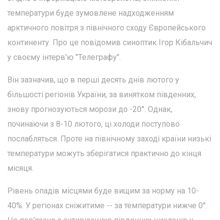
температури буде зумовлене надходженням
арктичного повітря з північного сходу Європейського
континенту. Про це повідомив синоптик Ігор Кібальчич
у своєму інтерв'ю "Телеграфу".
Він зазначив, що в перші десять днів лютого у
більшості регіонів України, за винятком південних,
знову прогнозуються морози до -20°. Однак,
починаючи з 8-10 лютого, ці холоди поступово
послабляться. Проте на північному заході країни низькі
температури можуть зберігатися практично до кінця
місяця.
Рівень опадів місцями буде вищим за норму на 10-
40%. У регіонах сніжитиме -- за температури нижче 0°.