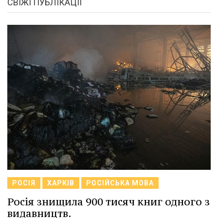
СВІЖІ ПУБЛІКАЦІЇ
РОСІЯ
ХАРКІВ
РОСІЙСЬКА МОВА
Росія знищила 900 тисяч книг одного з
видавництв.