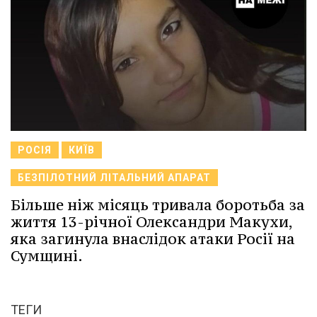
РОСІЯ
КИЇВ
БЕЗПІЛОТНИЙ ЛІТАЛЬНИЙ АПАРАТ
Більше ніж місяць тривала боротьба за
життя 13-річної Олександри Макухи,
яка загинула внаслідок атаки Росії на
Сумщині.
ТЕГИ