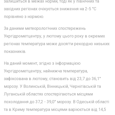
залишиться в межах норми, тоді як у північних та
західних регіонах очікується зниження на 2-5 °C
порівняно з нормою.
За даними метеорологічних спостережень
Укргідрометцентру, у лютому цього року в окремих
регіонах температура може досягти рекордно низьких
показників.
На даний момент, згідно з інформацією
Укргідрометцентру, найнижча температура,
зафіксована в лютому, становить від 23,7 до 36,1°
морозу. У Волинській, Вінницькій, Чернігівській та
Луганській областях спостерігаються місцями
похолодання до 37,2 - 39,0° морозу. В Одеській області
та в Криму температура місцями варіюється від 14,5