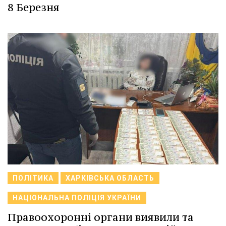
8 Березня
ПОЛІТИКА
ХАРКІВСЬКА ОБЛАСТЬ
НАЦІОНАЛЬНА ПОЛІЦІЯ УКРАЇНИ
Правоохоронні органи виявили та