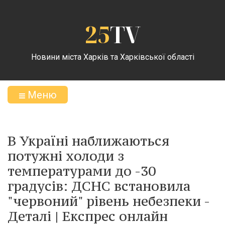
25
TV
Новини міста Харків та Харківської області
Меню
В Україні наближаються
потужні холоди з
температурами до -30
градусів: ДСНС встановила
"червоний" рівень небезпеки -
Деталі | Експрес онлайн