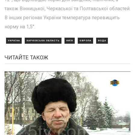
також Вінницької, Черкаської та Полтавської областей.
В інших регіонах України температура перевищить
норму на 1,5°.
УКРАЇНА
ХАРКІВСЬКА ОБЛАСТЬ
КИЇВ
ЄВРОПА
ВОДА
ЧИТАЙТЕ ТАКОЖ