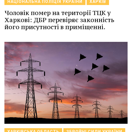
НАЦІОНАЛЬНА ПОЛІЦІЯ УКРАЇНИ
ХАРКІВ
Чоловік помер на території ТЦК у
Харкові: ДБР перевіряє законність
його присутності в приміщенні.
ХАРКІВСЬКА ОБЛАСТЬ
ЗБРОЙНІ СИЛИ УКРАЇНИ