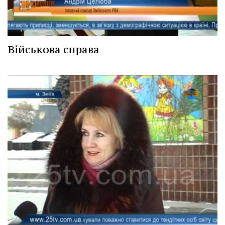
Військова справа