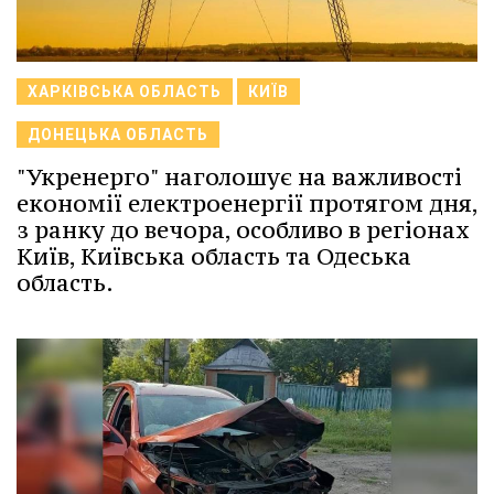
ХАРКІВСЬКА ОБЛАСТЬ
КИЇВ
ДОНЕЦЬКА ОБЛАСТЬ
"Укренерго" наголошує на важливості
економії електроенергії протягом дня,
з ранку до вечора, особливо в регіонах
Київ, Київська область та Одеська
область.