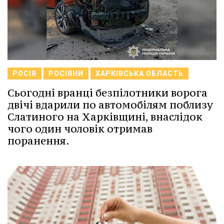
РОСІЯ
РОСІЯНИ
ХАРКІВСЬКА ОБЛАСТЬ
Сьогодні вранці безпілотники ворога
двічі вдарили по автомобілям поблизу
Слатиного на Харківщині, внаслідок
чого один чоловік отримав
поранення.