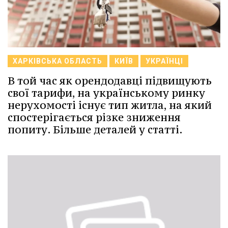
ХАРКІВСЬКА ОБЛАСТЬ
КИЇВ
УКРАЇНЦІ
В той час як орендодавці підвищують
свої тарифи, на українському ринку
нерухомості існує тип житла, на який
спостерігається різке зниження
попиту. Більше деталей у статті.