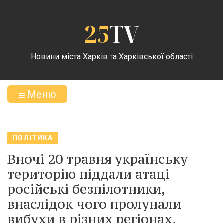
25
TV
Новини міста Харків та Харківської області
Меню
ПОЛІТИКА
Вночі 20 травня українську
територію піддали атаці
російські безпілотники,
внаслідок чого пролунали
вибухи в різних регіонах.