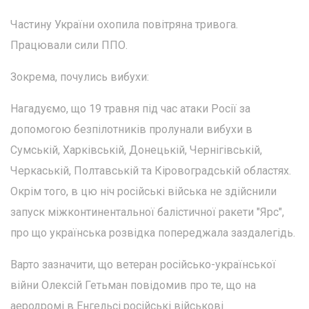
Частину України охопила повітряна тривога.
Працювали сили ППО.
Зокрема, почулись вибухи:
Нагадуємо, що 19 травня під час атаки Росії за
допомогою безпілотників пролунали вибухи в
Сумській, Харківській, Донецькій, Чернігівській,
Черкаській, Полтавській та Кіровоградській областях.
Окрім того, в цю ніч російські війська не здійснили
запуск міжконтинентальної балістичної ракети "Ярс",
про що українська розвідка попереджала заздалегідь.
Варто зазначити, що ветеран російсько-української
війни Олексій Гетьман повідомив про те, що на
аеродромі в Енгельсі російські військові