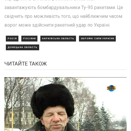
завантажують бомбардувальники Ту-95 ракетами. Це
свідчить про можливість того, що найближчим часом
ворог може здійснити ракетний удар по Україні.
РОСІЯ
РОСІЯНИ
ХАРКІВСЬКА ОБЛАСТЬ
ЗБРОЙНІ СИЛИ УКРАЇНИ
ДОНЕЦЬКА ОБЛАСТЬ
ЧИТАЙТЕ ТАКОЖ