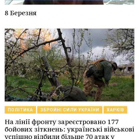
8 Березня
ПОЛІТИКА
ЗБРОЙНІ СИЛИ УКРАЇНИ
ХАРКІВ
На лінії фронту зареєстровано 177
бойових зіткнень: українські військові
успішно відбили більше 70 атак у