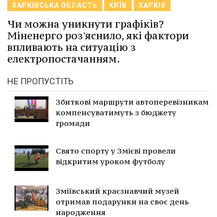
ХАРКІВСЬКА ОБЛАСТЬ
КИЇВ
ХАРКІВ
Чи можна уникнути графіків?
Міненерго роз'яснило, які фактори
впливають на ситуацію з
електропостачанням.
НЕ ПРОПУСТІТЬ
Збиткові маршрути автоперевізникам
компенсуватимуть з бюджету
громади
Свято спорту у Змієві провели
відкритим уроком футболу
Зміївський краєзнавчий музей
отримав подарунки на своє день
народження