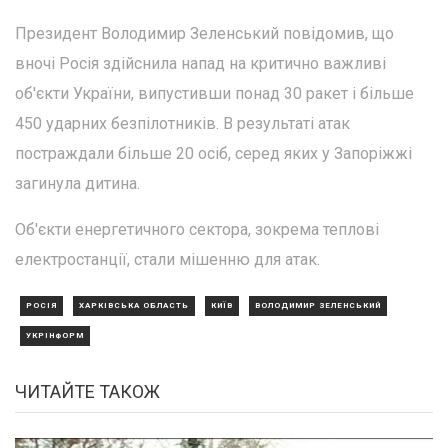
Президент Володимир Зеленський повідомив, що
вночі Росія здійснила напад на критично важливі
об'єкти України, випустивши понад 30 ракет і більше
450 ударних безпілотників. В результаті атак
постраждали більше 20 осіб, серед яких у Запоріжжі
загинула дитина.
Об'єкти енергетичного сектора, зокрема теплові
електростанції, стали мішенню для атак.
РОСІЯ
ХАРКІВСЬКА ОБЛАСТЬ
КИЇВ
ВОЛОДИМИР ЗЕЛЕНСЬКИЙ
УКРІНФОРМ
ЧИТАЙТЕ ТАКОЖ