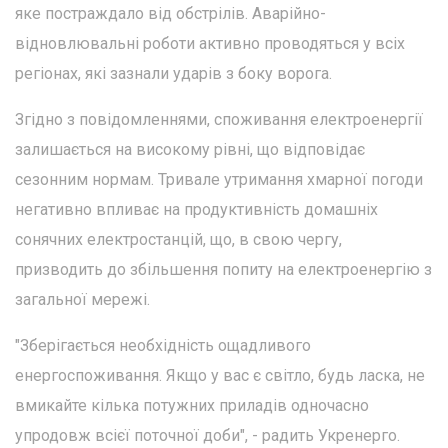
яке постраждало від обстрілів. Аварійно-
відновлювальні роботи активно проводяться у всіх
регіонах, які зазнали ударів з боку ворога.
Згідно з повідомленнями, споживання електроенергії
залишається на високому рівні, що відповідає
сезонним нормам. Тривале утримання хмарної погоди
негативно впливає на продуктивність домашніх
сонячних електростанцій, що, в свою чергу,
призводить до збільшення попиту на електроенергію з
загальної мережі.
"Зберігається необхідність ощадливого
енергоспоживання. Якщо у вас є світло, будь ласка, не
вмикайте кілька потужних приладів одночасно
упродовж всієї поточної доби", - радить Укренерго.