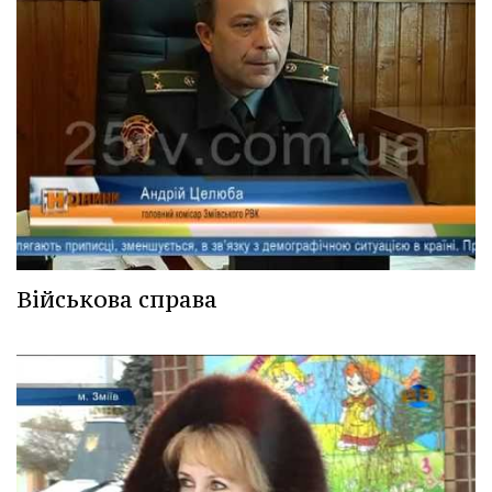
Військова справа