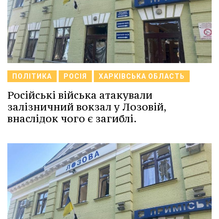
ПОЛІТИКА
РОСІЯ
ХАРКІВСЬКА ОБЛАСТЬ
Російські війська атакували
залізничний вокзал у Лозовій,
внаслідок чого є загиблі.