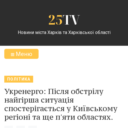
25
TV
Новини міста Харків та Харківської області
Меню
ПОЛІТИКА
Укренерго: Після обстрілу
найгірша ситуація
спостерігається у Київському
регіоні та ще п'яти областях.