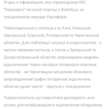
Згідно з інформацією, яку оприлюднила НЕК
"Укренерго" на своїй сторінці у Фейсбуці, це
повідомлення передає Укрінформ.
"Найскладнішою є ситуація у м. Київ, Київській,
Харківській, Сумській, Полтавській та Чернігівській
областях. Для стабілізації ситуації в енергосистемі - у
частині названих регіонів, а також у Запорізькій та
Дніпропетровській областях запроваджені аварійні
відключення. Через наслідки попередніх ворожих
обстрілів - на Чернігівщині місцевим обленерго
запроваджений графік погодинних відключень
обсягом однієї черги", - йдеться у повідомленні.
Підкреслюється, що енергетики докладають всіх
зусиль для якнайшвидшого відновлення обладнання,