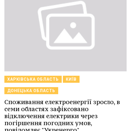
ХАРКІВСЬКА ОБЛАСТЬ
КИЇВ
ДОНЕЦЬКА ОБЛАСТЬ
Споживання електроенергії зросло, в
семи областях зафіксовано
відключення електрики через
погіршення погодних умов,
повідомляє "Укренерго".