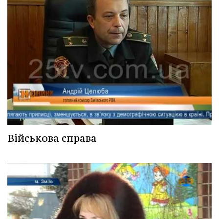
Військова справа