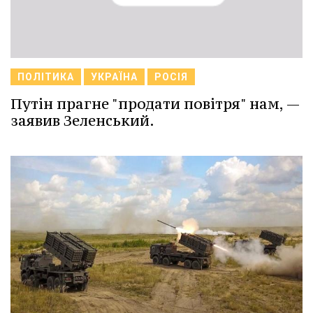
ПОЛІТИКА
УКРАЇНА
РОСІЯ
Путін прагне "продати повітря" нам, —
заявив Зеленський.