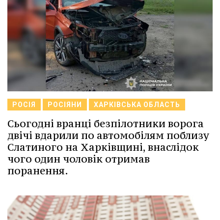
РОСІЯ
РОСІЯНИ
ХАРКІВСЬКА ОБЛАСТЬ
Сьогодні вранці безпілотники ворога
двічі вдарили по автомобілям поблизу
Слатиного на Харківщині, внаслідок
чого один чоловік отримав
поранення.