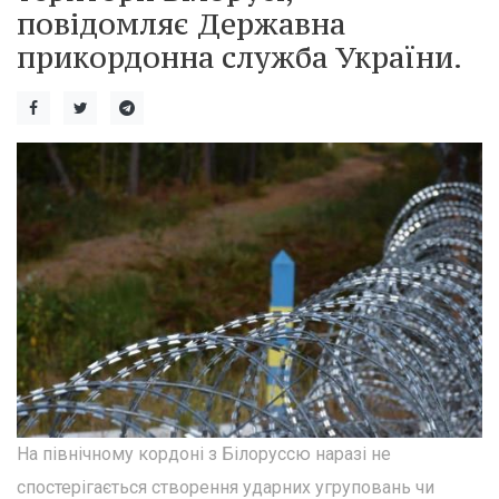
повідомляє Державна
прикордонна служба України.
На північному кордоні з Білоруссю наразі не
спостерігається створення ударних угруповань чи