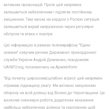
активних провокацій. Проте цей напрямок
залишається небезпечним і підлягає постійному
зміцненню. Тим часом, на кордоні з Росією ситуація
залишається вкрай напруженою через регулярні
обстріли та атаки з повітря.
Цю інформацію в рамках телемарафону "Єдині
новини" озвучив речник Державної прикордонної
служби України Андрій Демченко, повідомляє
UAINFO.org, посилаючись на АрміяInform.
"Від початку широкомасштабної агресії цей напрямок
отримав підвищену увагу. Ми активно зміцнюємо
оборону на всій ділянці від Волині до Чернігівщини. Це
включає інженерні роботи, додаткове мінування
найбільш небезпечних ділянок та укріплення, щоб