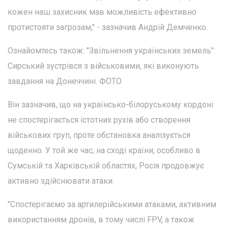
кожен наш захисник мав можливість ефективно
протистояти загрозам," - зазначив Андрій Демченко.
Ознайомтесь також: "Звільнення українських земель":
Сирський зустрівся з військовими, які виконують
завдання на Донеччині. ФОТО
Він зазначив, що на українсько-білоруському кордоні
не спостерігається істотних рухів або створення
військових груп, проте обстановка аналізується
щоденно. У той же час, на сході країни, особливо в
Сумській та Харківській областях, Росія продовжує
активно здійснювати атаки.
"Спостерігаємо за артилерійськими атаками, активним
використанням дронів, в тому числі FPV, а також