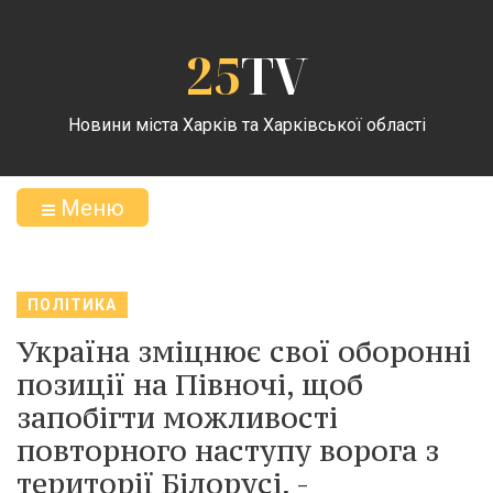
25
TV
Новини міста Харків та Харківської області
Меню
ПОЛІТИКА
Україна зміцнює свої оборонні
позиції на Півночі, щоб
запобігти можливості
повторного наступу ворога з
території Білорусі, -