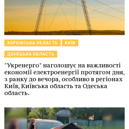
ХАРКІВСЬКА ОБЛАСТЬ
КИЇВ
ДОНЕЦЬКА ОБЛАСТЬ
"Укренерго" наголошує на важливості
економії електроенергії протягом дня,
з ранку до вечора, особливо в регіонах
Київ, Київська область та Одеська
область.