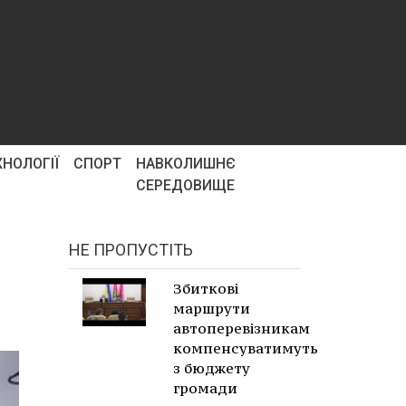
ХНОЛОГІЇ
СПОРТ
НАВКОЛИШНЄ
СЕРЕДОВИЩЕ
НЕ ПРОПУСТІТЬ
Збиткові
маршрути
автоперевізникам
компенсуватимуть
з бюджету
громади