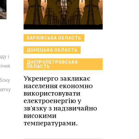
ХАРКІВСЬКА ОБЛАСТЬ
ДОНЕЦЬКА ОБЛАСТЬ
ду і
ДНІПРОПЕТРОВСЬКА
ічня.
ОБЛАСТЬ
Укренерго закликає
 боку
населення економно
чатку
використовувати
електроенергію у
зв'язку з надзвичайно
високими
температурами.