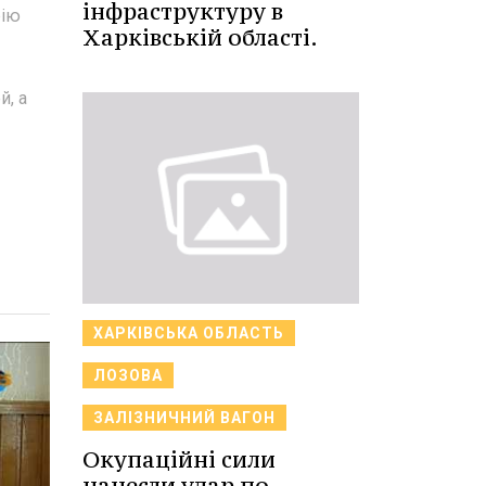
інфраструктуру в
рію
Харківській області.
й, а
ХАРКІВСЬКА ОБЛАСТЬ
ЛОЗОВА
ЗАЛІЗНИЧНИЙ ВАГОН
Окупаційні сили
нанесли удар по