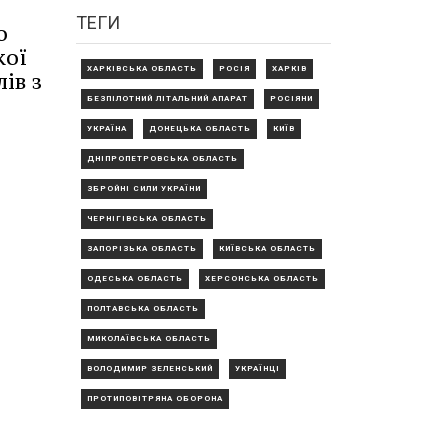
ТЕГИ
о
кої
ХАРКІВСЬКА ОБЛАСТЬ
РОСІЯ
ХАРКІВ
ів з
БЕЗПІЛОТНИЙ ЛІТАЛЬНИЙ АПАРАТ
РОСІЯНИ
УКРАЇНА
ДОНЕЦЬКА ОБЛАСТЬ
КИЇВ
ДНІПРОПЕТРОВСЬКА ОБЛАСТЬ
ЗБРОЙНІ СИЛИ УКРАЇНИ
ЧЕРНІГІВСЬКА ОБЛАСТЬ
ЗАПОРІЗЬКА ОБЛАСТЬ
КИЇВСЬКА ОБЛАСТЬ
ОДЕСЬКА ОБЛАСТЬ
ХЕРСОНСЬКА ОБЛАСТЬ
ПОЛТАВСЬКА ОБЛАСТЬ
МИКОЛАЇВСЬКА ОБЛАСТЬ
ВОЛОДИМИР ЗЕЛЕНСЬКИЙ
УКРАЇНЦІ
ПРОТИПОВІТРЯНА ОБОРОНА