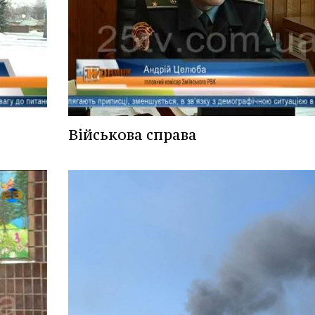
Військова справа