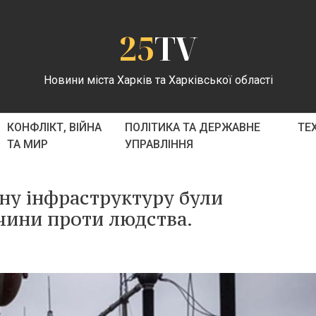
25
TV
Новини міста Харків та Харківської області
КОНФЛІКТ, ВІЙНА
ПОЛІТИКА ТА ДЕРЖАВНЕ
ТЕ
ТА МИР
УПРАВЛІННЯ
чну інфраструктуру були
чини проти людства.