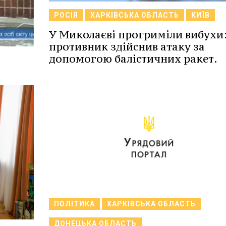
РОСІЯ
ХАРКІВСЬКА ОБЛАСТЬ
КИЇВ
У Миколаєві прогриміли вибухи
противник здійснив атаку за
допомогою балістичних ракет.
ПОЛІТИКА
ХАРКІВСЬКА ОБЛАСТЬ
ДОНЕЦЬКА ОБЛАСТЬ