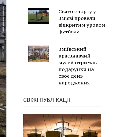
Свято спорту у
Змієві провели
відкритим уроком
футболу
Зміївський
краєзнавчий
музей отримав
подарунки на
своє день
народження
СВІЖІ ПУБЛІКАЦІЇ