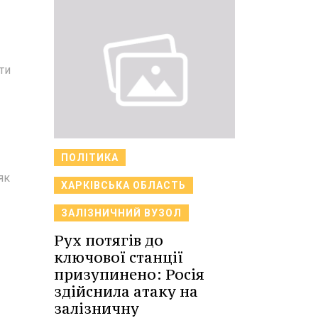
ти
ПОЛІТИКА
як
ХАРКІВСЬКА ОБЛАСТЬ
ЗАЛІЗНИЧНИЙ ВУЗОЛ
Рух потягів до
ключової станції
призупинено: Росія
здійснила атаку на
залізничну