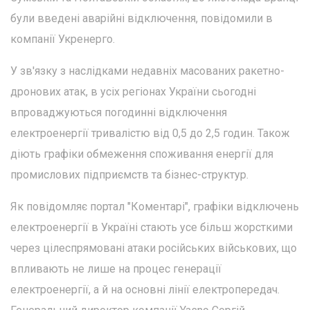
були введені аварійні відключення, повідомили в
компанії Укренерго.
У зв'язку з наслідками недавніх масованих ракетно-
дронових атак, в усіх регіонах України сьогодні
впроваджуються погодинні відключення
електроенергії тривалістю від 0,5 до 2,5 годин. Також
діють графіки обмеження споживання енергії для
промислових підприємств та бізнес-структур.
Як повідомляє портал "Коментарі", графіки відключень
електроенергії в Україні стають усе більш жорсткими
через цілеспрямовані атаки російських військових, що
впливають не лише на процес генерації
електроенергії, а й на основні лінії електропередач.