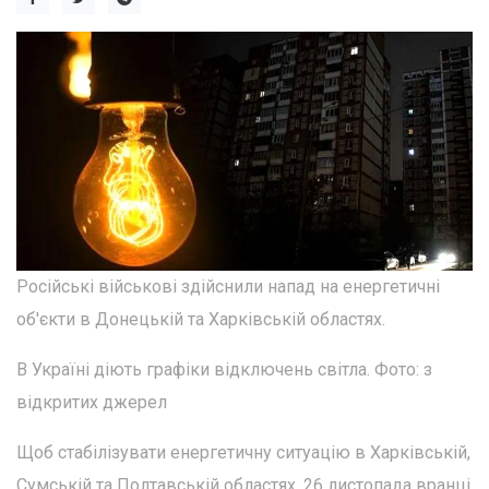
Російські військові здійснили напад на енергетичні
об'єкти в Донецькій та Харківській областях.
В Україні діють графіки відключень світла. Фото: з
відкритих джерел
Щоб стабілізувати енергетичну ситуацію в Харківській,
Сумській та Полтавській областях, 26 листопада вранці