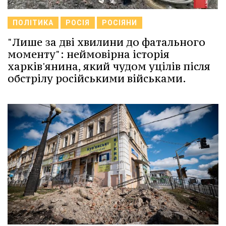
ПОЛІТИКА
РОСІЯ
РОСІЯНИ
"Лише за дві хвилини до фатального
моменту": неймовірна історія
харків'янина, який чудом уцілів після
обстрілу російськими військами.