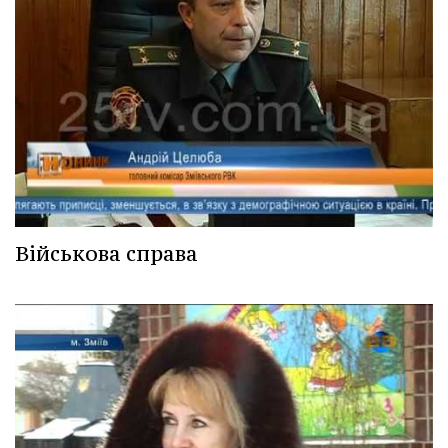
Військова справа