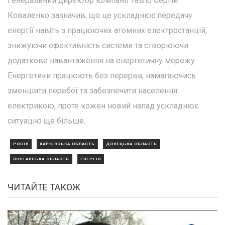
Генеральний директор компанії Yasno Сергій
Коваленко зазначив, що це ускладнює передачу
енергії навіть з працюючих атомних електростанцій,
знижуючи ефективність системи та створюючи
додаткове навантаження на енергетичну мережу.
Енергетики працюють без перерви, намагаючись
зменшити перебої та забезпечити населення
електрикою, проте кожен новий напад ускладнює
ситуацію ще більше.
РОСІЯ
ХАРКІВСЬКА ОБЛАСТЬ
ДОНЕЦЬКА ОБЛАСТЬ
ПОЛТАВСЬКА ОБЛАСТЬ
ЕНЕРГІЯ
ЧИТАЙТЕ ТАКОЖ