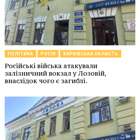
ПОЛІТИКА
РОСІЯ
ХАРКІВСЬКА ОБЛАСТЬ
Російські війська атакували
залізничний вокзал у Лозовій,
внаслідок чого є загиблі.