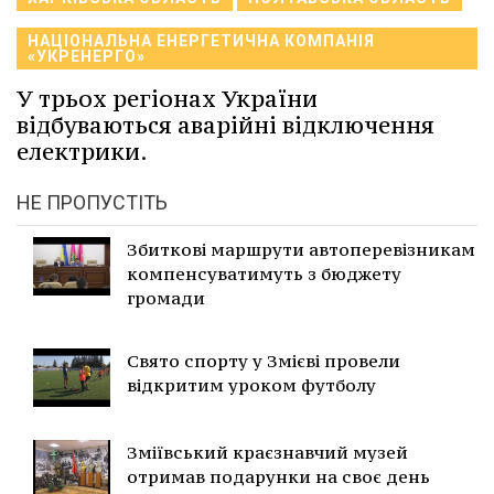
НАЦІОНАЛЬНА ЕНЕРГЕТИЧНА КОМПАНІЯ
«УКРЕНЕРГО»
У трьох регіонах України
відбуваються аварійні відключення
електрики.
НЕ ПРОПУСТІТЬ
Збиткові маршрути автоперевізникам
компенсуватимуть з бюджету
громади
Свято спорту у Змієві провели
відкритим уроком футболу
Зміївський краєзнавчий музей
отримав подарунки на своє день