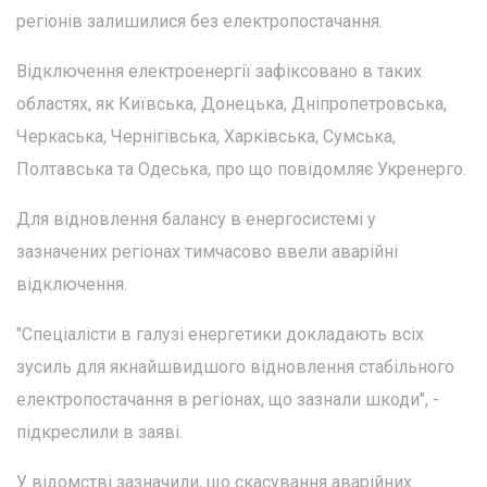
регіонів залишилися без електропостачання.
Відключення електроенергії зафіксовано в таких
областях, як Київська, Донецька, Дніпропетровська,
Черкаська, Чернігівська, Харківська, Сумська,
Полтавська та Одеська, про що повідомляє Укренерго.
Для відновлення балансу в енергосистемі у
зазначених регіонах тимчасово ввели аварійні
відключення.
"Спеціалісти в галузі енергетики докладають всіх
зусиль для якнайшвидшого відновлення стабільного
електропостачання в регіонах, що зазнали шкоди", -
підкреслили в заяві.
У відомстві зазначили, що скасування аварійних