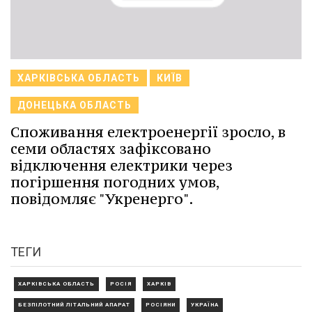
ХАРКІВСЬКА ОБЛАСТЬ
КИЇВ
ДОНЕЦЬКА ОБЛАСТЬ
Споживання електроенергії зросло, в
семи областях зафіксовано
відключення електрики через
погіршення погодних умов,
повідомляє "Укренерго".
ТЕГИ
ХАРКІВСЬКА ОБЛАСТЬ
РОСІЯ
ХАРКІВ
БЕЗПІЛОТНИЙ ЛІТАЛЬНИЙ АПАРАТ
РОСІЯНИ
УКРАЇНА