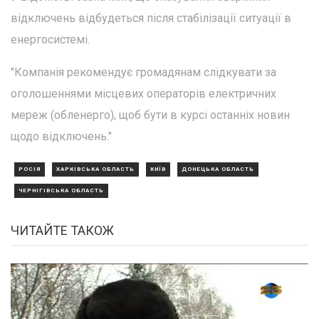
відключень відбудеться після стабілізації ситуації в
енергосистемі.
"Компанія рекомендує громадянам слідкувати за
оголошеннями місцевих операторів електричних
мереж (обленерго), щоб бути в курсі останніх новин
щодо відключень."
РОСІЯ
ХАРКІВСЬКА ОБЛАСТЬ
КИЇВ
ДОНЕЦЬКА ОБЛАСТЬ
ЧЕРНІГІВСЬКА ОБЛАСТЬ
ЧИТАЙТЕ ТАКОЖ