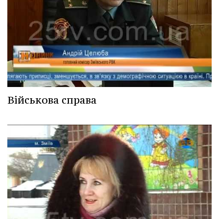
Військова справа