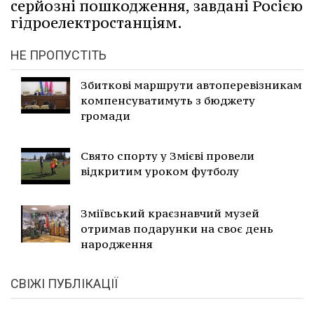
серйозні пошкодження, завдані Росією
гідроелектростанціям.
НЕ ПРОПУСТІТЬ
Збиткові маршрути автоперевізникам
компенсуватимуть з бюджету
громади
Свято спорту у Змієві провели
відкритим уроком футболу
Зміївський краєзнавчий музей
отримав подарунки на своє день
народження
СВІЖІ ПУБЛІКАЦІЇ