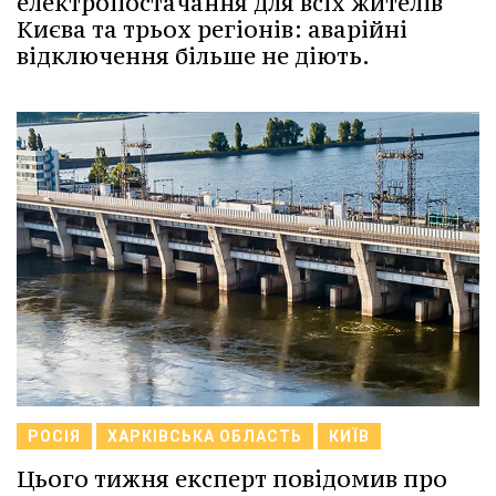
електропостачання для всіх жителів
Києва та трьох регіонів: аварійні
відключення більше не діють.
РОСІЯ
ХАРКІВСЬКА ОБЛАСТЬ
КИЇВ
Цього тижня експерт повідомив про