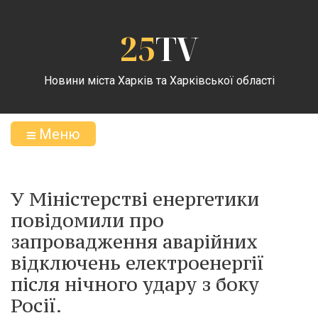
25
TV
Новини міста Харків та Харківської області
Меню
У Міністерстві енергетики
повідомили про
запровадження аварійних
відключень електроенергії
після нічного удару з боку
Росії.