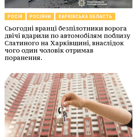
РОСІЯ
РОСІЯНИ
ХАРКІВСЬКА ОБЛАСТЬ
Сьогодні вранці безпілотники ворога
двічі вдарили по автомобілям поблизу
Слатиного на Харківщині, внаслідок
чого один чоловік отримав
поранення.