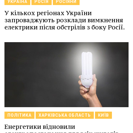
УКРАЇНА
РОСІЯ
РОСІЯНИ
У кількох регіонах України
запроваджують розклади вимкнення
електрики після обстрілів з боку Росії.
ПОЛІТИКА
ХАРКІВСЬКА ОБЛАСТЬ
КИЇВ
Енергетики відновили