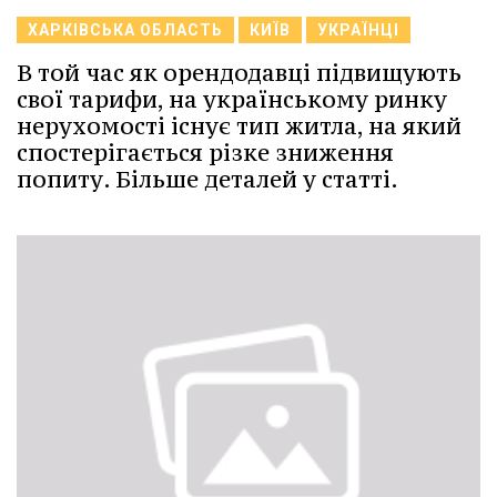
ХАРКІВСЬКА ОБЛАСТЬ
КИЇВ
УКРАЇНЦІ
В той час як орендодавці підвищують
свої тарифи, на українському ринку
нерухомості існує тип житла, на який
спостерігається різке зниження
попиту. Більше деталей у статті.