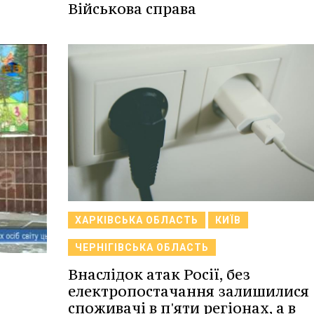
Військова справа
ХАРКІВСЬКА ОБЛАСТЬ
КИЇВ
ЧЕРНІГІВСЬКА ОБЛАСТЬ
Внаслідок атак Росії, без
електропостачання залишилися
споживачі в п'яти регіонах, а в