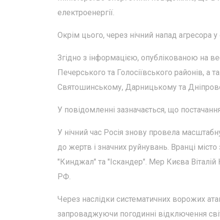
електроенергії.
Окрім цього, через нічний напад агресора у
Згідно з інформацією, опублікованою на в
Печерського та Голосіївського районів, а 
Святошинському, Дарницькому та Дніпров
У повідомленні зазначається, що постачанн
У нічний час Росія знову провела масштабн
до жертв і значних руйнувань. Вранці місто 
"Кинджал" та "Іскандер". Мер Києва Віталій
РФ.
Через наслідки систематичних ворожих ата
запроваджуючи погодинні відключення сві