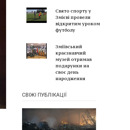
Свято спорту у
Змієві провели
відкритим уроком
футболу
Зміївський
краєзнавчий
музей отримав
подарунки на
своє день
народження
СВІЖІ ПУБЛІКАЦІЇ