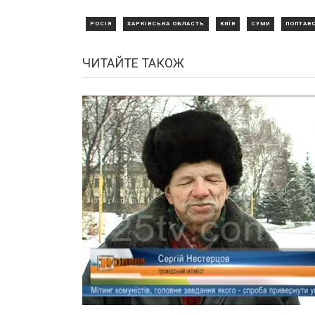
РОСІЯ
ХАРКІВСЬКА ОБЛАСТЬ
КИЇВ
СУМИ
ПОЛТАВ
ЧИТАЙТЕ ТАКОЖ