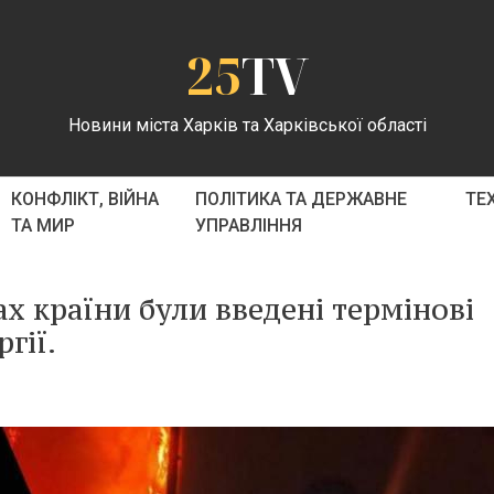
25
TV
Новини міста Харків та Харківської області
КОНФЛІКТ, ВІЙНА
ПОЛІТИКА ТА ДЕРЖАВНЕ
ТЕ
ТА МИР
УПРАВЛІННЯ
ах країни були введені термінові
гії.