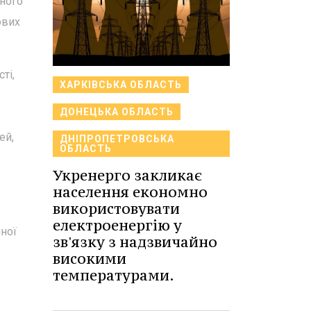
жного
ових
ті,
ХАРКІВСЬКА ОБЛАСТЬ
ДОНЕЦЬКА ОБЛАСТЬ
ей,
ДНІПРОПЕТРОВСЬКА
ОБЛАСТЬ
Укренерго закликає
населення економно
використовувати
електроенергію у
ної
зв'язку з надзвичайно
високими
температурами.