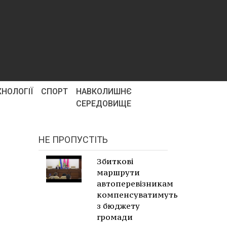
ХНОЛОГІЇ
СПОРТ
НАВКОЛИШНЄ
СЕРЕДОВИЩЕ
НЕ ПРОПУСТІТЬ
Збиткові
маршрути
автоперевізникам
компенсуватимуть
з бюджету
громади