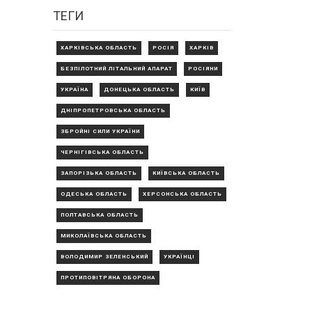
ТЕГИ
ХАРКІВСЬКА ОБЛАСТЬ
РОСІЯ
ХАРКІВ
БЕЗПІЛОТНИЙ ЛІТАЛЬНИЙ АПАРАТ
РОСІЯНИ
УКРАЇНА
ДОНЕЦЬКА ОБЛАСТЬ
КИЇВ
ДНІПРОПЕТРОВСЬКА ОБЛАСТЬ
ЗБРОЙНІ СИЛИ УКРАЇНИ
ЧЕРНІГІВСЬКА ОБЛАСТЬ
ЗАПОРІЗЬКА ОБЛАСТЬ
КИЇВСЬКА ОБЛАСТЬ
ОДЕСЬКА ОБЛАСТЬ
ХЕРСОНСЬКА ОБЛАСТЬ
ПОЛТАВСЬКА ОБЛАСТЬ
МИКОЛАЇВСЬКА ОБЛАСТЬ
ВОЛОДИМИР ЗЕЛЕНСЬКИЙ
УКРАЇНЦІ
ПРОТИПОВІТРЯНА ОБОРОНА