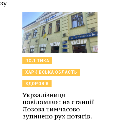
зу
ПОЛІТИКА
ХАРКІВСЬКА ОБЛАСТЬ
ЗДОРОВ'Я
Укрзалізниця
повідомляє: на станції
Лозова тимчасово
зупинено рух потягів.