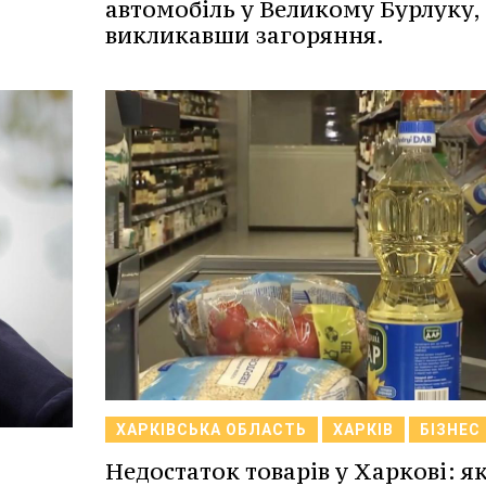
автомобіль у Великому Бурлуку,
викликавши загоряння.
ХАРКІВСЬКА ОБЛАСТЬ
ХАРКІВ
БІЗНЕС
Недостаток товарів у Харкові: я