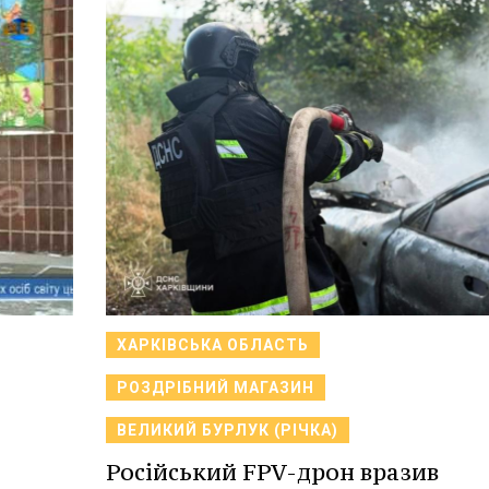
ХАРКІВСЬКА ОБЛАСТЬ
РОЗДРІБНИЙ МАГАЗИН
ВЕЛИКИЙ БУРЛУК (РІЧКА)
Російський FPV-дрон вразив