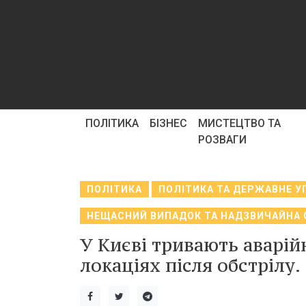
ПОЛІТИКА
БІЗНЕС
МИСТЕЦТВО ТА
РОЗВАГИ
ПОЛІТИКА
ПОЛІТИКА ТА ДЕРЖАВНЕ У
НЕЩАСНИЙ ВИПАДОК ТА НАДЗВИЧАЙНА 
У Києві тривають аварій
локаціях після обстрілу.