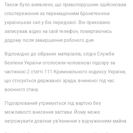
Також було виявлено, що правопорушник здійснював
спостереження за переміщенням бронетехніки
українських сил у бік передової. Він приховано
записував відео на свій телефон, повертаючись
додому після завершення робочого дня.
Відповідно до зібраних матеріалів, слідчі Служби
безпеки України оголосили чоловікові підозру за
частиною 2 статті 111 Кримінального кодексу України,
що стосується державної зради, вчиненої під час
воєнного стану.
Підозрюваний утримується під вартою без
можливості внесення застави. Йому може
загрожувати довічне ув'язнення з відчуженням майна.