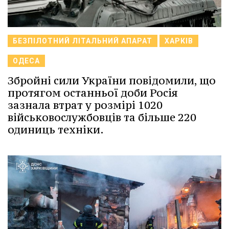
БЕЗПІЛОТНИЙ ЛІТАЛЬНИЙ АПАРАТ
ХАРКІВ
ОДЕСА
Збройні сили України повідомили, що
протягом останньої доби Росія
зазнала втрат у розмірі 1020
військовослужбовців та більше 220
одиниць техніки.