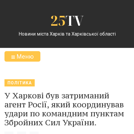
25
TV
Новини міста Харків та Харківської області
Меню
ПОЛІТИКА
У Харкові був затриманий
агент Росії, який координував
удари по командним пунктам
Збройних Сил України.