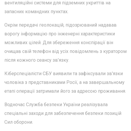
вентиляційні системи для підземних укриттів на
запасних командних пунктах.
Окрім передачі геолокацій, підозрюваний надавав
ворогу інформацію про інженерні характеристики
можливих цілей. Для збереження конспірації він
очищав свій телефон від усіх повідомлень з куратором
після кожного сеансу зв’язку.
Кіберспеціалісти СБУ виявили та зафіксували зв'язки
чоловіка з представниками Росії, а на завершальному
етапі операції затримали його за адресою проживання.
Водночас Служба безпеки України реалізувала
спеціальні заходи для забезпечення безпеки позицій
Сил оборони.