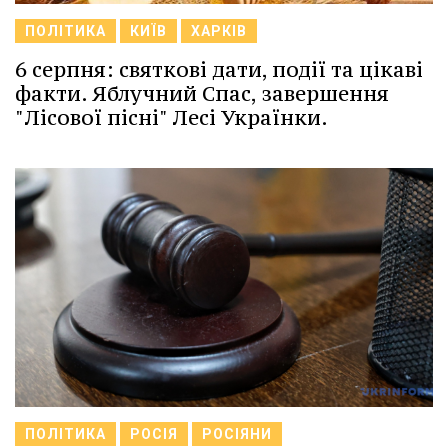
ПОЛІТИКА
КИЇВ
ХАРКІВ
6 серпня: святкові дати, події та цікаві
факти. Яблучний Спас, завершення
"Лісової пісні" Лесі Українки.
ПОЛІТИКА
РОСІЯ
РОСІЯНИ