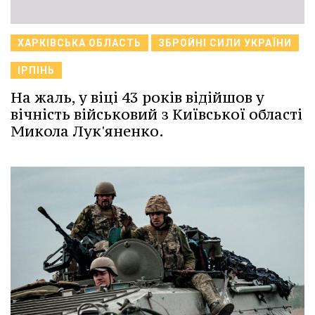
ХАРКІВСЬКА ОБЛАСТЬ
ЗБРОЙНІ СИЛИ УКРАЇНИ
ІРПІНЬ
На жаль, у віці 43 років відійшов у
вічність військовий з Київської області
Микола Лук'яненко.