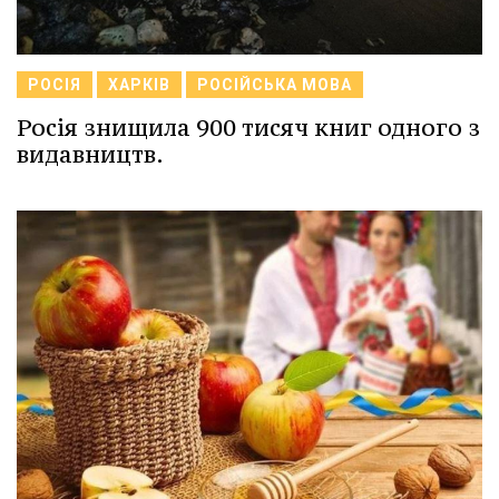
РОСІЯ
ХАРКІВ
РОСІЙСЬКА МОВА
Росія знищила 900 тисяч книг одного з
видавництв.