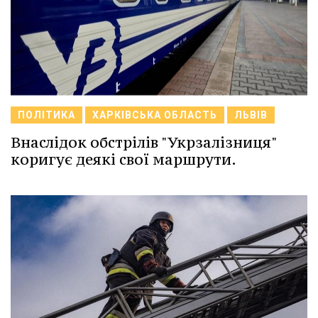
ПОЛІТИКА
ХАРКІВСЬКА ОБЛАСТЬ
ЛЬВІВ
Внаслідок обстрілів "Укрзалізниця"
коригує деякі свої маршрути.