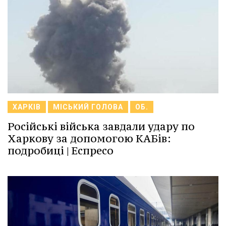
ХАРКІВ
МІСЬКИЙ ГОЛОВА
ОБ.
Російські війська завдали удару по
Харкову за допомогою КАБів:
подробиці | Еспресо