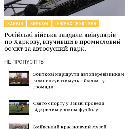
ХАРКІВ
ХЕРСОН
ІНФРАСТРУКТУРА
Російські війська завдали авіаударів
по Харкову, влучивши в промисловий
об'єкт та автобусний парк.
НЕ ПРОПУСТІТЬ
Збиткові маршрути автоперевізникам
компенсуватимуть з бюджету
громади
Свято спорту у Змієві провели
відкритим уроком футболу
Зміївський краєзнавчий музей