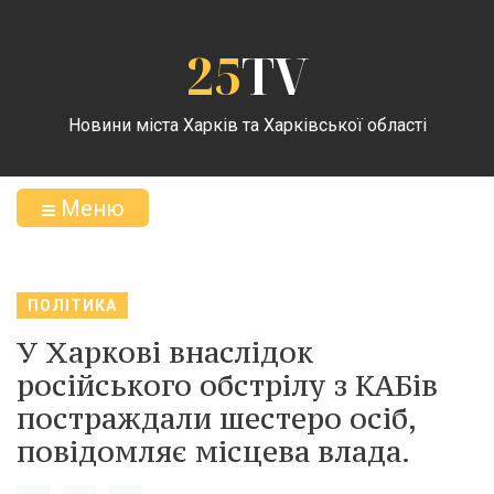
25
TV
Новини міста Харків та Харківської області
Меню
ПОЛІТИКА
У Харкові внаслідок
російського обстрілу з КАБів
постраждали шестеро осіб,
повідомляє місцева влада.