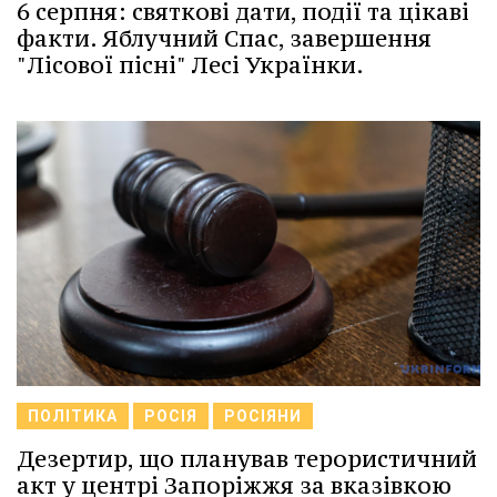
6 серпня: святкові дати, події та цікаві
факти. Яблучний Спас, завершення
"Лісової пісні" Лесі Українки.
ПОЛІТИКА
РОСІЯ
РОСІЯНИ
Дезертир, що планував терористичний
акт у центрі Запоріжжя за вказівкою