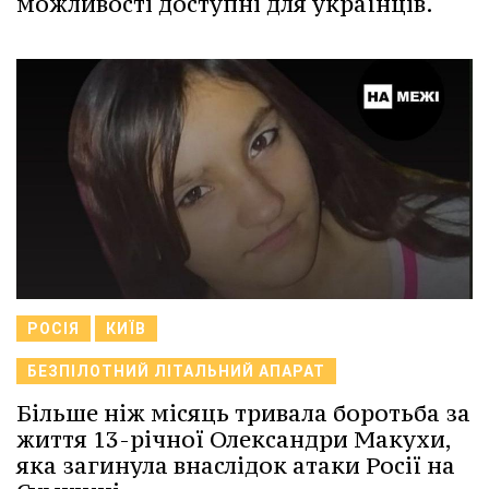
можливості доступні для українців.
РОСІЯ
КИЇВ
БЕЗПІЛОТНИЙ ЛІТАЛЬНИЙ АПАРАТ
Більше ніж місяць тривала боротьба за
життя 13-річної Олександри Макухи,
яка загинула внаслідок атаки Росії на